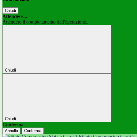
Chiudi
Attendere...
Attendere il completamento dell'operazione...
Chiudi
Chiudi
Conferma
Annulla
Conferma
Istituto Comprensivo Carpi 2