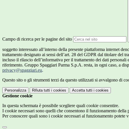
Campo di ricerca per le pagine del sito
soggetto interessato all’interno della presente piattaforma internet den
trattamento designato ai sensi dell’art. 28 del GDPR dal titolare del tr
incluso il rilascio dell’informativa per il trattamento dei dati personali
riferimento. Gruppo Spaggiari Parma S.p.A. resta, in ogni caso, a dispo
privacy@spaggiari.eu
.
Questo sito o gli strumenti terzi da questo utilizzati si avvalgono di coo
Personalizza
Rifiuta tutti
i cookies
Accetta tutti
i cookies
Gestione cookie
In questa schermata è possibile scegliere quali cookie consentire.
I cookie necessari sono quelli che consentono il funzionamento della pi
Per conoscere quali sono i cookie necessari al funzionamento potete v