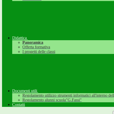
Didattica
Panoramica
Offerta formativa
I progetti delle classi
Documenti utili
Regolamento utilizzo strumenti informatici all'interno dell'
Regolamento alunni scuola"G.Fassi"
Contatti