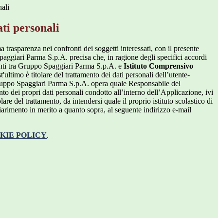
nali
ti personali
a trasparenza nei confronti dei soggetti interessati, con il presente
giari Parma S.p.A. precisa che, in ragione degli specifici accordi
renti tra Gruppo Spaggiari Parma S.p.A. e
Istituto Comprensivo
t'ultimo è titolare del trattamento dei dati personali dell’utente-
ruppo Spaggiari Parma S.p.A. opera quale Responsabile del
nto dei propri dati personali condotto all’interno dell’Applicazione, ivi
lare del trattamento, da intendersi quale il proprio istituto scolastico di
iarimento in merito a quanto sopra, al seguente indirizzo e-mail
KIE POLICY
.