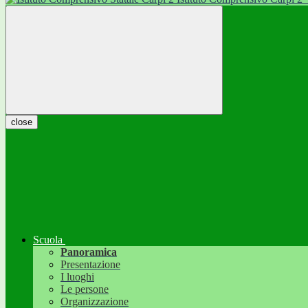
close
Scuola
Panoramica
Presentazione
I luoghi
Le persone
Organizzazione