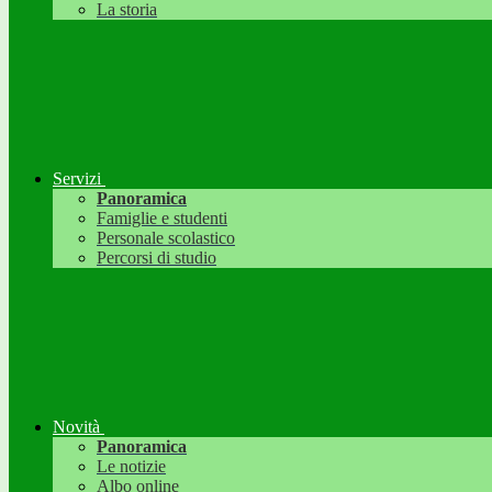
La storia
Servizi
Panoramica
Famiglie e studenti
Personale scolastico
Percorsi di studio
Novità
Panoramica
Le notizie
Albo online