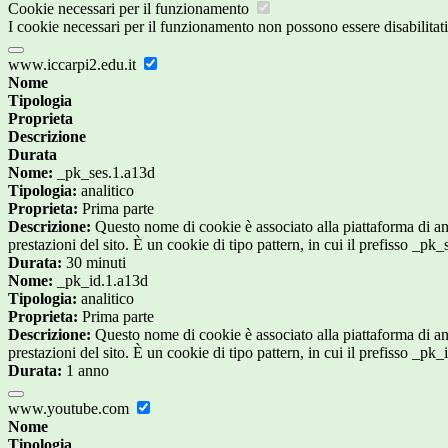
Cookie necessari per il funzionamento
I cookie necessari per il funzionamento non possono essere disabilitati.
www.iccarpi2.edu.it
Nome
Tipologia
Proprieta
Descrizione
Durata
Nome:
_pk_ses.1.a13d
Tipologia:
analitico
Proprieta:
Prima parte
Descrizione:
Questo nome di cookie è associato alla piattaforma di ana
prestazioni del sito. È un cookie di tipo pattern, in cui il prefisso _pk
Durata:
30 minuti
Nome:
_pk_id.1.a13d
Tipologia:
analitico
Proprieta:
Prima parte
Descrizione:
Questo nome di cookie è associato alla piattaforma di ana
prestazioni del sito. È un cookie di tipo pattern, in cui il prefisso _pk
Durata:
1 anno
www.youtube.com
Nome
Tipologia