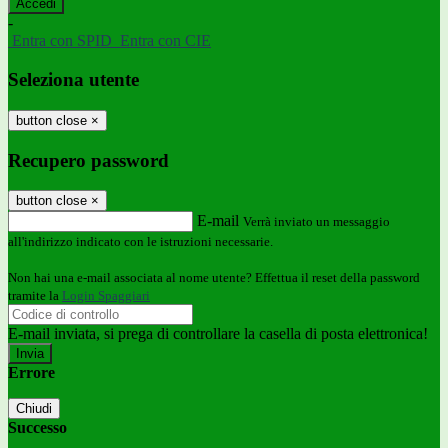
-
Entra con SPID
Entra con CIE
Seleziona utente
button close
×
Recupero password
button close
×
E-mail
Verrà inviato un messaggio
all'indirizzo indicato con le istruzioni necessarie.
Non hai una e-mail associata al nome utente? Effettua il reset della password
tramite la
Login Spaggiari
E-mail inviata, si prega di controllare la casella di posta elettronica!
Errore
Chiudi
Successo