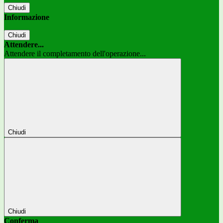
Chiudi
Informazione
Chiudi
Attendere...
Attendere il completamento dell'operazione...
Chiudi
Chiudi
Conferma