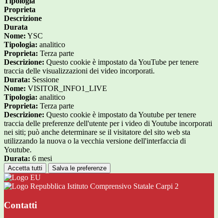
Tipologia
Proprieta
Descrizione
Durata
Nome:
YSC
Tipologia:
analitico
Proprieta:
Terza parte
Descrizione:
Questo cookie è impostato da YouTube per tenere
traccia delle visualizzazioni dei video incorporati.
Durata:
Sessione
Nome:
VISITOR_INFO1_LIVE
Tipologia:
analitico
Proprieta:
Terza parte
Descrizione:
Questo cookie è impostato da Youtube per tenere
traccia delle preferenze dell'utente per i video di Youtube incorporati
nei siti; può anche determinare se il visitatore del sito web sta
utilizzando la nuova o la vecchia versione dell'interfaccia di
Youtube.
Durata:
6 mesi
Accetta tutti
Salva le preferenze
Istituto Comprensivo Statale Carpi 2
Contatti