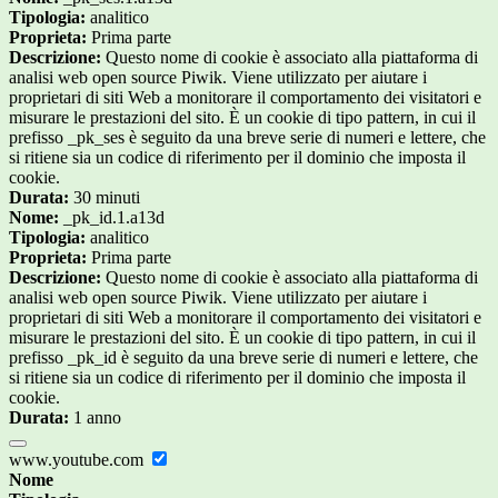
Tipologia:
analitico
Proprieta:
Prima parte
Descrizione:
Questo nome di cookie è associato alla piattaforma di
analisi web open source Piwik. Viene utilizzato per aiutare i
proprietari di siti Web a monitorare il comportamento dei visitatori e
misurare le prestazioni del sito. È un cookie di tipo pattern, in cui il
prefisso _pk_ses è seguito da una breve serie di numeri e lettere, che
si ritiene sia un codice di riferimento per il dominio che imposta il
cookie.
Durata:
30 minuti
Nome:
_pk_id.1.a13d
Tipologia:
analitico
Proprieta:
Prima parte
Descrizione:
Questo nome di cookie è associato alla piattaforma di
analisi web open source Piwik. Viene utilizzato per aiutare i
proprietari di siti Web a monitorare il comportamento dei visitatori e
misurare le prestazioni del sito. È un cookie di tipo pattern, in cui il
prefisso _pk_id è seguito da una breve serie di numeri e lettere, che
si ritiene sia un codice di riferimento per il dominio che imposta il
cookie.
Durata:
1 anno
www.youtube.com
Nome