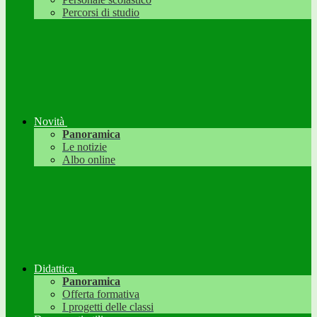
Percorsi di studio
Novità
Panoramica
Le notizie
Albo online
Didattica
Panoramica
Offerta formativa
I progetti delle classi