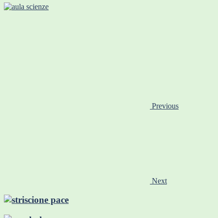
Previous
Next