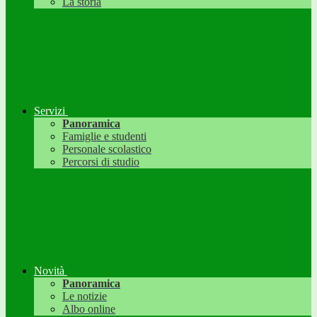
La storia
Servizi
Panoramica
Famiglie e studenti
Personale scolastico
Percorsi di studio
Novità
Panoramica
Le notizie
Albo online