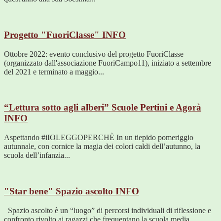
Progetto "FuoriClasse"
INFO
Ottobre 2022: evento conclusivo del progetto FuoriClasse
(organizzato dall'associazione FuoriCampo11), iniziato a settembre
del 2021 e terminato a maggio...
“Lettura sotto agli alberi” Scuole Pertini e Agorà
INFO
Aspettando #iIOLEGGOPERCHÈ In un tiepido pomeriggio
autunnale, con cornice la magia dei colori caldi dell’autunno, la
scuola dell’infanzia...
"Star bene" Spazio ascolto
INFO
Spazio ascolto è un “luogo” di percorsi individuali di riflessione e
confronto rivolto ai ragazzi che frequentano la scuola media...