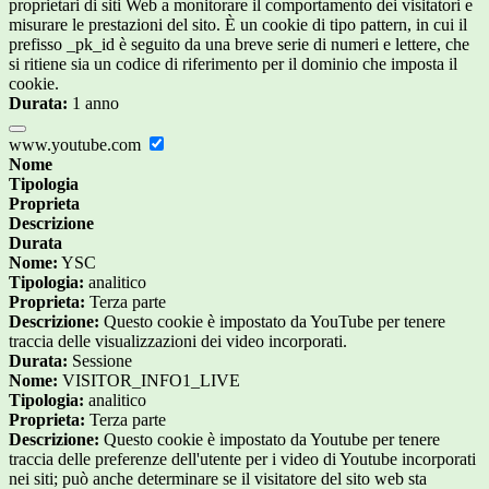
proprietari di siti Web a monitorare il comportamento dei visitatori e
misurare le prestazioni del sito. È un cookie di tipo pattern, in cui il
prefisso _pk_id è seguito da una breve serie di numeri e lettere, che
si ritiene sia un codice di riferimento per il dominio che imposta il
cookie.
Durata:
1 anno
www.youtube.com
Nome
Tipologia
Proprieta
Descrizione
Durata
Nome:
YSC
Tipologia:
analitico
Proprieta:
Terza parte
Descrizione:
Questo cookie è impostato da YouTube per tenere
traccia delle visualizzazioni dei video incorporati.
Durata:
Sessione
Nome:
VISITOR_INFO1_LIVE
Tipologia:
analitico
Proprieta:
Terza parte
Descrizione:
Questo cookie è impostato da Youtube per tenere
traccia delle preferenze dell'utente per i video di Youtube incorporati
nei siti; può anche determinare se il visitatore del sito web sta