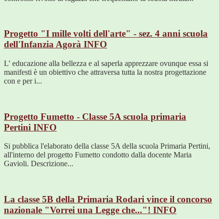
Progetto "I mille volti dell'arte" - sez. 4 anni scuola
dell'Infanzia Agorà
INFO
L' educazione alla bellezza e al saperla apprezzare ovunque essa si
manifesti è un obiettivo che attraversa tutta la nostra progettazione
con e per i...
Progetto Fumetto - Classe 5A scuola primaria
Pertini
INFO
Si pubblica l'elaborato della classe 5A della scuola Primaria Pertini,
all'interno del progetto Fumetto condotto dalla docente Maria
Gavioli. Descrizione...
La classe 5B della Primaria Rodari vince il concorso
nazionale "Vorrei una Legge che..."!
INFO