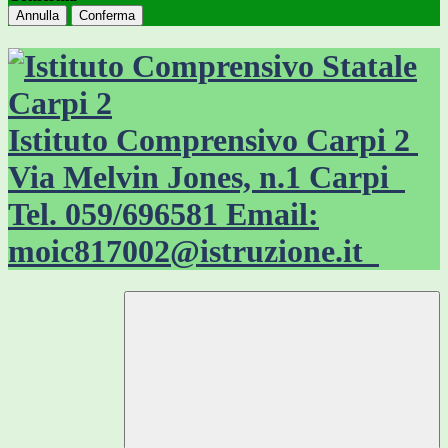
Annulla
Conferma
Istituto Comprensivo Carpi 2
Via Melvin Jones, n.1 Carpi
Tel. 059/696581 Email:
moic817002@istruzione.it