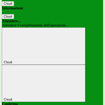
Chiudi
Informazione
Chiudi
Attendere...
Attendere il completamento dell'operazione...
Chiudi
Chiudi
Conferma