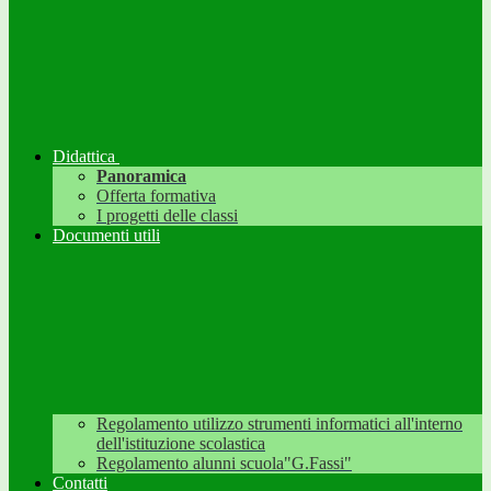
Didattica
Panoramica
Offerta formativa
I progetti delle classi
Documenti utili
Regolamento utilizzo strumenti informatici all'interno
dell'istituzione scolastica
Regolamento alunni scuola"G.Fassi"
Contatti