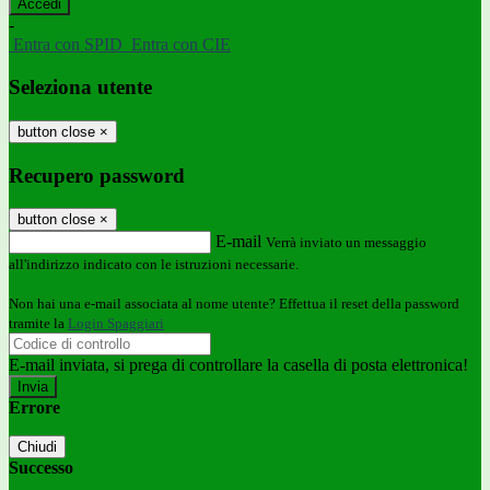
-
Entra con SPID
Entra con CIE
Seleziona utente
button close
×
Recupero password
button close
×
E-mail
Verrà inviato un messaggio
all'indirizzo indicato con le istruzioni necessarie.
Non hai una e-mail associata al nome utente? Effettua il reset della password
tramite la
Login Spaggiari
E-mail inviata, si prega di controllare la casella di posta elettronica!
Errore
Chiudi
Successo