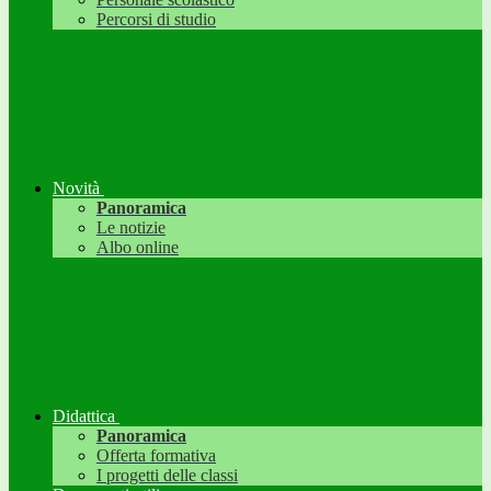
Percorsi di studio
Novità
Panoramica
Le notizie
Albo online
Didattica
Panoramica
Offerta formativa
I progetti delle classi