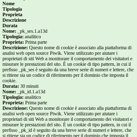
Nome
Tipologia
Proprieta
Descrizione
Durata
Nome:
_pk_ses.1.a13d
Tipologia:
analitico
Proprieta:
Prima parte
Descrizione:
Questo nome di cookie è associato alla piattaforma di
analisi web open source Piwik. Viene utilizzato per aiutare i
proprietari di siti Web a monitorare il comportamento dei visitatori e
misurare le prestazioni del sito. È un cookie di tipo pattern, in cui il
prefisso _pk_ses è seguito da una breve serie di numeri e lettere, che
si ritiene sia un codice di riferimento per il dominio che imposta il
cookie.
Durata:
30 minuti
Nome:
_pk_id.1.a13d
Tipologia:
analitico
Proprieta:
Prima parte
Descrizione:
Questo nome di cookie è associato alla piattaforma di
analisi web open source Piwik. Viene utilizzato per aiutare i
proprietari di siti Web a monitorare il comportamento dei visitatori e
misurare le prestazioni del sito. È un cookie di tipo pattern, in cui il
prefisso _pk_id è seguito da una breve serie di numeri e lettere, che
si ritiene sia un codice di riferimento per il dominio che imposta il