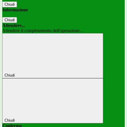
Chiudi
Informazione
Chiudi
Attendere...
Attendere il completamento dell'operazione...
Chiudi
Chiudi
Conferma