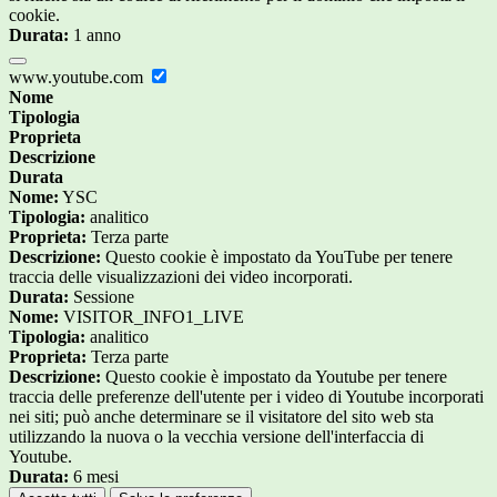
cookie.
Durata:
1 anno
www.youtube.com
Nome
Tipologia
Proprieta
Descrizione
Durata
Nome:
YSC
Tipologia:
analitico
Proprieta:
Terza parte
Descrizione:
Questo cookie è impostato da YouTube per tenere
traccia delle visualizzazioni dei video incorporati.
Durata:
Sessione
Nome:
VISITOR_INFO1_LIVE
Tipologia:
analitico
Proprieta:
Terza parte
Descrizione:
Questo cookie è impostato da Youtube per tenere
traccia delle preferenze dell'utente per i video di Youtube incorporati
nei siti; può anche determinare se il visitatore del sito web sta
utilizzando la nuova o la vecchia versione dell'interfaccia di
Youtube.
Durata:
6 mesi