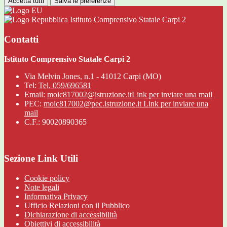
Accetta tutti
Salva le preferenze
Istituto Comprensivo Statale Carpi 2
Contatti
Istituto Comprensivo Statale Carpi 2
Via Melvin Jones, n.1 - 41012 Carpi (MO)
Tel:
Tel. 059/696581
Email:
moic817002@istruzione.it
Link per inviare una mail
PEC:
moic817002@pec.istruzione.it
Link per inviare una
mail
C.F.: 90020890365
Sezione Link Utili
Cookie policy
Note legali
Informativa Privacy
Ufficio Relazioni con il Pubblico
Dichiarazione di accessibilità
Obiettivi di accessibilità