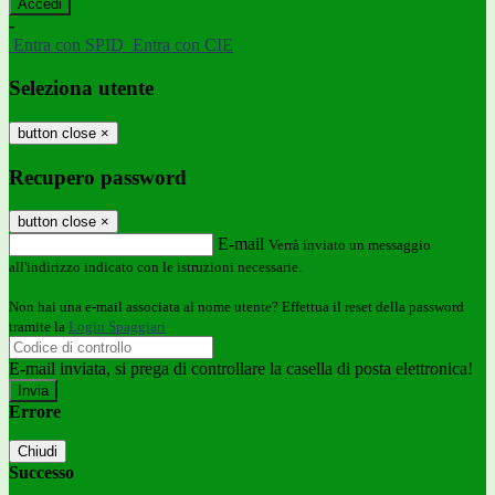
-
Entra con SPID
Entra con CIE
Seleziona utente
button close
×
Recupero password
button close
×
E-mail
Verrà inviato un messaggio
all'indirizzo indicato con le istruzioni necessarie.
Non hai una e-mail associata al nome utente? Effettua il reset della password
tramite la
Login Spaggiari
E-mail inviata, si prega di controllare la casella di posta elettronica!
Errore
Chiudi
Successo