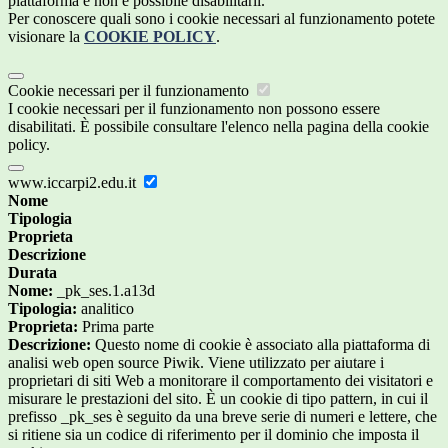
piattaforma e non è possibile disabilitarli.
Per conoscere quali sono i cookie necessari al funzionamento potete
visionare la
COOKIE POLICY
.
Cookie necessari per il funzionamento
I cookie necessari per il funzionamento non possono essere
disabilitati. È possibile consultare l'elenco nella pagina della cookie
policy.
www.iccarpi2.edu.it
Nome
Tipologia
Proprieta
Descrizione
Durata
Nome:
_pk_ses.1.a13d
Tipologia:
analitico
Proprieta:
Prima parte
Descrizione:
Questo nome di cookie è associato alla piattaforma di
analisi web open source Piwik. Viene utilizzato per aiutare i
proprietari di siti Web a monitorare il comportamento dei visitatori e
misurare le prestazioni del sito. È un cookie di tipo pattern, in cui il
prefisso _pk_ses è seguito da una breve serie di numeri e lettere, che
si ritiene sia un codice di riferimento per il dominio che imposta il