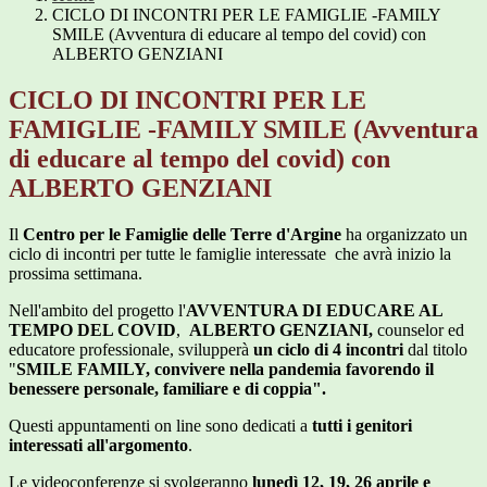
CICLO DI INCONTRI PER LE FAMIGLIE -FAMILY
SMILE (Avventura di educare al tempo del covid) con
ALBERTO GENZIANI
CICLO DI INCONTRI PER LE
FAMIGLIE -FAMILY SMILE (Avventura
di educare al tempo del covid) con
ALBERTO GENZIANI
Il
Centro per le Famiglie delle Terre d'Argine
ha organizzato un
ciclo di incontri per tutte le famiglie interessate che avrà inizio la
prossima settimana.
Nell'ambito del progetto l'
AVVENTURA DI EDUCARE AL
TEMPO DEL COVID
,
ALBERTO GENZIANI,
counselor ed
educatore professionale, svilupperà
un ciclo di 4 incontri
dal titolo
"
SMILE FAMILY, convivere nella pandemia favorendo il
benessere personale, familiare e di coppia".
Questi appuntamenti on line sono dedicati a
tutti i genitori
interessati all'argomento
.
Le videoconferenze si svolgeranno
lunedì
12, 19, 26 aprile e