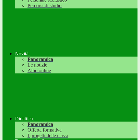
Percorsi di studio
Novità
Panoramica
Le notizie
Albo online
Didattica
Panoramica
Offerta formativa
I progetti delle classi