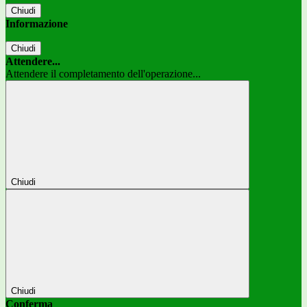
Chiudi
Informazione
Chiudi
Attendere...
Attendere il completamento dell'operazione...
Chiudi
Chiudi
Conferma