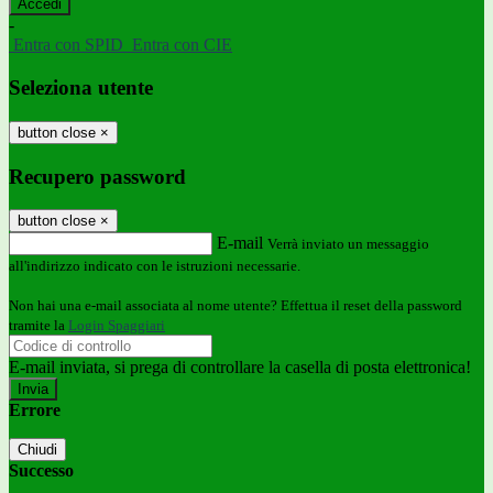
-
Entra con SPID
Entra con CIE
Seleziona utente
button close
×
Recupero password
button close
×
E-mail
Verrà inviato un messaggio
all'indirizzo indicato con le istruzioni necessarie.
Non hai una e-mail associata al nome utente? Effettua il reset della password
tramite la
Login Spaggiari
E-mail inviata, si prega di controllare la casella di posta elettronica!
Errore
Chiudi
Successo