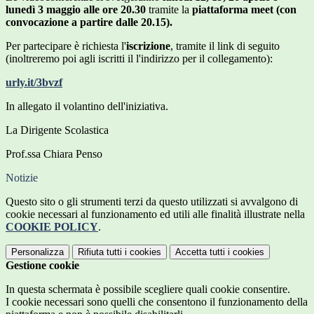
lunedì 3 maggio alle ore 20.30
tramite la
piattaforma meet (con
convocazione a partire dalle 20.15).
Per partecipare è richiesta l'
iscrizione
, tramite il link di seguito
(inoltreremo poi agli iscritti il l'indirizzo per il collegamento):
urly.it/3bvzf
In allegato il volantino dell'iniziativa.
La Dirigente Scolastica
Prof.ssa Chiara Penso
Notizie
Questo sito o gli strumenti terzi da questo utilizzati si avvalgono di
cookie necessari al funzionamento ed utili alle finalità illustrate nella
COOKIE POLICY
.
Personalizza
Rifiuta tutti
i cookies
Accetta tutti
i cookies
Gestione cookie
In questa schermata è possibile scegliere quali cookie consentire.
I cookie necessari sono quelli che consentono il funzionamento della