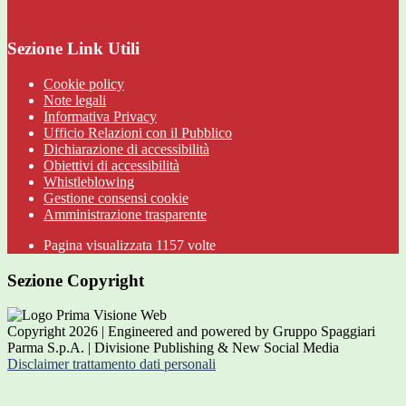
Sezione Link Utili
Cookie policy
Note legali
Informativa Privacy
Ufficio Relazioni con il Pubblico
Dichiarazione di accessibilità
Obiettivi di accessibilità
Whistleblowing
Gestione consensi cookie
Amministrazione trasparente
Pagina visualizzata
1157
volte
Sezione Copyright
Copyright 2026 | Engineered and powered by Gruppo Spaggiari
Parma S.p.A. | Divisione Publishing & New Social Media
Disclaimer trattamento dati personali