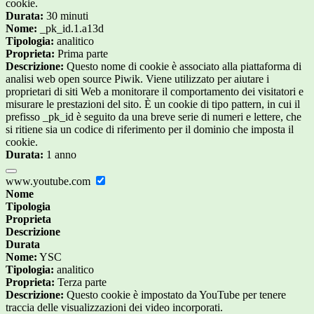
cookie.
Durata:
30 minuti
Nome:
_pk_id.1.a13d
Tipologia:
analitico
Proprieta:
Prima parte
Descrizione:
Questo nome di cookie è associato alla piattaforma di
analisi web open source Piwik. Viene utilizzato per aiutare i
proprietari di siti Web a monitorare il comportamento dei visitatori e
misurare le prestazioni del sito. È un cookie di tipo pattern, in cui il
prefisso _pk_id è seguito da una breve serie di numeri e lettere, che
si ritiene sia un codice di riferimento per il dominio che imposta il
cookie.
Durata:
1 anno
www.youtube.com
Nome
Tipologia
Proprieta
Descrizione
Durata
Nome:
YSC
Tipologia:
analitico
Proprieta:
Terza parte
Descrizione:
Questo cookie è impostato da YouTube per tenere
traccia delle visualizzazioni dei video incorporati.