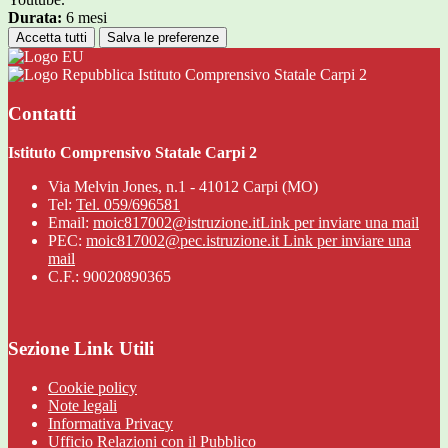
Durata:
6 mesi
Accetta tutti
Salva le preferenze
Istituto Comprensivo Statale Carpi 2
Contatti
Istituto Comprensivo Statale Carpi 2
Via Melvin Jones, n.1 - 41012 Carpi (MO)
Tel:
Tel. 059/696581
Email:
moic817002@istruzione.it
Link per inviare una mail
PEC:
moic817002@pec.istruzione.it
Link per inviare una
mail
C.F.: 90020890365
Sezione Link Utili
Cookie policy
Note legali
Informativa Privacy
Ufficio Relazioni con il Pubblico