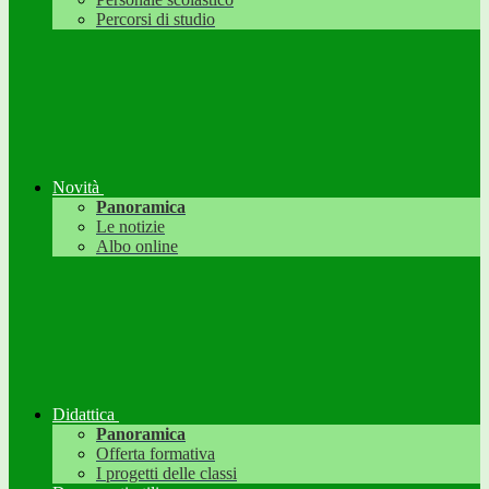
Percorsi di studio
Novità
Panoramica
Le notizie
Albo online
Didattica
Panoramica
Offerta formativa
I progetti delle classi