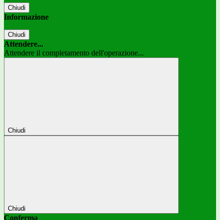
Chiudi
Informazione
Chiudi
Attendere...
Attendere il completamento dell'operazione...
Chiudi
Chiudi
Conferma