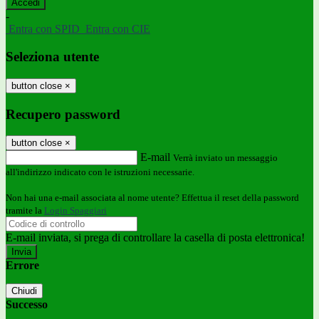
-
Entra con SPID
Entra con CIE
Seleziona utente
button close
×
Recupero password
button close
×
E-mail
Verrà inviato un messaggio
all'indirizzo indicato con le istruzioni necessarie.
Non hai una e-mail associata al nome utente? Effettua il reset della password
tramite la
Login Spaggiari
E-mail inviata, si prega di controllare la casella di posta elettronica!
Errore
Chiudi
Successo