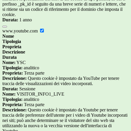
prefisso _pk_id è seguito da una breve serie di numeri e lettere, che
si ritiene sia un codice di riferimento per il dominio che imposta il
cookie.
Durata:
1 anno
www.youtube.com
Nome
Tipologia
Proprieta
Descrizione
Durata
Nome:
YSC
Tipologia:
analitico
Proprieta:
Terza parte
Descrizione:
Questo cookie è impostato da YouTube per tenere
traccia delle visualizzazioni dei video incorporati.
Durata:
Sessione
Nome:
VISITOR_INFO1_LIVE
Tipologia:
analitico
Proprieta:
Terza parte
Descrizione:
Questo cookie è impostato da Youtube per tenere
traccia delle preferenze dell'utente per i video di Youtube incorporati
nei siti; può anche determinare se il visitatore del sito web sta
utilizzando la nuova o la vecchia versione dell'interfaccia di
Youtube.