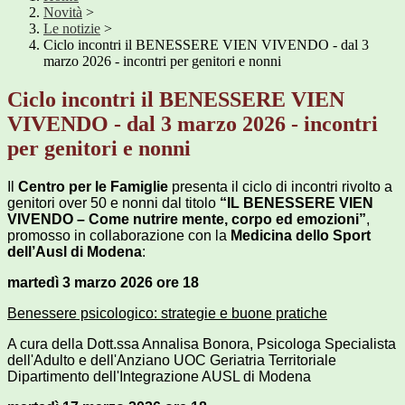
Novità
>
Le notizie
>
Ciclo incontri il BENESSERE VIEN VIVENDO - dal 3
marzo 2026 - incontri per genitori e nonni
Ciclo incontri il BENESSERE VIEN
VIVENDO - dal 3 marzo 2026 - incontri
per genitori e nonni
Il
Centro per le Famiglie
presenta il ciclo di incontri rivolto a
genitori over 50 e nonni dal titolo
“IL BENESSERE VIEN
VIVENDO – Come nutrire mente, corpo ed emozioni”
,
promosso in collaborazione con la
Medicina dello Sport
dell’Ausl di Modena
:
martedì 3 marzo 2026 ore 18
Benessere psicologico: strategie e buone pratiche
A cura della Dott.ssa Annalisa Bonora, Psicologa Specialista
dell'Adulto e dell'Anziano UOC Geriatria Territoriale
Dipartimento dell'Integrazione AUSL di Modena