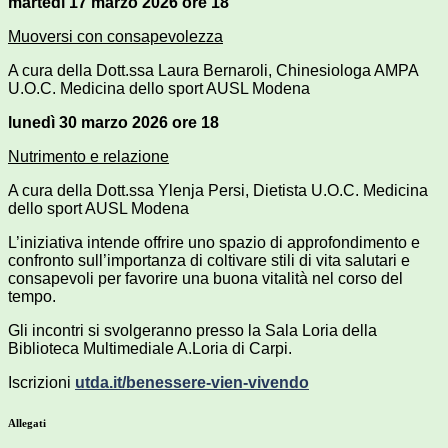
martedì 17 marzo 2026 ore 18
Muoversi con consapevolezza
A cura della Dott.ssa Laura Bernaroli, Chinesiologa AMPA
U.O.C. Medicina dello sport AUSL Modena
lunedì 30 marzo 2026 ore 18
Nutrimento e relazione
A cura della Dott.ssa Ylenja Persi, Dietista U.O.C. Medicina
dello sport AUSL Modena
L’iniziativa intende offrire uno spazio di approfondimento e
confronto sull’importanza di coltivare stili di vita salutari e
consapevoli per favorire una buona vitalità nel corso del
tempo.
Gli incontri si svolgeranno presso la Sala Loria della
Biblioteca Multimediale A.Loria di Carpi.
Iscrizioni
utda.it/benessere-vien-vivendo
Allegati