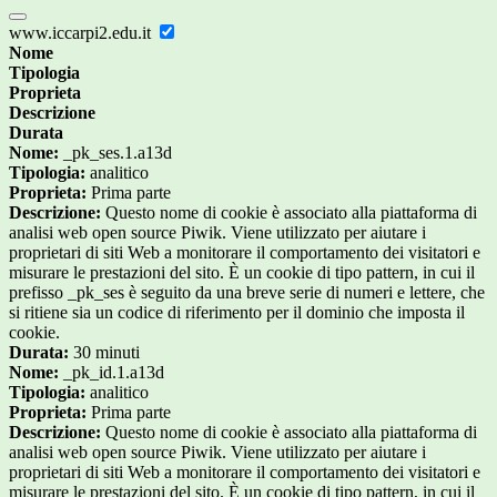
www.iccarpi2.edu.it
Nome
Tipologia
Proprieta
Descrizione
Durata
Nome:
_pk_ses.1.a13d
Tipologia:
analitico
Proprieta:
Prima parte
Descrizione:
Questo nome di cookie è associato alla piattaforma di
analisi web open source Piwik. Viene utilizzato per aiutare i
proprietari di siti Web a monitorare il comportamento dei visitatori e
misurare le prestazioni del sito. È un cookie di tipo pattern, in cui il
prefisso _pk_ses è seguito da una breve serie di numeri e lettere, che
si ritiene sia un codice di riferimento per il dominio che imposta il
cookie.
Durata:
30 minuti
Nome:
_pk_id.1.a13d
Tipologia:
analitico
Proprieta:
Prima parte
Descrizione:
Questo nome di cookie è associato alla piattaforma di
analisi web open source Piwik. Viene utilizzato per aiutare i
proprietari di siti Web a monitorare il comportamento dei visitatori e
misurare le prestazioni del sito. È un cookie di tipo pattern, in cui il