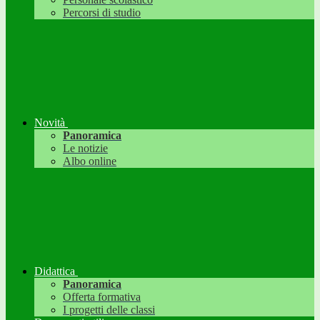
Percorsi di studio
Novità
Panoramica
Le notizie
Albo online
Didattica
Panoramica
Offerta formativa
I progetti delle classi