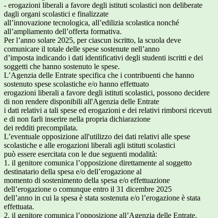
- erogazioni liberali a favore degli istituti scolastici non deliberate
dagli organi scolastici e finalizzate
all’innovazione tecnologica, all’edilizia scolastica nonché
all’ampliamento dell’offerta formativa.
Per l’anno solare 2025, per ciascun iscritto, la scuola deve
comunicare il totale delle spese sostenute nell’anno
d’imposta indicando i dati identificativi degli studenti iscritti e dei
soggetti che hanno sostenuto le spese.
L’Agenzia delle Entrate specifica che i contribuenti che hanno
sostenuto spese scolastiche e/o hanno effettuato
erogazioni liberali a favore degli istituti scolastici, possono decidere
di non rendere disponibili all'Agenzia delle Entrate
i dati relativi a tali spese ed erogazioni e dei relativi rimborsi ricevuti
e di non farli inserire nella propria dichiarazione
dei redditi precompilata.
L’eventuale opposizione all'utilizzo dei dati relativi alle spese
scolastiche e alle erogazioni liberali agli istituti scolastici
può essere esercitata con le due seguenti modalità:
1. il genitore comunica l’opposizione direttamente al soggetto
destinatario della spesa e/o dell’erogazione al
momento di sostenimento della spesa e/o effettuazione
dell’erogazione o comunque entro il 31 dicembre 2025
dell’anno in cui la spesa è stata sostenuta e/o l’erogazione è stata
effettuata.
2. il genitore comunica l’opposizione all’Agenzia delle Entrate,