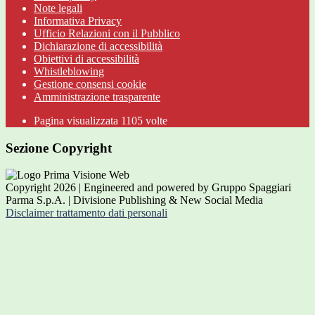
Note legali
Informativa Privacy
Ufficio Relazioni con il Pubblico
Dichiarazione di accessibilità
Obiettivi di accessibilità
Whistleblowing
Gestione consensi cookie
Amministrazione trasparente
Pagina visualizzata
1105
volte
Sezione Copyright
Copyright 2026 | Engineered and powered by Gruppo Spaggiari
Parma S.p.A. | Divisione Publishing & New Social Media
Disclaimer trattamento dati personali