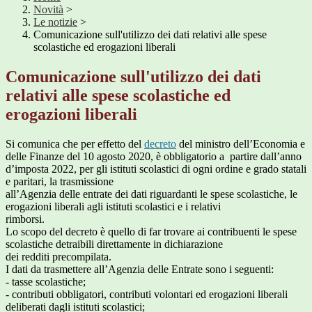
Novità
>
Le notizie
>
Comunicazione sull'utilizzo dei dati relativi alle spese
scolastiche ed erogazioni liberali
Comunicazione sull'utilizzo dei dati
relativi alle spese scolastiche ed
erogazioni liberali
Si comunica che per effetto del
decreto
del ministro dell’Economia e
delle Finanze del 10 agosto 2020, è obbligatorio a partire dall’anno
d’imposta 2022, per gli istituti scolastici di ogni ordine e grado statali
e paritari, la trasmissione
all’Agenzia delle entrate dei dati riguardanti le spese scolastiche, le
erogazioni liberali agli istituti scolastici e i relativi
rimborsi.
Lo scopo del decreto è quello di far trovare ai contribuenti le spese
scolastiche detraibili direttamente in dichiarazione
dei redditi precompilata.
I dati da trasmettere all’Agenzia delle Entrate sono i seguenti:
- tasse scolastiche;
- contributi obbligatori, contributi volontari ed erogazioni liberali
deliberati dagli istituti scolastici;