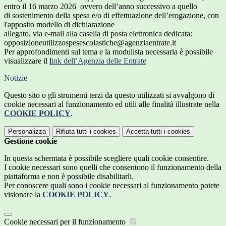
entro il 16 marzo 2026 ovvero dell’anno successivo a quello
di sostenimento della spesa e/o di effettuazione dell’erogazione, con
l'apposito modello di dichiarazione
allegato, via e-mail alla casella di posta elettronica dedicata:
opposizioneutilizzospesescolastiche@agenziaentrate.it
Per approfondimenti sul tema e la modulista necessaria è possibile
visualizzare il
l
ink dell’Agenzia delle Entrate
Notizie
Questo sito o gli strumenti terzi da questo utilizzati si avvalgono di
cookie necessari al funzionamento ed utili alle finalità illustrate nella
COOKIE POLICY
.
Personalizza
Rifiuta tutti
i cookies
Accetta tutti
i cookies
Gestione cookie
In questa schermata è possibile scegliere quali cookie consentire.
I cookie necessari sono quelli che consentono il funzionamento della
piattaforma e non è possibile disabilitarli.
Per conoscere quali sono i cookie necessari al funzionamento potete
visionare la
COOKIE POLICY
.
Cookie necessari per il funzionamento