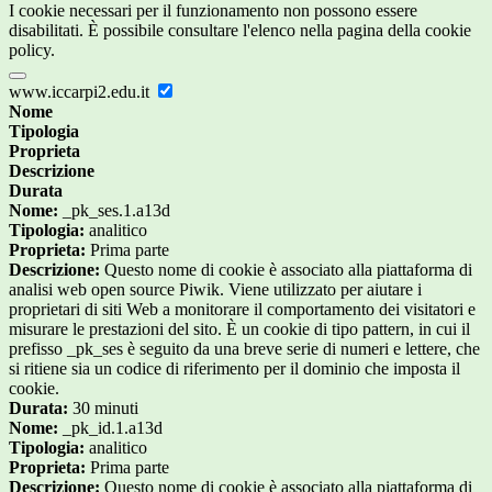
I cookie necessari per il funzionamento non possono essere
disabilitati. È possibile consultare l'elenco nella pagina della cookie
policy.
www.iccarpi2.edu.it
Nome
Tipologia
Proprieta
Descrizione
Durata
Nome:
_pk_ses.1.a13d
Tipologia:
analitico
Proprieta:
Prima parte
Descrizione:
Questo nome di cookie è associato alla piattaforma di
analisi web open source Piwik. Viene utilizzato per aiutare i
proprietari di siti Web a monitorare il comportamento dei visitatori e
misurare le prestazioni del sito. È un cookie di tipo pattern, in cui il
prefisso _pk_ses è seguito da una breve serie di numeri e lettere, che
si ritiene sia un codice di riferimento per il dominio che imposta il
cookie.
Durata:
30 minuti
Nome:
_pk_id.1.a13d
Tipologia:
analitico
Proprieta:
Prima parte
Descrizione:
Questo nome di cookie è associato alla piattaforma di