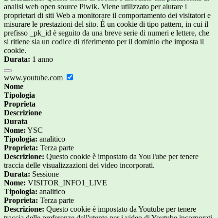
analisi web open source Piwik. Viene utilizzato per aiutare i
proprietari di siti Web a monitorare il comportamento dei visitatori e
misurare le prestazioni del sito. È un cookie di tipo pattern, in cui il
prefisso _pk_id è seguito da una breve serie di numeri e lettere, che
si ritiene sia un codice di riferimento per il dominio che imposta il
cookie.
Durata:
1 anno
www.youtube.com
Nome
Tipologia
Proprieta
Descrizione
Durata
Nome:
YSC
Tipologia:
analitico
Proprieta:
Terza parte
Descrizione:
Questo cookie è impostato da YouTube per tenere
traccia delle visualizzazioni dei video incorporati.
Durata:
Sessione
Nome:
VISITOR_INFO1_LIVE
Tipologia:
analitico
Proprieta:
Terza parte
Descrizione:
Questo cookie è impostato da Youtube per tenere
traccia delle preferenze dell'utente per i video di Youtube incorporati