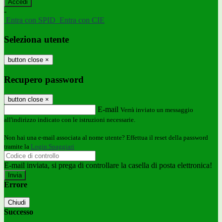
-
Entra con SPID
Entra con CIE
Seleziona utente
button close
×
Recupero password
button close
×
E-mail
Verrà inviato un messaggio
all'indirizzo indicato con le istruzioni necessarie.
Non hai una e-mail associata al nome utente? Effettua il reset della password
tramite la
Login Spaggiari
E-mail inviata, si prega di controllare la casella di posta elettronica!
Errore
Chiudi
Successo