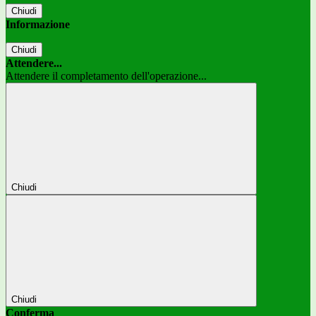
Chiudi
Informazione
Chiudi
Attendere...
Attendere il completamento dell'operazione...
Chiudi
Chiudi
Conferma