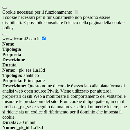
Cookie necessari per il funzionamento
I cookie necessari per il funzionamento non possono essere
disabilitati. È possibile consultare l'elenco nella pagina della cookie
policy.
www.iccarpi2.edu.it
Nome
Tipologia
Proprieta
Descrizione
Durata
Nome:
_pk_ses.1.a13d
Tipologia:
analitico
Proprieta:
Prima parte
Descrizione:
Questo nome di cookie è associato alla piattaforma di
analisi web open source Piwik. Viene utilizzato per aiutare i
proprietari di siti Web a monitorare il comportamento dei visitatori e
misurare le prestazioni del sito. È un cookie di tipo pattern, in cui il
prefisso _pk_ses è seguito da una breve serie di numeri e lettere, che
si ritiene sia un codice di riferimento per il dominio che imposta il
cookie.
Durata:
30 minuti
Nome:
_pk_id.1.a13d