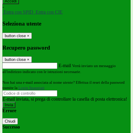
-
Entra con SPID
Entra con CIE
Seleziona utente
button close
×
Recupero password
button close
×
E-mail
Verrà inviato un messaggio
all'indirizzo indicato con le istruzioni necessarie.
Non hai una e-mail associata al nome utente? Effettua il reset della password
tramite la
Login Spaggiari
E-mail inviata, si prega di controllare la casella di posta elettronica!
Errore
Chiudi
Successo