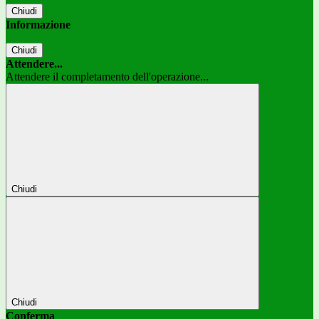
Chiudi
Informazione
Chiudi
Attendere...
Attendere il completamento dell'operazione...
Chiudi
Chiudi
Conferma