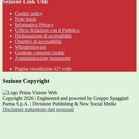
Sezione Link Utili
Cookie policy
Note legali
Informativa Privacy
Ufficio Relazioni con il Pubblico
Dichiarazione di accessibilità
Obiettivi di accessibilità
Whistleblowing
Gestione consensi cookie
Amministrazione trasparente
Pagina visualizzata
427
volte
Sezione Copyright
Copyright 2026 | Engineered and powered by Gruppo Spaggiari
Parma S.p.A. | Divisione Publishing & New Social Media
Disclaimer trattamento dati personali