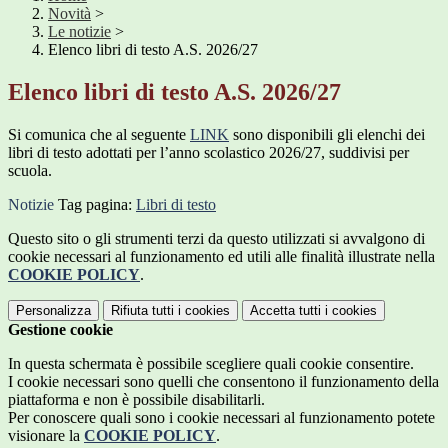
Novità
>
Le notizie
>
Elenco libri di testo A.S. 2026/27
Elenco libri di testo A.S. 2026/27
Si comunica che al seguente
LINK
sono disponibili gli elenchi dei
libri di testo adottati per l’anno scolastico 2026/27, suddivisi per
scuola.
Notizie
Tag pagina:
Libri di testo
Questo sito o gli strumenti terzi da questo utilizzati si avvalgono di
cookie necessari al funzionamento ed utili alle finalità illustrate nella
COOKIE POLICY
.
Personalizza
Rifiuta tutti
i cookies
Accetta tutti
i cookies
Gestione cookie
In questa schermata è possibile scegliere quali cookie consentire.
I cookie necessari sono quelli che consentono il funzionamento della
piattaforma e non è possibile disabilitarli.
Per conoscere quali sono i cookie necessari al funzionamento potete
visionare la
COOKIE POLICY
.