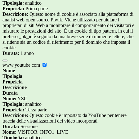
Tipologia:
analitico
Proprieta:
Prima parte
Descrizione:
Questo nome di cookie è associato alla piattaforma di
analisi web open source Piwik. Viene utilizzato per aiutare i
proprietari di siti Web a monitorare il comportamento dei visitatori e
misurare le prestazioni del sito. È un cookie di tipo pattern, in cui il
prefisso _pk_id è seguito da una breve serie di numeri e lettere, che
si ritiene sia un codice di riferimento per il dominio che imposta il
cookie.
Durata:
1 anno
www.youtube.com
Nome
Tipologia
Proprieta
Descrizione
Durata
Nome:
YSC
Tipologia:
analitico
Proprieta:
Terza parte
Descrizione:
Questo cookie è impostato da YouTube per tenere
traccia delle visualizzazioni dei video incorporati.
Durata:
Sessione
Nome:
VISITOR_INFO1_LIVE
Tipologia:
analitico