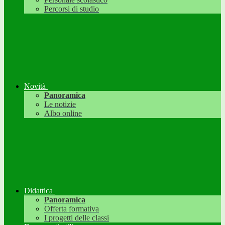
Percorsi di studio
Novità
Panoramica
Le notizie
Albo online
Didattica
Panoramica
Offerta formativa
I progetti delle classi