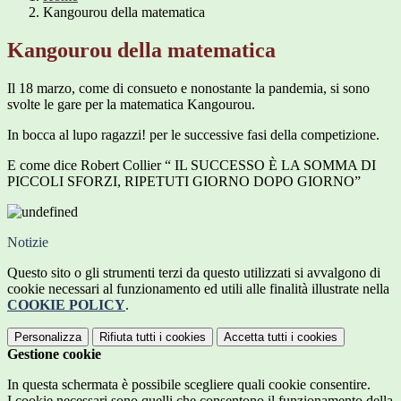
Kangourou della matematica
Kangourou della matematica
Il 18 marzo, come di consueto e nonostante la pandemia, si sono
svolte le gare per la matematica Kangourou.
In bocca al lupo ragazzi! per le successive fasi della competizione.
E come dice Robert Collier “ IL SUCCESSO È LA SOMMA DI
PICCOLI SFORZI, RIPETUTI GIORNO DOPO GIORNO”
Notizie
Questo sito o gli strumenti terzi da questo utilizzati si avvalgono di
cookie necessari al funzionamento ed utili alle finalità illustrate nella
COOKIE POLICY
.
Personalizza
Rifiuta tutti
i cookies
Accetta tutti
i cookies
Gestione cookie
In questa schermata è possibile scegliere quali cookie consentire.
I cookie necessari sono quelli che consentono il funzionamento della