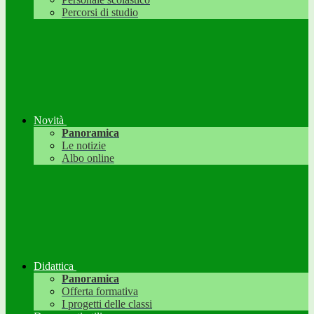
Percorsi di studio
Novità
Panoramica
Le notizie
Albo online
Didattica
Panoramica
Offerta formativa
I progetti delle classi