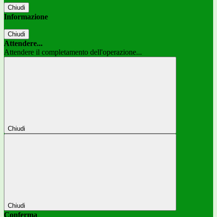
Chiudi
Informazione
Chiudi
Attendere...
Attendere il completamento dell'operazione...
Chiudi
Chiudi
Conferma