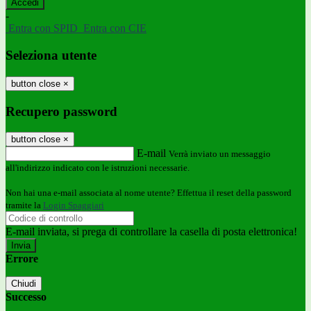
-
Entra con SPID
Entra con CIE
Seleziona utente
button close
×
Recupero password
button close
×
E-mail
Verrà inviato un messaggio
all'indirizzo indicato con le istruzioni necessarie.
Non hai una e-mail associata al nome utente? Effettua il reset della password
tramite la
Login Spaggiari
E-mail inviata, si prega di controllare la casella di posta elettronica!
Errore
Chiudi
Successo