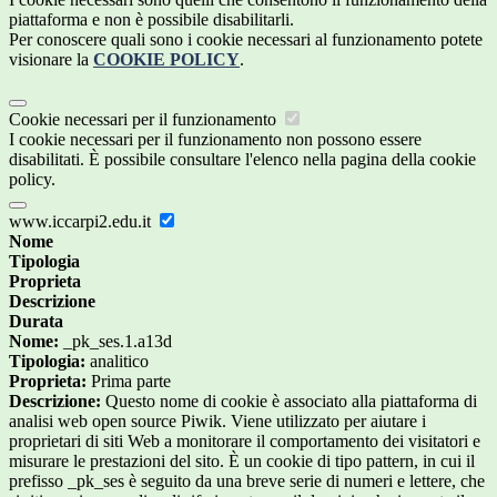
piattaforma e non è possibile disabilitarli.
Per conoscere quali sono i cookie necessari al funzionamento potete
visionare la
COOKIE POLICY
.
Cookie necessari per il funzionamento
I cookie necessari per il funzionamento non possono essere
disabilitati. È possibile consultare l'elenco nella pagina della cookie
policy.
www.iccarpi2.edu.it
Nome
Tipologia
Proprieta
Descrizione
Durata
Nome:
_pk_ses.1.a13d
Tipologia:
analitico
Proprieta:
Prima parte
Descrizione:
Questo nome di cookie è associato alla piattaforma di
analisi web open source Piwik. Viene utilizzato per aiutare i
proprietari di siti Web a monitorare il comportamento dei visitatori e
misurare le prestazioni del sito. È un cookie di tipo pattern, in cui il
prefisso _pk_ses è seguito da una breve serie di numeri e lettere, che