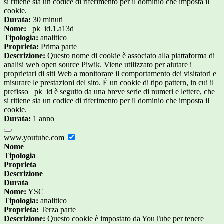
si ritiene sia un codice di riferimento per il dominio che imposta il
cookie.
Durata:
30 minuti
Nome:
_pk_id.1.a13d
Tipologia:
analitico
Proprieta:
Prima parte
Descrizione:
Questo nome di cookie è associato alla piattaforma di
analisi web open source Piwik. Viene utilizzato per aiutare i
proprietari di siti Web a monitorare il comportamento dei visitatori e
misurare le prestazioni del sito. È un cookie di tipo pattern, in cui il
prefisso _pk_id è seguito da una breve serie di numeri e lettere, che
si ritiene sia un codice di riferimento per il dominio che imposta il
cookie.
Durata:
1 anno
www.youtube.com
Nome
Tipologia
Proprieta
Descrizione
Durata
Nome:
YSC
Tipologia:
analitico
Proprieta:
Terza parte
Descrizione:
Questo cookie è impostato da YouTube per tenere