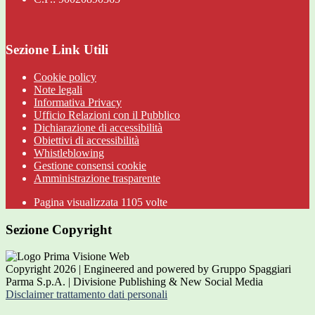
Sezione Link Utili
Cookie policy
Note legali
Informativa Privacy
Ufficio Relazioni con il Pubblico
Dichiarazione di accessibilità
Obiettivi di accessibilità
Whistleblowing
Gestione consensi cookie
Amministrazione trasparente
Pagina visualizzata
1105
volte
Sezione Copyright
Copyright 2026 | Engineered and powered by Gruppo Spaggiari
Parma S.p.A. | Divisione Publishing & New Social Media
Disclaimer trattamento dati personali