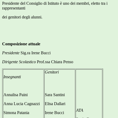
Presidente del Consiglio di Istituto è uno dei membri, eletto tra i
rappresentanti
dei genitori degli alunni.
Composizione attuale
Presidente
Sig.ra Irene Bucci
Dirigente Scolastico
Prof.ssa Chiara Penso
Genitori
Insegnanti
Annalisa Paini
Sara Santini
Anna Lucia Cagnazzi
Elisa Dallari
ATA
Simona Patania
Irene Bucci