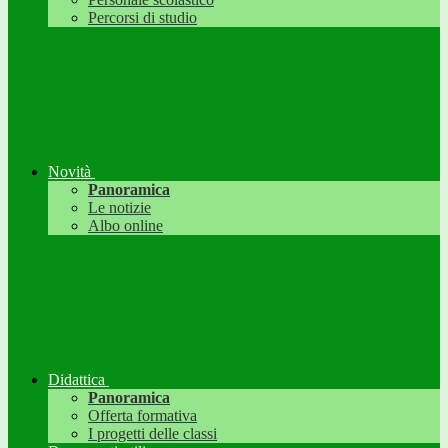
Percorsi di studio
Novità
Panoramica
Le notizie
Albo online
Didattica
Panoramica
Offerta formativa
I progetti delle classi