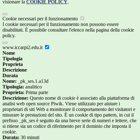
visionare la
COOKIE POLICY
.
Cookie necessari per il funzionamento
I cookie necessari per il funzionamento non possono essere
disabilitati. È possibile consultare l'elenco nella pagina della cookie
policy.
www.iccarpi2.edu.it
Nome
Tipologia
Proprieta
Descrizione
Durata
Nome:
_pk_ses.1.a13d
Tipologia:
analitico
Proprieta:
Prima parte
Descrizione:
Questo nome di cookie è associato alla piattaforma di
analisi web open source Piwik. Viene utilizzato per aiutare i
proprietari di siti Web a monitorare il comportamento dei visitatori e
misurare le prestazioni del sito. È un cookie di tipo pattern, in cui il
prefisso _pk_ses è seguito da una breve serie di numeri e lettere, che
si ritiene sia un codice di riferimento per il dominio che imposta il
cookie.
Durata:
30 minuti