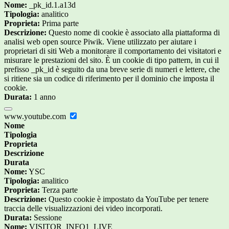
Nome:
_pk_id.1.a13d
Tipologia:
analitico
Proprieta:
Prima parte
Descrizione:
Questo nome di cookie è associato alla piattaforma di
analisi web open source Piwik. Viene utilizzato per aiutare i
proprietari di siti Web a monitorare il comportamento dei visitatori e
misurare le prestazioni del sito. È un cookie di tipo pattern, in cui il
prefisso _pk_id è seguito da una breve serie di numeri e lettere, che
si ritiene sia un codice di riferimento per il dominio che imposta il
cookie.
Durata:
1 anno
www.youtube.com
Nome
Tipologia
Proprieta
Descrizione
Durata
Nome:
YSC
Tipologia:
analitico
Proprieta:
Terza parte
Descrizione:
Questo cookie è impostato da YouTube per tenere
traccia delle visualizzazioni dei video incorporati.
Durata:
Sessione
Nome:
VISITOR_INFO1_LIVE