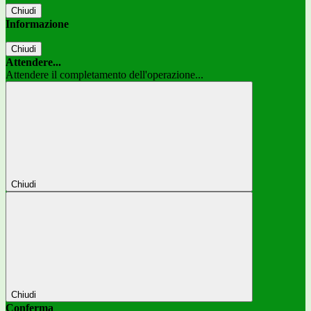
Chiudi
Informazione
Chiudi
Attendere...
Attendere il completamento dell'operazione...
Chiudi
Chiudi
Conferma