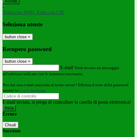
-
Entra con SPID
Entra con CIE
Seleziona utente
button close
×
Recupero password
button close
×
E-mail
Verrà inviato un messaggio
all'indirizzo indicato con le istruzioni necessarie.
Non hai una e-mail associata al nome utente? Effettua il reset della password
tramite la
Login Spaggiari
E-mail inviata, si prega di controllare la casella di posta elettronica!
Errore
Chiudi
Successo