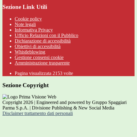
Sezione Link Utili
Cookie policy
Note legali
Informativa Privacy
Ufficio Relazioni con il Pubblico
Dichiarazione di accessibilità
Obiettivi di accessibilità
Whistleblowing
Gestione consensi cookie
Amministrazione trasparente
Pagina visualizzata
2153
volte
Sezione Copyright
Copyright 2026 | Engineered and powered by Gruppo Spaggiari
Parma S.p.A. | Divisione Publishing & New Social Media
Disclaimer trattamento dati personali