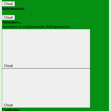
Chiudi
Informazione
Chiudi
Attendere...
Attendere il completamento dell'operazione...
Chiudi
Chiudi
Conferma