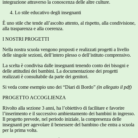
integrazione attraverso la conoscenza delle altre culture.
Lo stile educativo degli insegnanti
È uno stile che tende all’ascolto attento, al rispetto, alla condivisione,
alla trasparenza e alla coerenza.
I NOSTRI PROGETTI
Nella nostra scuola vengono proposti e realizzati progetti a livello
delle singole sezioni, dell’intero plesso o dell’istituto comprensivo.
La scelta è condivisa dalle insegnanti tenendo conto dei bisogni e
delle attitudini dei bambini. La documentazione dei progetti
realizzati è consultabile da parte dei genitori.
Si veda come esempio uno dei “Diari di Bordo”
(in allegato il pdf)
PROGETTO ACCOGLIENZA
Rivolto alla sezione 3 anni, ha l’obiettivo di facilitare e favorire
l’inserimento e il successivo ambientamento dei bambini in ingresso.
Il progetto prevede, nel periodo iniziale, la compresenza delle
insegnanti per agevolare il benessere del bambino che entra a scuola
per la prima volta.