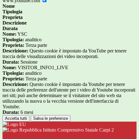
www.youtube.com
Nome
Tipologia
Proprieta
Descrizione
Durata
Nome:
YSC
Tipologia:
analitico
Proprieta:
Terza parte
Descrizione:
Questo cookie è impostato da YouTube per tenere
traccia delle visualizzazioni dei video incorporati.
Durata:
Sessione
Nome:
VISITOR_INFO1_LIVE
Tipologia:
analitico
Proprieta:
Terza parte
Descrizione:
Questo cookie è impostato da Youtube per tenere
traccia delle preferenze dell'utente per i video di Youtube incorporati
nei siti; può anche determinare se il visitatore del sito web sta
utilizzando la nuova o la vecchia versione dell'interfaccia di
Youtube.
Durata:
6 mesi
Accetta tutti
Salva le preferenze
Istituto Comprensivo Statale Carpi 2