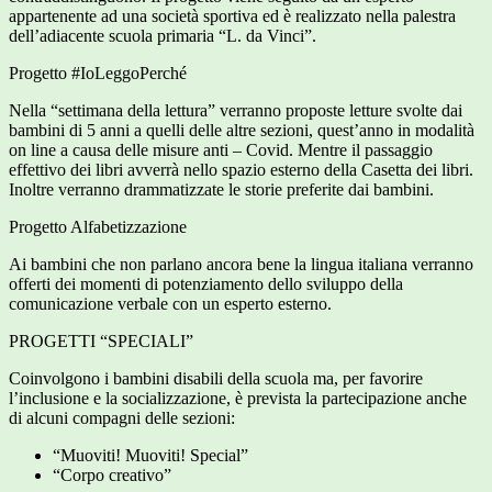
appartenente ad una società sportiva ed è realizzato nella palestra
dell’adiacente scuola primaria “L. da Vinci”.
Progetto #IoLeggoPerché
Nella “settimana della lettura” verranno proposte letture svolte dai
bambini di 5 anni a quelli delle altre sezioni, quest’anno in modalità
on line a causa delle misure anti – Covid. Mentre il passaggio
effettivo dei libri avverrà nello spazio esterno della Casetta dei libri.
Inoltre verranno drammatizzate le storie preferite dai bambini.
Progetto Alfabetizzazione
Ai bambini che non parlano ancora bene la lingua italiana verranno
offerti dei momenti di potenziamento dello sviluppo della
comunicazione verbale con un esperto esterno.
PROGETTI “SPECIALI”
Coinvolgono i bambini disabili della scuola ma, per favorire
l’inclusione e la socializzazione, è prevista la partecipazione anche
di alcuni compagni delle sezioni:
“Muoviti! Muoviti! Special”
“Corpo creativo”