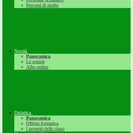
Percorsi di studio
Novità
Panoramica
Le notizie
Albo online
Didattica
Panoramica
Offerta formativa
I progetti delle classi