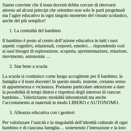
Siamo convinte che il team docenti debba cercare di ritrovarsi
attorno ad alcuni principi che orientino non solo le parti progettuali
ma l’agire educativo in ogni singolo momento del vissuto scolastico,
anche del più semplice!
La centralità del bambino
Il bambino è posto al centro dell’azione educativa in tutti i suoi
aspetti: cognitivi, relazionali, corporei, emotivi… rispondendo così
ai suoi bisogni di esplorazione, scoperta, sperimentazione, relazione,
movimento, autonomia …
Star bene a scuola
La scuola si costituisce come luogo accogliente per il bambino, la
famiglia e il team docente! In questo modo, insieme, creiamo senso
di appartenenza e vicinanza. Poniamo particolare attenzione a dare
la possibilità di tempi distesi e rispettosi degli interessi di ciascun
bambino... Valorizziamo modalità laboratoriali ma anche
l’accostamento ai materiali in modo LIBERO e AUTONOMO.
Alleanza educativa con i genitori
Per valorizzare l’unicità e la singolarità dell’identità culturale di ogni
bambino e di ciascuna famiglia… sostenendo l’interazione e la loro