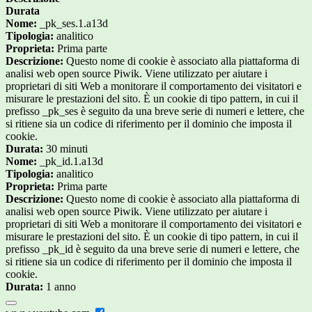
Durata
Nome:
_pk_ses.1.a13d
Tipologia:
analitico
Proprieta:
Prima parte
Descrizione:
Questo nome di cookie è associato alla piattaforma di
analisi web open source Piwik. Viene utilizzato per aiutare i
proprietari di siti Web a monitorare il comportamento dei visitatori e
misurare le prestazioni del sito. È un cookie di tipo pattern, in cui il
prefisso _pk_ses è seguito da una breve serie di numeri e lettere, che
si ritiene sia un codice di riferimento per il dominio che imposta il
cookie.
Durata:
30 minuti
Nome:
_pk_id.1.a13d
Tipologia:
analitico
Proprieta:
Prima parte
Descrizione:
Questo nome di cookie è associato alla piattaforma di
analisi web open source Piwik. Viene utilizzato per aiutare i
proprietari di siti Web a monitorare il comportamento dei visitatori e
misurare le prestazioni del sito. È un cookie di tipo pattern, in cui il
prefisso _pk_id è seguito da una breve serie di numeri e lettere, che
si ritiene sia un codice di riferimento per il dominio che imposta il
cookie.
Durata:
1 anno