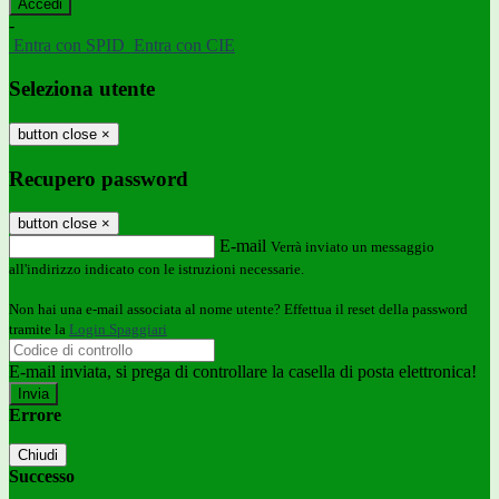
-
Entra con SPID
Entra con CIE
Seleziona utente
button close
×
Recupero password
button close
×
E-mail
Verrà inviato un messaggio
all'indirizzo indicato con le istruzioni necessarie.
Non hai una e-mail associata al nome utente? Effettua il reset della password
tramite la
Login Spaggiari
E-mail inviata, si prega di controllare la casella di posta elettronica!
Errore
Chiudi
Successo