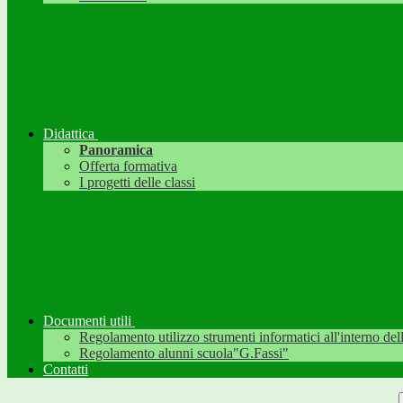
Didattica
Panoramica
Offerta formativa
I progetti delle classi
Documenti utili
Regolamento utilizzo strumenti informatici all'interno dell'
Regolamento alunni scuola"G.Fassi"
Contatti