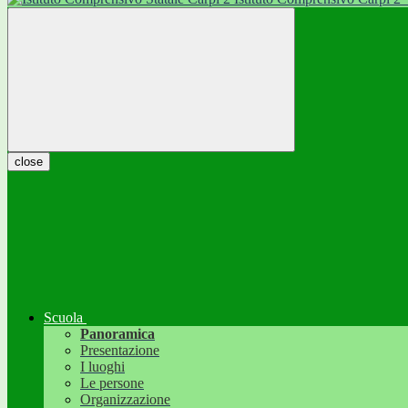
close
Scuola
Panoramica
Presentazione
I luoghi
Le persone
Organizzazione