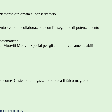
enziamento diplomata al conservatorio
ento svolto in collaborazione con l’insegnante di potenziamento
- matematiche
te; Muoviti Muoviti Special per gli alunni diversamente abili
rio come Castello dei ragazzi, biblioteca Il falco magico di
KIE POLICY
.