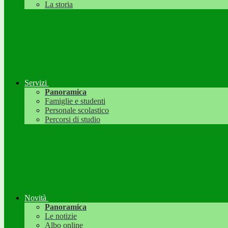
La storia
Servizi
Panoramica
Famiglie e studenti
Personale scolastico
Percorsi di studio
Novità
Panoramica
Le notizie
Albo online