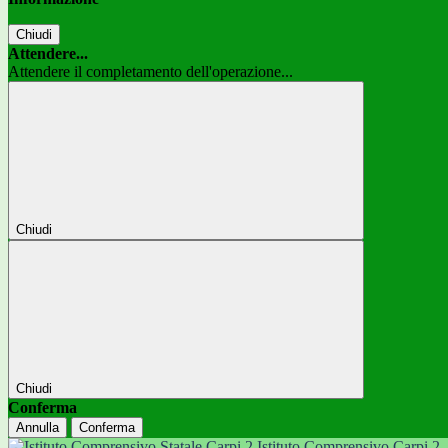
Chiudi
Attendere...
Attendere il completamento dell'operazione...
Chiudi
Chiudi
Conferma
Annulla
Conferma
Istituto Comprensivo Carpi 2