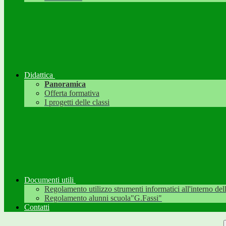
Didattica
Panoramica
Offerta formativa
I progetti delle classi
Documenti utili
Regolamento utilizzo strumenti informatici all'interno dell'
Regolamento alunni scuola"G.Fassi"
Contatti