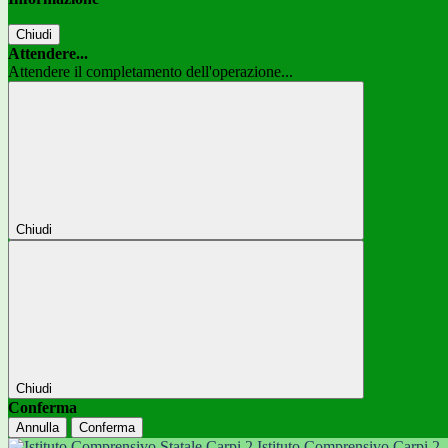
Chiudi
Attendere...
Attendere il completamento dell'operazione...
Chiudi
Chiudi
Conferma
Annulla
Conferma
Istituto Comprensivo Carpi 2