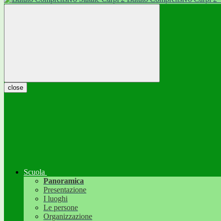
close
Scuola
Panoramica
Presentazione
I luoghi
Le persone
Organizzazione