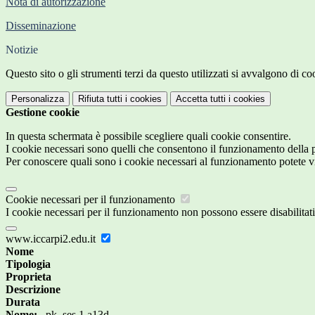
Nota di autorizzazione
Disseminazione
Notizie
Questo sito o gli strumenti terzi da questo utilizzati si avvalgono di coo
Personalizza
Rifiuta tutti
i cookies
Accetta tutti
i cookies
Gestione cookie
In questa schermata è possibile scegliere quali cookie consentire.
I cookie necessari sono quelli che consentono il funzionamento della pi
Per conoscere quali sono i cookie necessari al funzionamento potete v
Cookie necessari per il funzionamento
I cookie necessari per il funzionamento non possono essere disabilitati.
www.iccarpi2.edu.it
Nome
Tipologia
Proprieta
Descrizione
Durata
Nome:
_pk_ses.1.a13d