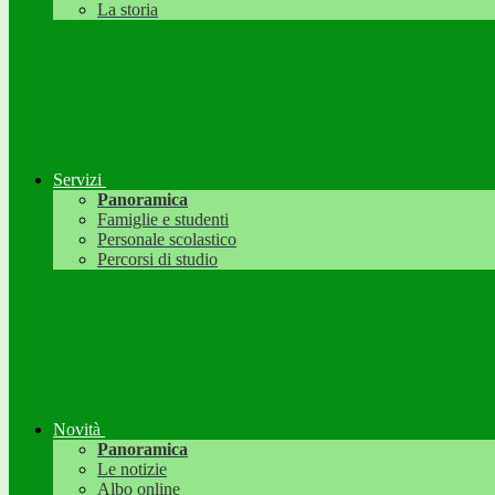
La storia
Servizi
Panoramica
Famiglie e studenti
Personale scolastico
Percorsi di studio
Novità
Panoramica
Le notizie
Albo online