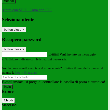
-
Entra con SPID
Entra con CIE
Seleziona utente
button close
×
Recupero password
button close
×
E-mail
Verrà inviato un messaggio
all'indirizzo indicato con le istruzioni necessarie.
Non hai una e-mail associata al nome utente? Effettua il reset della password
tramite la
Login Spaggiari
E-mail inviata, si prega di controllare la casella di posta elettronica!
Errore
Chiudi
Successo