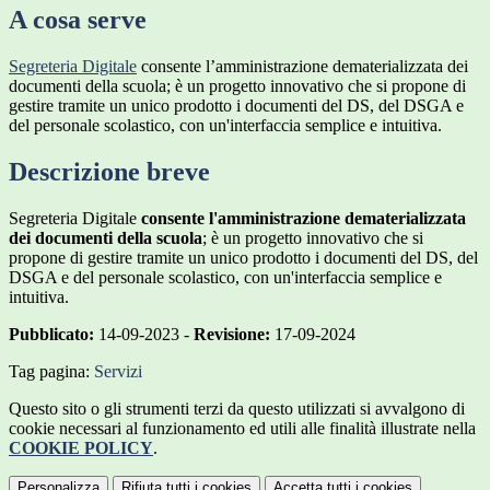
A cosa serve
Segreteria Digitale
consente l’amministrazione dematerializzata dei
documenti della scuola; è un progetto innovativo che si propone di
gestire tramite un unico prodotto i documenti del DS, del DSGA e
del personale scolastico, con un'interfaccia semplice e intuitiva.
Descrizione breve
Segreteria Digitale
consente l'amministrazione dematerializzata
dei documenti della scuola
; è un progetto innovativo che si
propone di gestire tramite un unico prodotto i documenti del DS, del
DSGA e del personale scolastico, con un'interfaccia semplice e
intuitiva.
Pubblicato:
14-09-2023 -
Revisione:
17-09-2024
Tag pagina:
Servizi
Questo sito o gli strumenti terzi da questo utilizzati si avvalgono di
cookie necessari al funzionamento ed utili alle finalità illustrate nella
COOKIE POLICY
.
Personalizza
Rifiuta tutti
i cookies
Accetta tutti
i cookies