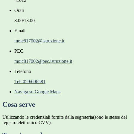
41012
Orari
8.00/13.00
Email
moic817002@istruzione.it
PEC
moic817002@pec.istruzione.it
Telefono
Tel. 059/696581
Naviga su Google Maps
Cosa serve
Utilizzando le credenziali fornite dalla segreteria(sono le stesse del
registro elettronico CVV).