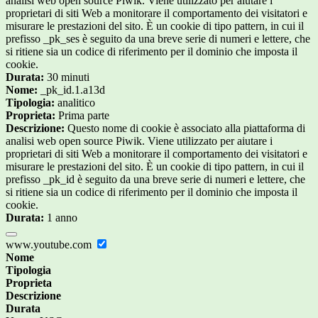
analisi web open source Piwik. Viene utilizzato per aiutare i
proprietari di siti Web a monitorare il comportamento dei visitatori e
misurare le prestazioni del sito. È un cookie di tipo pattern, in cui il
prefisso _pk_ses è seguito da una breve serie di numeri e lettere, che
si ritiene sia un codice di riferimento per il dominio che imposta il
cookie.
Durata:
30 minuti
Nome:
_pk_id.1.a13d
Tipologia:
analitico
Proprieta:
Prima parte
Descrizione:
Questo nome di cookie è associato alla piattaforma di
analisi web open source Piwik. Viene utilizzato per aiutare i
proprietari di siti Web a monitorare il comportamento dei visitatori e
misurare le prestazioni del sito. È un cookie di tipo pattern, in cui il
prefisso _pk_id è seguito da una breve serie di numeri e lettere, che
si ritiene sia un codice di riferimento per il dominio che imposta il
cookie.
Durata:
1 anno
www.youtube.com
Nome
Tipologia
Proprieta
Descrizione
Durata