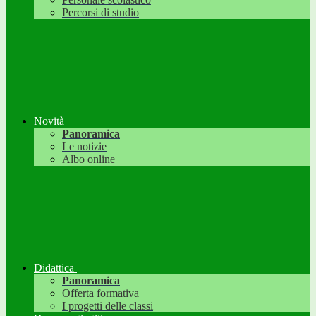
Percorsi di studio
Novità
Panoramica
Le notizie
Albo online
Didattica
Panoramica
Offerta formativa
I progetti delle classi