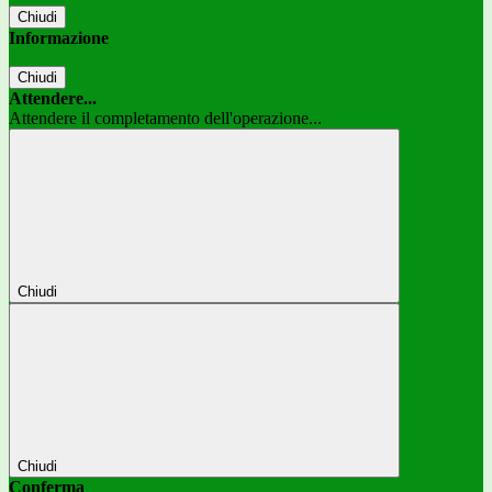
Chiudi
Informazione
Chiudi
Attendere...
Attendere il completamento dell'operazione...
Chiudi
Chiudi
Conferma