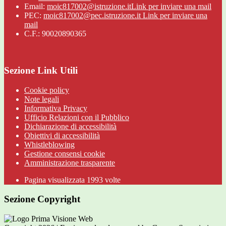
Email:
moic817002@istruzione.it
Link per inviare una mail
PEC:
moic817002@pec.istruzione.it
Link per inviare una
mail
C.F.: 90020890365
Sezione Link Utili
Cookie policy
Note legali
Informativa Privacy
Ufficio Relazioni con il Pubblico
Dichiarazione di accessibilità
Obiettivi di accessibilità
Whistleblowing
Gestione consensi cookie
Amministrazione trasparente
Pagina visualizzata
1993
volte
Sezione Copyright