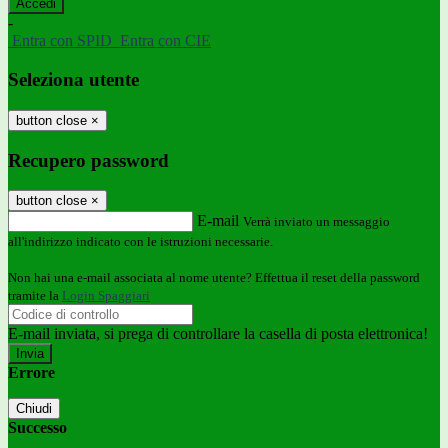
-
Entra con SPID
Entra con CIE
Seleziona utente
button close
×
Recupero password
button close
×
E-mail
Verrà inviato un messaggio
all'indirizzo indicato con le istruzioni necessarie.
Non hai una e-mail associata al nome utente? Effettua il reset della password
tramite la
Login Spaggiari
E-mail inviata, si prega di controllare la casella di posta elettronica!
Errore
Chiudi
Successo