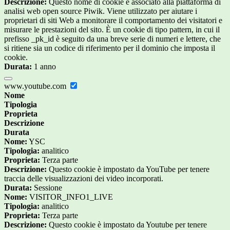
Descrizione:
Questo nome di cookie è associato alla piattaforma di
analisi web open source Piwik. Viene utilizzato per aiutare i
proprietari di siti Web a monitorare il comportamento dei visitatori e
misurare le prestazioni del sito. È un cookie di tipo pattern, in cui il
prefisso _pk_id è seguito da una breve serie di numeri e lettere, che
si ritiene sia un codice di riferimento per il dominio che imposta il
cookie.
Durata:
1 anno
www.youtube.com
Nome
Tipologia
Proprieta
Descrizione
Durata
Nome:
YSC
Tipologia:
analitico
Proprieta:
Terza parte
Descrizione:
Questo cookie è impostato da YouTube per tenere
traccia delle visualizzazioni dei video incorporati.
Durata:
Sessione
Nome:
VISITOR_INFO1_LIVE
Tipologia:
analitico
Proprieta:
Terza parte
Descrizione:
Questo cookie è impostato da Youtube per tenere