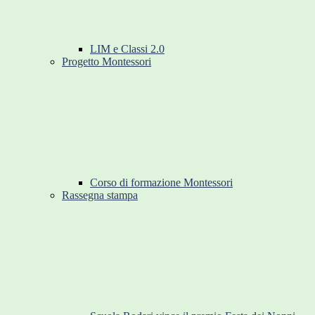
LIM e Classi 2.0
Progetto Montessori
Corso di formazione Montessori
Rassegna stampa