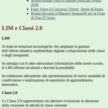
Scuola Rodari vince il premio Festa dei Nonni
2020
Fassi Vince il Concorso 'Orrore, Storie di Paura
Rodari Ricorda il Maestro Stentarelli per la Festa
di Fine D’Anno
LIM e Classi 2.0
LIM
Si tratta di dotazioni tecnologiche che ampliano la gamma
dell’offerta didattica multimediale digitale a disposizione delle classi
e degli insegnanti.
In sinergia con le altre attrezzature informatiche delle nostre scuole,
le LIM offrono ad alunni e docenti la possibilità
di collaborare attivamente alla sperimentazione di nuove modalità di
condivisione e realizzazione di esperienze di apprendimento
innovative.
Classi 2.0
Le Classi 2.0 rappresentano un ulteriore evoluzione in direzione
della creazione di attività di classe orientate