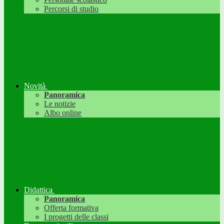
Percorsi di studio
Novità
Panoramica
Le notizie
Albo online
Didattica
Panoramica
Offerta formativa
I progetti delle classi