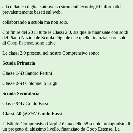
alla didattica digitale attraverso strumenti tecnologici informatici,
prevalentemente basati sul web,
collaborando a scuola ma non solo.
Col finire del 2013 tutte le Classi 2.0, sia quelle finanziate con soldi
del Piano Nazionale Scuola Digitale che quelle finanziate con soldi
di
Coop Estense
, sono attive.
Le classi 2.0 presenti nel nostro Comprensivo sono:
Scuola Primaria
Classe
1
^B
Sandro Pertini
Classe
2^B
Colonnello Lugli
Scuola Secondaria
Classe
3^G
Guido Fassi
Classi 2.0 @
3^G
Guido Fassi
L’Istituto Comprensivo Carpi 2 è una delle 58 scuole protagoniste di
un progetto di altissimo livello, finanziato da Coop Estense. La