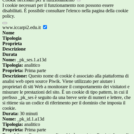
I cookie necessari per il funzionamento non possono essere
disabilitati. È possibile consultare l'elenco nella pagina della cookie
policy.
www.iccarpi2.edu.it
Nome
Tipologia
Proprieta
Descrizione
Durata
Nome:
_pk_ses.1.a13d
Tipologia:
analitico
Proprieta:
Prima parte
Descrizione:
Questo nome di cookie è associato alla piattaforma di
analisi web open source Piwik. Viene utilizzato per aiutare i
proprietari di siti Web a monitorare il comportamento dei visitatori e
misurare le prestazioni del sito. È un cookie di tipo pattern, in cui il
prefisso _pk_ses è seguito da una breve serie di numeri e lettere, che
si ritiene sia un codice di riferimento per il dominio che imposta il
cookie.
Durata:
30 minuti
Nome:
_pk_id.1.a13d
Tipologia:
analitico
Proprieta:
Prima parte