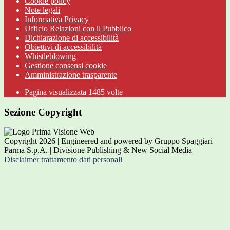
Cookie policy
Note legali
Informativa Privacy
Ufficio Relazioni con il Pubblico
Dichiarazione di accessibilità
Obiettivi di accessibilità
Whistleblowing
Gestione consensi cookie
Amministrazione trasparente
Pagina visualizzata
1485
volte
Sezione Copyright
Copyright 2026 | Engineered and powered by Gruppo Spaggiari
Parma S.p.A. | Divisione Publishing & New Social Media
Disclaimer trattamento dati personali