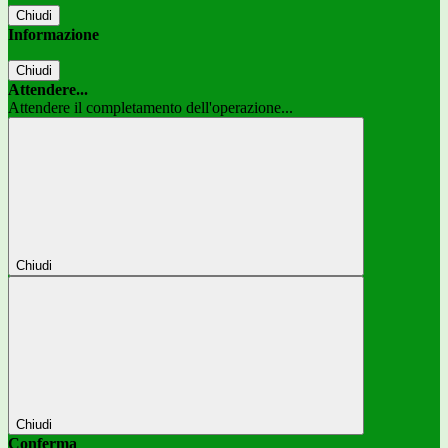
Chiudi
Informazione
Chiudi
Attendere...
Attendere il completamento dell'operazione...
Chiudi
Chiudi
Conferma