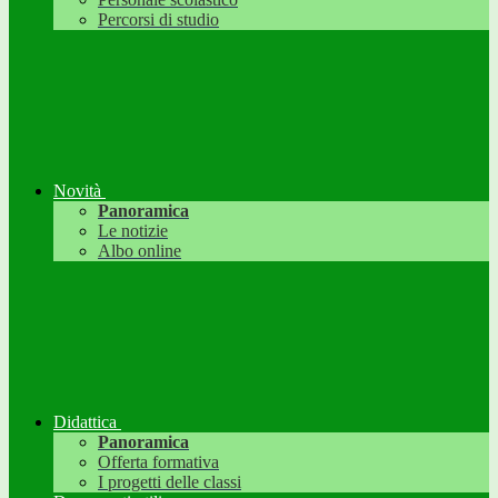
Percorsi di studio
Novità
Panoramica
Le notizie
Albo online
Didattica
Panoramica
Offerta formativa
I progetti delle classi