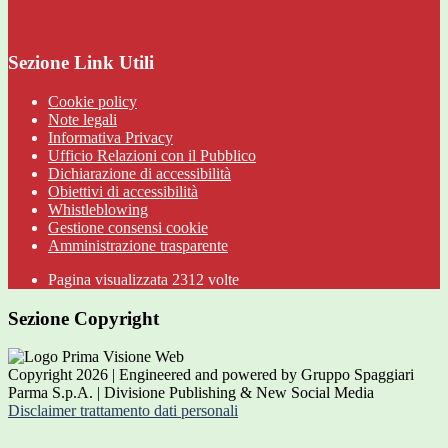
Sezione Link Utili
Cookie policy
Note legali
Informativa Privacy
Ufficio Relazioni con il Pubblico
Dichiarazione di accessibilità
Obiettivi di accessibilità
Whistleblowing
Gestione consensi cookie
Amministrazione trasparente
Pagina visualizzata
2312
volte
Sezione Copyright
Copyright 2026 | Engineered and powered by Gruppo Spaggiari
Parma S.p.A. | Divisione Publishing & New Social Media
Disclaimer trattamento dati personali