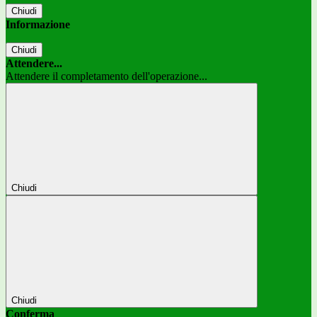
Chiudi
Informazione
Chiudi
Attendere...
Attendere il completamento dell'operazione...
Chiudi
Chiudi
Conferma