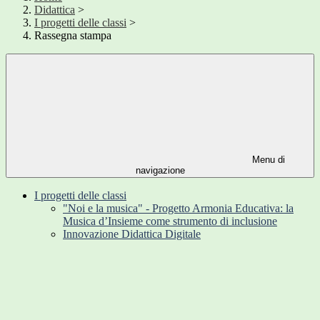
Didattica
>
I progetti delle classi
>
Rassegna stampa
Menu di
navigazione
I progetti delle classi
"Noi e la musica" - Progetto Armonia Educativa: la
Musica d’Insieme come strumento di inclusione
Innovazione Didattica Digitale