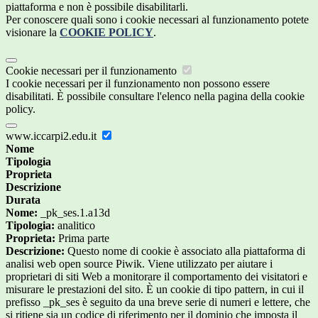
piattaforma e non è possibile disabilitarli.
Per conoscere quali sono i cookie necessari al funzionamento potete
visionare la
COOKIE POLICY
.
Cookie necessari per il funzionamento
I cookie necessari per il funzionamento non possono essere
disabilitati. È possibile consultare l'elenco nella pagina della cookie
policy.
www.iccarpi2.edu.it
Nome
Tipologia
Proprieta
Descrizione
Durata
Nome:
_pk_ses.1.a13d
Tipologia:
analitico
Proprieta:
Prima parte
Descrizione:
Questo nome di cookie è associato alla piattaforma di
analisi web open source Piwik. Viene utilizzato per aiutare i
proprietari di siti Web a monitorare il comportamento dei visitatori e
misurare le prestazioni del sito. È un cookie di tipo pattern, in cui il
prefisso _pk_ses è seguito da una breve serie di numeri e lettere, che
si ritiene sia un codice di riferimento per il dominio che imposta il