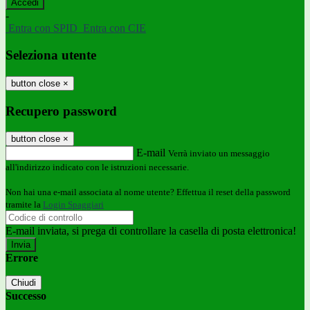
-
Entra con SPID
Entra con CIE
Seleziona utente
button close
×
Recupero password
button close
×
E-mail
Verrà inviato un messaggio
all'indirizzo indicato con le istruzioni necessarie.
Non hai una e-mail associata al nome utente? Effettua il reset della password
tramite la
Login Spaggiari
E-mail inviata, si prega di controllare la casella di posta elettronica!
Errore
Chiudi
Successo