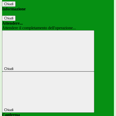
Chiudi
Informazione
Chiudi
Attendere...
Attendere il completamento dell'operazione...
Chiudi
Chiudi
Conferma