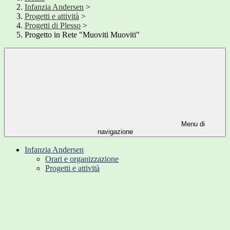
Infanzia Andersen
>
Progetti e attività
>
Progetti di Plesso
>
Progetto in Rete "Muoviti Muoviti"
Menu di
navigazione
Infanzia Andersen
Orari e organizzazione
Progetti e attività