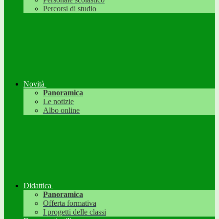
Percorsi di studio
Novità
Panoramica
Le notizie
Albo online
Didattica
Panoramica
Offerta formativa
I progetti delle classi