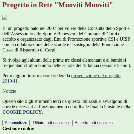
Progetto in Rete "Muoviti Muoviti"
E’ un progetto nato nel 2007 per volere della Consulta dello Sport e
dell’Assessorato allo Sport e Benessere del Comune di Carpi e
accolto e organizzato dagli Enti di Promozione sportiva CSI e UISP,
con la collaborazione delle scuole e il sostegno della Fondazione
Cassa di Risparmio di Carpi.
Si rivolge agli alunni delle prime tre classi elementari e ai bambini
frequentanti l’ultimo anno delle scuole dell’infanzia (sezione 5 anni).
Per maggiori informazioni vedere la
presentazione del progetto
2010/11
.
Notizie
Questo sito o gli strumenti terzi da questo utilizzati si avvalgono di
cookie necessari al funzionamento ed utili alle finalità illustrate nella
COOKIE POLICY
.
Personalizza
Rifiuta tutti
i cookies
Accetta tutti
i cookies
Gestione cookie