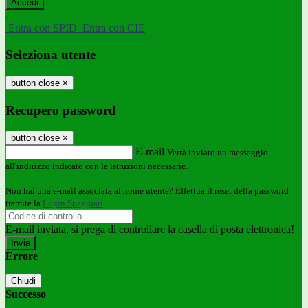
-
Entra con SPID
Entra con CIE
Seleziona utente
button close
×
Recupero password
button close
×
E-mail
Verrà inviato un messaggio
all'indirizzo indicato con le istruzioni necessarie.
Non hai una e-mail associata al nome utente? Effettua il reset della password
tramite la
Login Spaggiari
E-mail inviata, si prega di controllare la casella di posta elettronica!
Errore
Chiudi
Successo