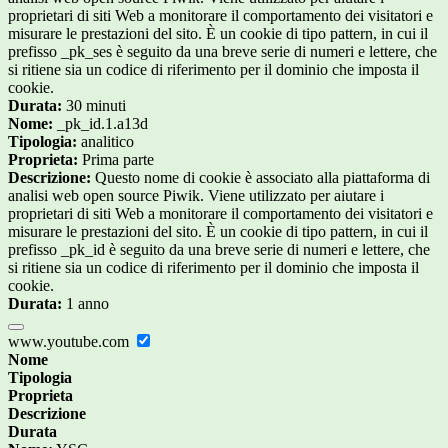
proprietari di siti Web a monitorare il comportamento dei visitatori e
misurare le prestazioni del sito. È un cookie di tipo pattern, in cui il
prefisso _pk_ses è seguito da una breve serie di numeri e lettere, che
si ritiene sia un codice di riferimento per il dominio che imposta il
cookie.
Durata:
30 minuti
Nome:
_pk_id.1.a13d
Tipologia:
analitico
Proprieta:
Prima parte
Descrizione:
Questo nome di cookie è associato alla piattaforma di
analisi web open source Piwik. Viene utilizzato per aiutare i
proprietari di siti Web a monitorare il comportamento dei visitatori e
misurare le prestazioni del sito. È un cookie di tipo pattern, in cui il
prefisso _pk_id è seguito da una breve serie di numeri e lettere, che
si ritiene sia un codice di riferimento per il dominio che imposta il
cookie.
Durata:
1 anno
www.youtube.com
Nome
Tipologia
Proprieta
Descrizione
Durata