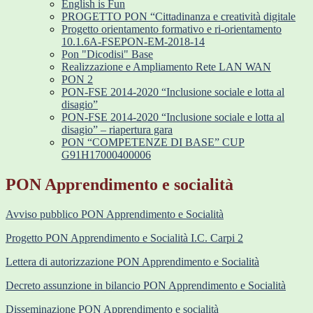
English is Fun
PROGETTO PON “Cittadinanza e creatività digitale
Progetto orientamento formativo e ri-orientamento
10.1.6A-FSEPON-EM-2018-14
Pon "Dicodisi" Base
Realizzazione e Ampliamento Rete LAN WAN
PON 2
PON-FSE 2014-2020 “Inclusione sociale e lotta al
disagio”
PON-FSE 2014-2020 “Inclusione sociale e lotta al
disagio” – riapertura gara
PON “COMPETENZE DI BASE” CUP
G91H17000400006
PON Apprendimento e socialità
Avviso pubblico PON Apprendimento e Socialità
Progetto PON Apprendimento e Socialità I.C. Carpi 2
Lettera di autorizzazione PON Apprendimento e Socialità
Decreto assunzione in bilancio PON Apprendimento e Socialità
Disseminazione PON Apprendimento e socialità