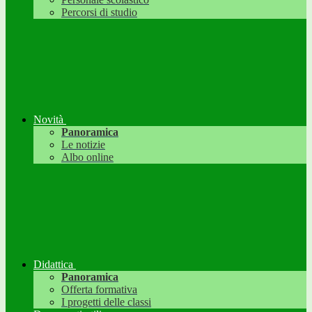
Percorsi di studio
Novità
Panoramica
Le notizie
Albo online
Didattica
Panoramica
Offerta formativa
I progetti delle classi