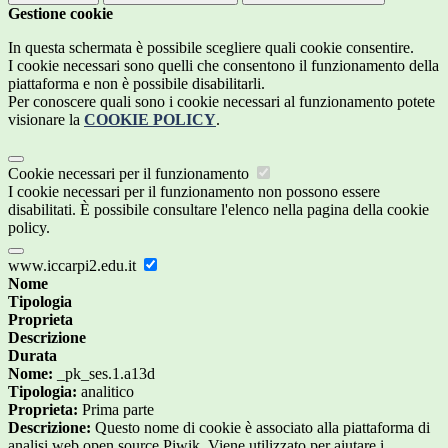
Gestione cookie
In questa schermata è possibile scegliere quali cookie consentire.
I cookie necessari sono quelli che consentono il funzionamento della
piattaforma e non è possibile disabilitarli.
Per conoscere quali sono i cookie necessari al funzionamento potete
visionare la
COOKIE POLICY
.
Cookie necessari per il funzionamento
I cookie necessari per il funzionamento non possono essere
disabilitati. È possibile consultare l'elenco nella pagina della cookie
policy.
www.iccarpi2.edu.it
Nome
Tipologia
Proprieta
Descrizione
Durata
Nome:
_pk_ses.1.a13d
Tipologia:
analitico
Proprieta:
Prima parte
Descrizione:
Questo nome di cookie è associato alla piattaforma di
analisi web open source Piwik. Viene utilizzato per aiutare i