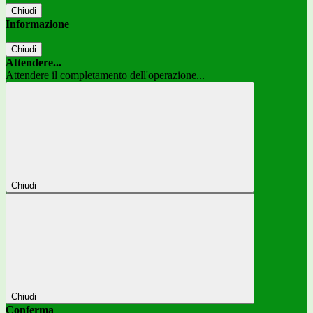
Chiudi
Informazione
Chiudi
Attendere...
Attendere il completamento dell'operazione...
Chiudi
Chiudi
Conferma