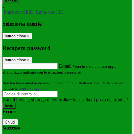
-
Entra con SPID
Entra con CIE
Seleziona utente
button close
×
Recupero password
button close
×
E-mail
Verrà inviato un messaggio
all'indirizzo indicato con le istruzioni necessarie.
Non hai una e-mail associata al nome utente? Effettua il reset della password
tramite la
Login Spaggiari
E-mail inviata, si prega di controllare la casella di posta elettronica!
Errore
Chiudi
Successo