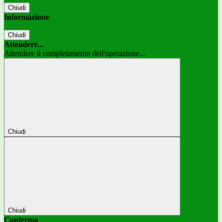
Chiudi
Informazione
Chiudi
Attendere...
Attendere il completamento dell'operazione...
Chiudi
Chiudi
Conferma