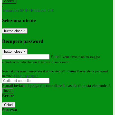
-
Entra con SPID
Entra con CIE
Seleziona utente
button close
×
Recupero password
button close
×
E-mail
Verrà inviato un messaggio
all'indirizzo indicato con le istruzioni necessarie.
Non hai una e-mail associata al nome utente? Effettua il reset della password
tramite la
Login Spaggiari
E-mail inviata, si prega di controllare la casella di posta elettronica!
Errore
Chiudi
Successo