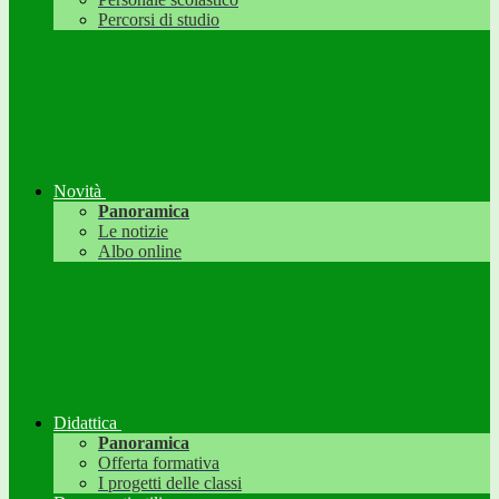
Percorsi di studio
Novità
Panoramica
Le notizie
Albo online
Didattica
Panoramica
Offerta formativa
I progetti delle classi