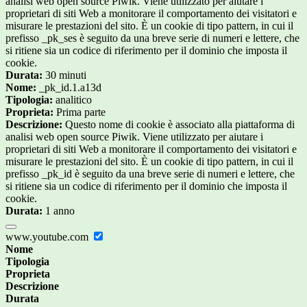
analisi web open source Piwik. Viene utilizzato per aiutare i
proprietari di siti Web a monitorare il comportamento dei visitatori e
misurare le prestazioni del sito. È un cookie di tipo pattern, in cui il
prefisso _pk_ses è seguito da una breve serie di numeri e lettere, che
si ritiene sia un codice di riferimento per il dominio che imposta il
cookie.
Durata:
30 minuti
Nome:
_pk_id.1.a13d
Tipologia:
analitico
Proprieta:
Prima parte
Descrizione:
Questo nome di cookie è associato alla piattaforma di
analisi web open source Piwik. Viene utilizzato per aiutare i
proprietari di siti Web a monitorare il comportamento dei visitatori e
misurare le prestazioni del sito. È un cookie di tipo pattern, in cui il
prefisso _pk_id è seguito da una breve serie di numeri e lettere, che
si ritiene sia un codice di riferimento per il dominio che imposta il
cookie.
Durata:
1 anno
www.youtube.com
Nome
Tipologia
Proprieta
Descrizione
Durata