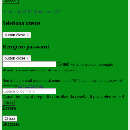
-
Entra con SPID
Entra con CIE
Seleziona utente
button close
×
Recupero password
button close
×
E-mail
Verrà inviato un messaggio
all'indirizzo indicato con le istruzioni necessarie.
Non hai una e-mail associata al nome utente? Effettua il reset della password
tramite la
Login Spaggiari
E-mail inviata, si prega di controllare la casella di posta elettronica!
Errore
Chiudi
Successo