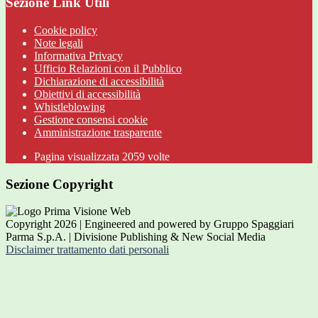
Sezione Link Utili
Cookie policy
Note legali
Informativa Privacy
Ufficio Relazioni con il Pubblico
Dichiarazione di accessibilità
Obiettivi di accessibilità
Whistleblowing
Gestione consensi cookie
Amministrazione trasparente
Pagina visualizzata
2059
volte
Sezione Copyright
Copyright 2026 | Engineered and powered by Gruppo Spaggiari
Parma S.p.A. | Divisione Publishing & New Social Media
Disclaimer trattamento dati personali