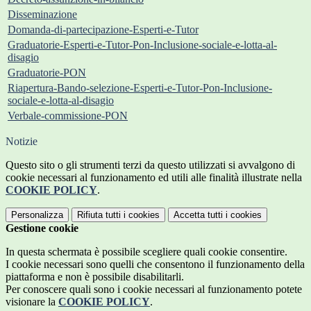
Disseminazione
Domanda-di-partecipazione-Esperti-e-Tutor
Graduatorie-Esperti-e-Tutor-Pon-Inclusione-sociale-e-lotta-al-
disagio
Graduatorie-PON
Riapertura-Bando-selezione-Esperti-e-Tutor-Pon-Inclusione-
sociale-e-lotta-al-disagio
Verbale-commissione-PON
Notizie
Questo sito o gli strumenti terzi da questo utilizzati si avvalgono di
cookie necessari al funzionamento ed utili alle finalità illustrate nella
COOKIE POLICY
.
Personalizza
Rifiuta tutti
i cookies
Accetta tutti
i cookies
Gestione cookie
In questa schermata è possibile scegliere quali cookie consentire.
I cookie necessari sono quelli che consentono il funzionamento della
piattaforma e non è possibile disabilitarli.
Per conoscere quali sono i cookie necessari al funzionamento potete
visionare la
COOKIE POLICY
.