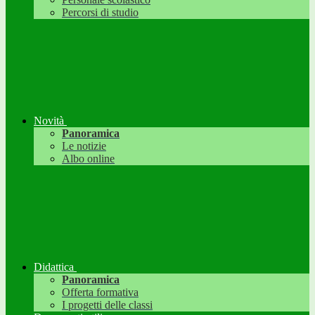
Percorsi di studio
Novità
Panoramica
Le notizie
Albo online
Didattica
Panoramica
Offerta formativa
I progetti delle classi