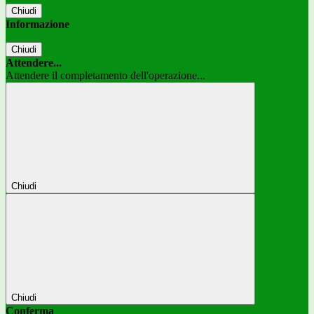
Chiudi
Informazione
Chiudi
Attendere...
Attendere il completamento dell'operazione...
Chiudi
Chiudi
Conferma