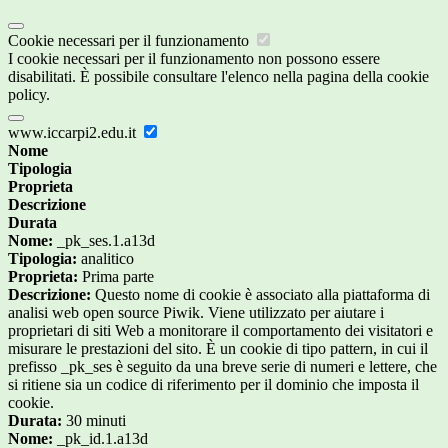
Cookie necessari per il funzionamento
I cookie necessari per il funzionamento non possono essere
disabilitati. È possibile consultare l'elenco nella pagina della cookie
policy.
www.iccarpi2.edu.it
Nome
Tipologia
Proprieta
Descrizione
Durata
Nome:
_pk_ses.1.a13d
Tipologia:
analitico
Proprieta:
Prima parte
Descrizione:
Questo nome di cookie è associato alla piattaforma di
analisi web open source Piwik. Viene utilizzato per aiutare i
proprietari di siti Web a monitorare il comportamento dei visitatori e
misurare le prestazioni del sito. È un cookie di tipo pattern, in cui il
prefisso _pk_ses è seguito da una breve serie di numeri e lettere, che
si ritiene sia un codice di riferimento per il dominio che imposta il
cookie.
Durata:
30 minuti
Nome:
_pk_id.1.a13d