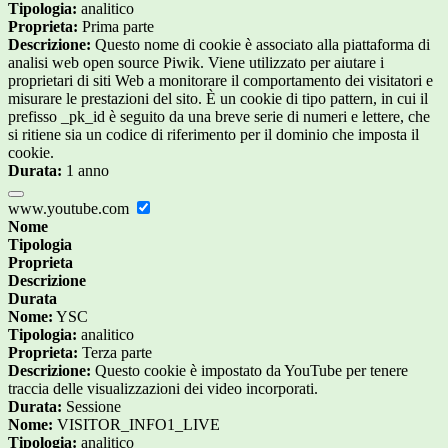
Tipologia:
analitico
Proprieta:
Prima parte
Descrizione:
Questo nome di cookie è associato alla piattaforma di
analisi web open source Piwik. Viene utilizzato per aiutare i
proprietari di siti Web a monitorare il comportamento dei visitatori e
misurare le prestazioni del sito. È un cookie di tipo pattern, in cui il
prefisso _pk_id è seguito da una breve serie di numeri e lettere, che
si ritiene sia un codice di riferimento per il dominio che imposta il
cookie.
Durata:
1 anno
www.youtube.com
Nome
Tipologia
Proprieta
Descrizione
Durata
Nome:
YSC
Tipologia:
analitico
Proprieta:
Terza parte
Descrizione:
Questo cookie è impostato da YouTube per tenere
traccia delle visualizzazioni dei video incorporati.
Durata:
Sessione
Nome:
VISITOR_INFO1_LIVE
Tipologia:
analitico