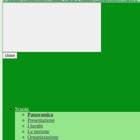
close
Scuola
Panoramica
Presentazione
I luoghi
Le persone
Organizzazione