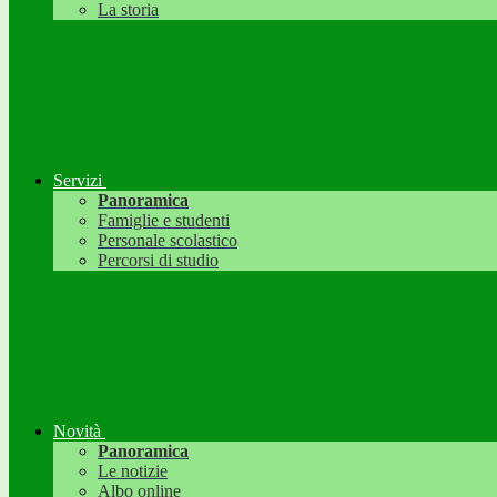
La storia
Servizi
Panoramica
Famiglie e studenti
Personale scolastico
Percorsi di studio
Novità
Panoramica
Le notizie
Albo online