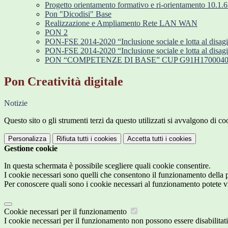
Progetto orientamento formativo e ri-orientamento 1
Pon "Dicodisi" Base
Realizzazione e Ampliamento Rete LAN WAN
PON 2
PON-FSE 2014-2020 “Inclusione sociale e lotta al disag
PON-FSE 2014-2020 “Inclusione sociale e lotta al disagio
PON “COMPETENZE DI BASE” CUP G91H1700040
Pon Creatività digitale
Notizie
Questo sito o gli strumenti terzi da questo utilizzati si avvalgono di coo
Personalizza
Rifiuta tutti
i cookies
Accetta tutti
i cookies
Gestione cookie
In questa schermata è possibile scegliere quali cookie consentire.
I cookie necessari sono quelli che consentono il funzionamento della pi
Per conoscere quali sono i cookie necessari al funzionamento potete v
Cookie necessari per il funzionamento
I cookie necessari per il funzionamento non possono essere disabilitati.