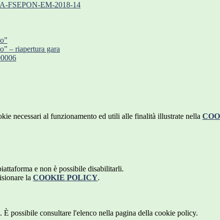
0.1.6A-FSEPON-EM-2018-14
io”
” – riapertura gara
0006
kie necessari al funzionamento ed utili alle finalità illustrate nella
COO
attaforma e non è possibile disabilitarli.
isionare la
COOKIE POLICY
.
 È possibile consultare l'elenco nella pagina della cookie policy.