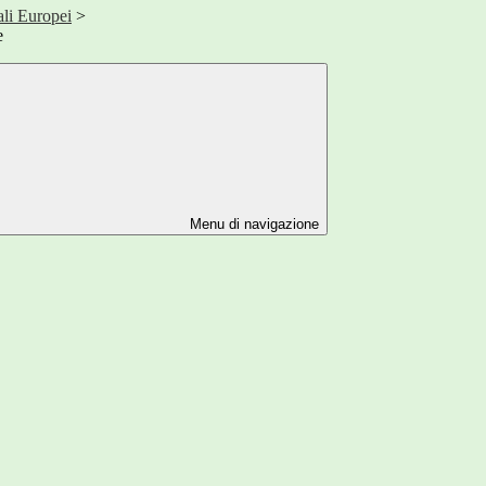
ali Europei
>
e
Menu di navigazione