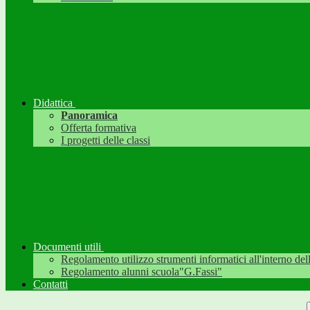
Didattica
Panoramica
Offerta formativa
I progetti delle classi
Documenti utili
Regolamento utilizzo strumenti informatici all'interno dell'
Regolamento alunni scuola"G.Fassi"
Contatti