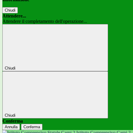
Chiudi
Attendere...
Attendere il completamento dell'operazione...
Chiudi
Chiudi
Conferma
Annulla
Conferma
Istituto Comprensivo Carpi 2