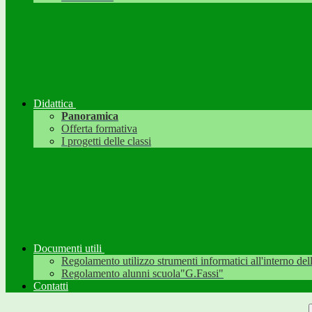
Didattica
Panoramica
Offerta formativa
I progetti delle classi
Documenti utili
Regolamento utilizzo strumenti informatici all'interno dell'
Regolamento alunni scuola"G.Fassi"
Contatti