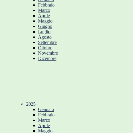
Febbraio
Marzo
Aprile
Maggio
Giugno
Luglio
Agosto
Settembre
Ottobre
Novembre
Dicembre
2025
Gennaio
Febbraio
Marzo
Aprile
Maggio