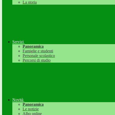
La storia
Servizi
Panoramica
Famiglie e studenti
Personale scolastico
Percorsi di studio
Novità
Panoramica
Le notizie
Albo online