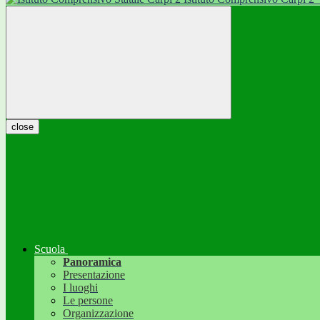
close
Scuola
Panoramica
Presentazione
I luoghi
Le persone
Organizzazione