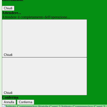
Chiudi
Attendere...
Attendere il completamento dell'operazione...
Chiudi
Chiudi
Conferma
Annulla
Conferma
Istituto Comprensivo Carpi 2