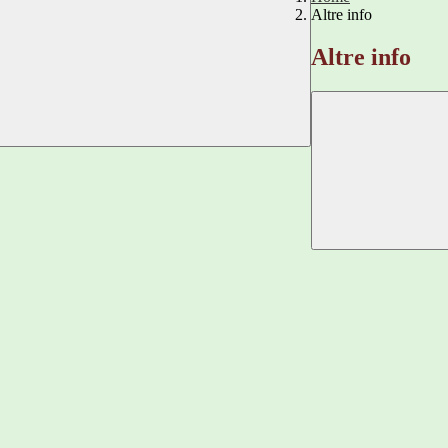
Altre info
Altre info