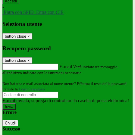
-
Entra con SPID
Entra con CIE
Seleziona utente
button close
×
Recupero password
button close
×
E-mail
Verrà inviato un messaggio
all'indirizzo indicato con le istruzioni necessarie.
Non hai una e-mail associata al nome utente? Effettua il reset della password
tramite la
Login Spaggiari
E-mail inviata, si prega di controllare la casella di posta elettronica!
Errore
Chiudi
Successo