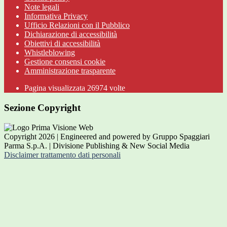
Note legali
Informativa Privacy
Ufficio Relazioni con il Pubblico
Dichiarazione di accessibilità
Obiettivi di accessibilità
Whistleblowing
Gestione consensi cookie
Amministrazione trasparente
Pagina visualizzata
26974
volte
Sezione Copyright
Copyright 2026 | Engineered and powered by Gruppo Spaggiari
Parma S.p.A. | Divisione Publishing & New Social Media
Disclaimer trattamento dati personali