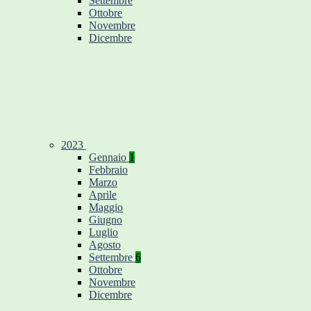
Settembre
Ottobre
Novembre
Dicembre
2023
Gennaio
1
Febbraio
Marzo
Aprile
Maggio
Giugno
Luglio
Agosto
Settembre
6
Ottobre
Novembre
Dicembre