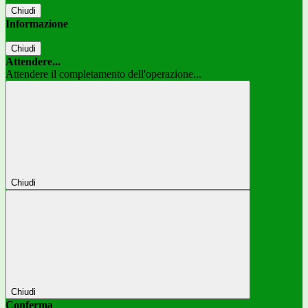
Chiudi
Informazione
Chiudi
Attendere...
Attendere il completamento dell'operazione...
Chiudi
Chiudi
Conferma