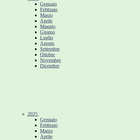
Gennaio
Febbraio
Marzo
Aprile
Maggio
Giugno
Luglio
Agosto
Settembre
Ottobre
Novembre
Dicembre
2025
Gennaio
Febbraio
Marzo
Aprile