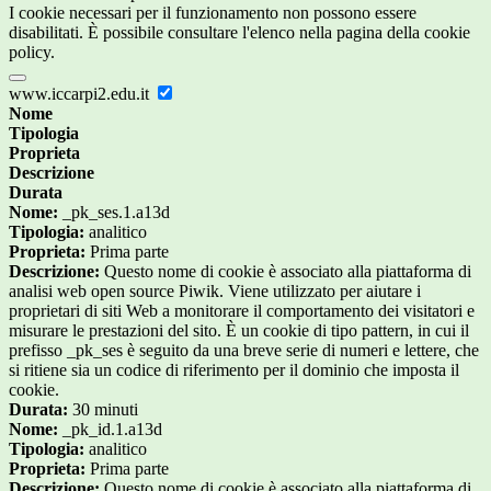
I cookie necessari per il funzionamento non possono essere
disabilitati. È possibile consultare l'elenco nella pagina della cookie
policy.
www.iccarpi2.edu.it
Nome
Tipologia
Proprieta
Descrizione
Durata
Nome:
_pk_ses.1.a13d
Tipologia:
analitico
Proprieta:
Prima parte
Descrizione:
Questo nome di cookie è associato alla piattaforma di
analisi web open source Piwik. Viene utilizzato per aiutare i
proprietari di siti Web a monitorare il comportamento dei visitatori e
misurare le prestazioni del sito. È un cookie di tipo pattern, in cui il
prefisso _pk_ses è seguito da una breve serie di numeri e lettere, che
si ritiene sia un codice di riferimento per il dominio che imposta il
cookie.
Durata:
30 minuti
Nome:
_pk_id.1.a13d
Tipologia:
analitico
Proprieta:
Prima parte
Descrizione:
Questo nome di cookie è associato alla piattaforma di