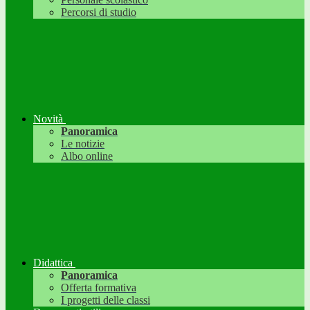
Percorsi di studio
Novità
Panoramica
Le notizie
Albo online
Didattica
Panoramica
Offerta formativa
I progetti delle classi