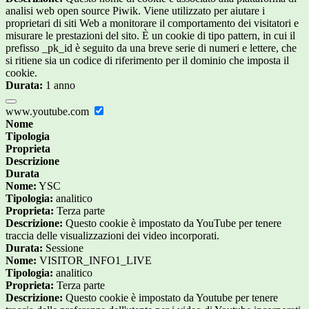
analisi web open source Piwik. Viene utilizzato per aiutare i
proprietari di siti Web a monitorare il comportamento dei visitatori e
misurare le prestazioni del sito. È un cookie di tipo pattern, in cui il
prefisso _pk_id è seguito da una breve serie di numeri e lettere, che
si ritiene sia un codice di riferimento per il dominio che imposta il
cookie.
Durata:
1 anno
www.youtube.com
Nome
Tipologia
Proprieta
Descrizione
Durata
Nome:
YSC
Tipologia:
analitico
Proprieta:
Terza parte
Descrizione:
Questo cookie è impostato da YouTube per tenere
traccia delle visualizzazioni dei video incorporati.
Durata:
Sessione
Nome:
VISITOR_INFO1_LIVE
Tipologia:
analitico
Proprieta:
Terza parte
Descrizione:
Questo cookie è impostato da Youtube per tenere