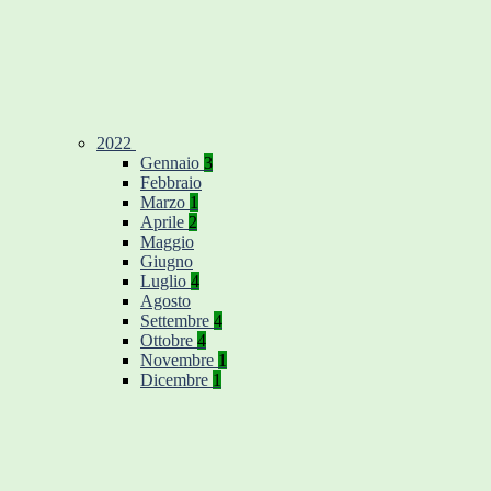
2022
Gennaio
3
Febbraio
Marzo
1
Aprile
2
Maggio
Giugno
Luglio
4
Agosto
Settembre
4
Ottobre
4
Novembre
1
Dicembre
1