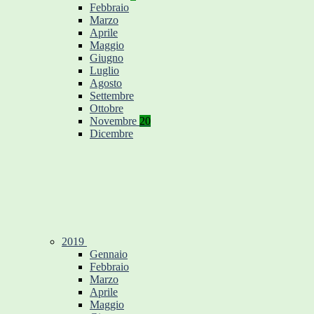
Febbraio
Marzo
Aprile
Maggio
Giugno
Luglio
Agosto
Settembre
Ottobre
Novembre
20
Dicembre
2019
Gennaio
Febbraio
Marzo
Aprile
Maggio