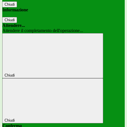
Chiudi
Informazione
Chiudi
Attendere...
Attendere il completamento dell'operazione...
Chiudi
Chiudi
Conferma