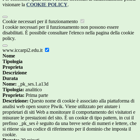
visionare la
COOKIE POLICY
.
Cookie necessari per il funzionamento
I cookie necessari per il funzionamento non possono essere
disabilitati. È possibile consultare l'elenco nella pagina della cookie
policy.
www.iccarpi2.edu.it
Nome
Tipologia
Proprieta
Descrizione
Durata
Nome:
_pk_ses.1.a13d
Tipologia:
analitico
Proprieta:
Prima parte
Descrizione:
Questo nome di cookie è associato alla piattaforma di
analisi web open source Piwik. Viene utilizzato per aiutare i
proprietari di siti Web a monitorare il comportamento dei visitatori e
misurare le prestazioni del sito. È un cookie di tipo pattern, in cui il
prefisso _pk_ses è seguito da una breve serie di numeri e lettere, che
si ritiene sia un codice di riferimento per il dominio che imposta il
cookie.