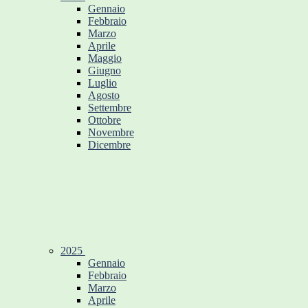
Gennaio
Febbraio
Marzo
Aprile
Maggio
Giugno
Luglio
Agosto
Settembre
Ottobre
Novembre
Dicembre
2025
Gennaio
Febbraio
Marzo
Aprile