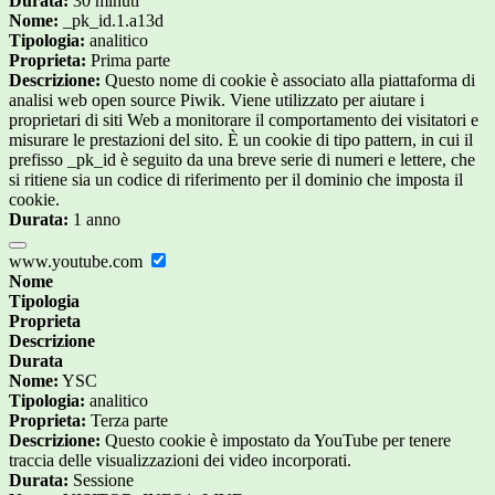
Durata:
30 minuti
Nome:
_pk_id.1.a13d
Tipologia:
analitico
Proprieta:
Prima parte
Descrizione:
Questo nome di cookie è associato alla piattaforma di
analisi web open source Piwik. Viene utilizzato per aiutare i
proprietari di siti Web a monitorare il comportamento dei visitatori e
misurare le prestazioni del sito. È un cookie di tipo pattern, in cui il
prefisso _pk_id è seguito da una breve serie di numeri e lettere, che
si ritiene sia un codice di riferimento per il dominio che imposta il
cookie.
Durata:
1 anno
www.youtube.com
Nome
Tipologia
Proprieta
Descrizione
Durata
Nome:
YSC
Tipologia:
analitico
Proprieta:
Terza parte
Descrizione:
Questo cookie è impostato da YouTube per tenere
traccia delle visualizzazioni dei video incorporati.
Durata:
Sessione