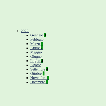
2022
Gennaio
3
Febbraio
Marzo
1
Aprile
2
Maggio
Giugno
Luglio
4
Agosto
Settembre
4
Ottobre
4
Novembre
1
Dicembre
1