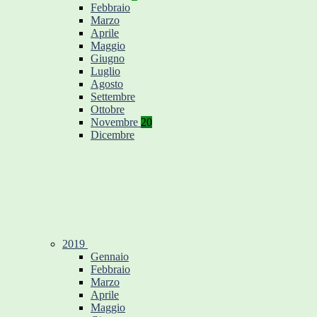
Febbraio
Marzo
Aprile
Maggio
Giugno
Luglio
Agosto
Settembre
Ottobre
Novembre
20
Dicembre
2019
Gennaio
Febbraio
Marzo
Aprile
Maggio