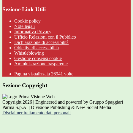
Sezione Link Utili
Cookie policy
Note legali
Informativa Privacy
Ufficio Relazioni con il Pubblico
Dichiarazione di accessibilità
Obiettivi di accessibilità
Whistleblowing
Gestione consensi cookie
Amministrazione trasparente
Pagina visualizzata
26941
volte
Sezione Copyright
Copyright 2026 | Engineered and powered by Gruppo Spaggiari
Parma S.p.A. | Divisione Publishing & New Social Media
Disclaimer trattamento dati personali