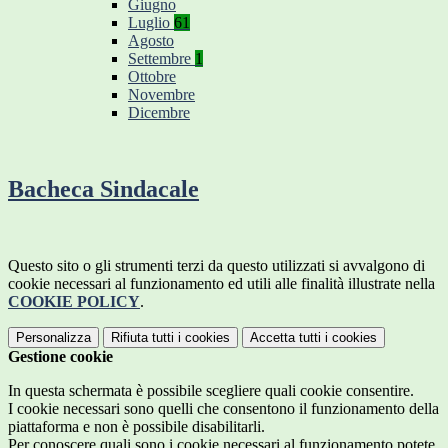
Giugno
Luglio
61
Agosto
Settembre
1
Ottobre
Novembre
Dicembre
Bacheca Sindacale
Questo sito o gli strumenti terzi da questo utilizzati si avvalgono di
cookie necessari al funzionamento ed utili alle finalità illustrate nella
COOKIE POLICY
.
Personalizza
Rifiuta tutti
i cookies
Accetta tutti
i cookies
Gestione cookie
In questa schermata è possibile scegliere quali cookie consentire.
I cookie necessari sono quelli che consentono il funzionamento della
piattaforma e non è possibile disabilitarli.
Per conoscere quali sono i cookie necessari al funzionamento potete