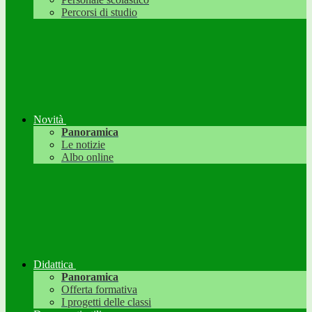
Percorsi di studio
Novità
Panoramica
Le notizie
Albo online
Didattica
Panoramica
Offerta formativa
I progetti delle classi