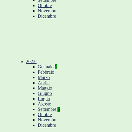
Settembre
Ottobre
Novembre
Dicembre
2023
Gennaio
1
Febbraio
Marzo
Aprile
Maggio
Giugno
Luglio
Agosto
Settembre
6
Ottobre
Novembre
Dicembre