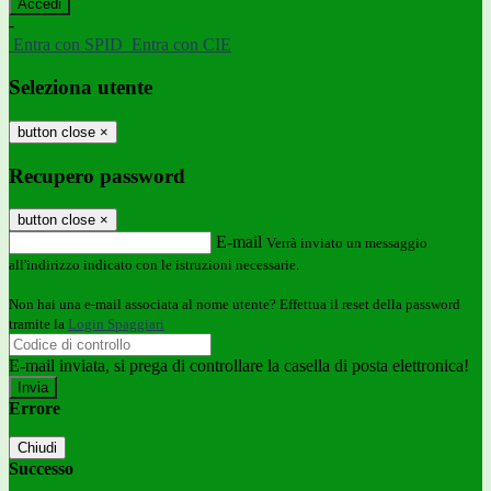
-
Entra con SPID
Entra con CIE
Seleziona utente
button close
×
Recupero password
button close
×
E-mail
Verrà inviato un messaggio
all'indirizzo indicato con le istruzioni necessarie.
Non hai una e-mail associata al nome utente? Effettua il reset della password
tramite la
Login Spaggiari
E-mail inviata, si prega di controllare la casella di posta elettronica!
Errore
Chiudi
Successo