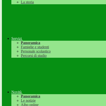
La storia
Servizi
Panoramica
Famiglie e studenti
Personale scolastico
Percorsi di studio
Novità
Panoramica
Le notizie
Albo online