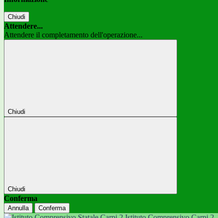
Chiudi
Attendere...
Attendere il completamento dell'operazione...
Chiudi
Chiudi
Conferma
Annulla
Conferma
Istituto Comprensivo Carpi 2