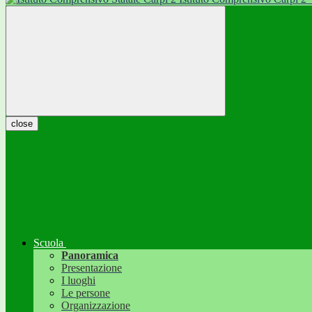
close
Scuola
Panoramica
Presentazione
I luoghi
Le persone
Organizzazione