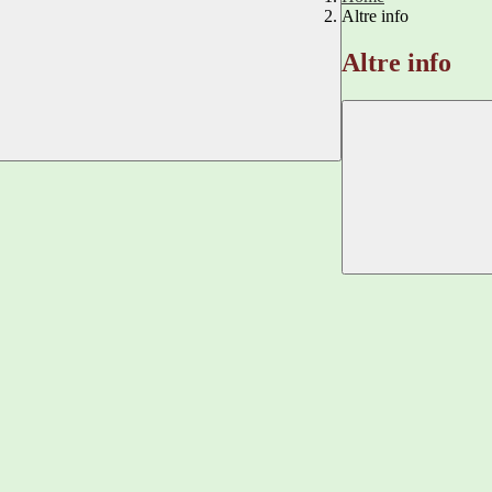
Altre info
Altre info