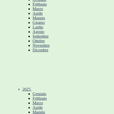
Febbraio
Marzo
Aprile
Maggio
Giugno
Luglio
Agosto
Settembre
Ottobre
Novembre
Dicembre
2025
Gennaio
Febbraio
Marzo
Aprile
Maggio