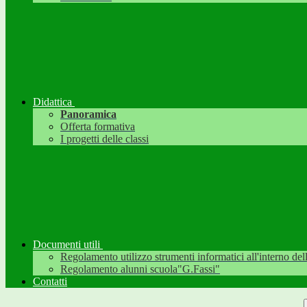
Didattica
Panoramica
Offerta formativa
I progetti delle classi
Documenti utili
Regolamento utilizzo strumenti informatici all'interno dell'
Regolamento alunni scuola"G.Fassi"
Contatti