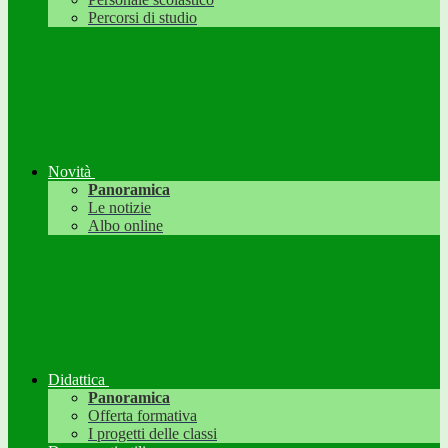
Percorsi di studio
Novità
Panoramica
Le notizie
Albo online
Didattica
Panoramica
Offerta formativa
I progetti delle classi