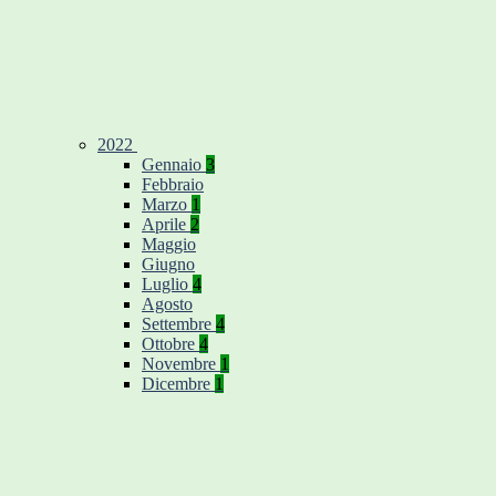
2022
Gennaio
3
Febbraio
Marzo
1
Aprile
2
Maggio
Giugno
Luglio
4
Agosto
Settembre
4
Ottobre
4
Novembre
1
Dicembre
1