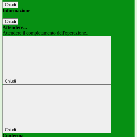
Chiudi
Informazione
Chiudi
Attendere...
Attendere il completamento dell'operazione...
Chiudi
Chiudi
Conferma