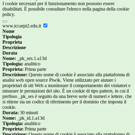
I cookie necessari per il funzionamento non possono essere
disabilitati. È possibile consultare l'elenco nella pagina della cookie
policy.
www.iccarpi2.edu.it
Nome
Tipologia
Proprieta
Descrizione
Durata
Nome:
_pk_ses.1.a13d
Tipologia:
analitico
Proprieta:
Prima parte
Descrizione:
Questo nome di cookie è associato alla piattaforma di
analisi web open source Piwik. Viene utilizzato per aiutare i
proprietari di siti Web a monitorare il comportamento dei visitatori e
misurare le prestazioni del sito. È un cookie di tipo pattern, in cui il
prefisso _pk_ses è seguito da una breve serie di numeri e lettere, che
si ritiene sia un codice di riferimento per il dominio che imposta il
cookie.
Durata:
30 minuti
Nome:
_pk_id.1.a13d
Tipologia:
analitico
Proprieta:
Prima parte
Descrizione:
Questo nome di cookie è associato alla piattaforma di