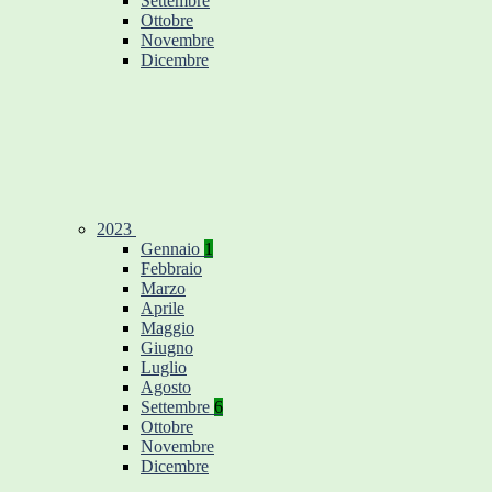
Settembre
Ottobre
Novembre
Dicembre
2023
Gennaio
1
Febbraio
Marzo
Aprile
Maggio
Giugno
Luglio
Agosto
Settembre
6
Ottobre
Novembre
Dicembre