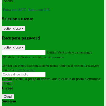
-
Entra con SPID
Entra con CIE
Seleziona utente
button close
×
Recupero password
button close
×
E-mail
Verrà inviato un messaggio
all'indirizzo indicato con le istruzioni necessarie.
Non hai una e-mail associata al nome utente? Effettua il reset della password
tramite la
Login Spaggiari
E-mail inviata, si prega di controllare la casella di posta elettronica!
Errore
Chiudi
Successo