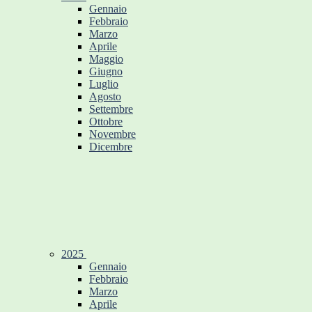
Gennaio
Febbraio
Marzo
Aprile
Maggio
Giugno
Luglio
Agosto
Settembre
Ottobre
Novembre
Dicembre
2025
Gennaio
Febbraio
Marzo
Aprile