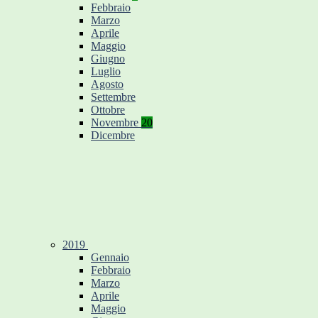
Febbraio
Marzo
Aprile
Maggio
Giugno
Luglio
Agosto
Settembre
Ottobre
Novembre
20
Dicembre
2019
Gennaio
Febbraio
Marzo
Aprile
Maggio