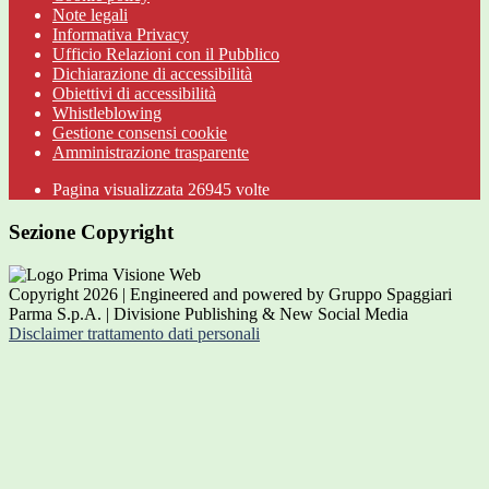
Note legali
Informativa Privacy
Ufficio Relazioni con il Pubblico
Dichiarazione di accessibilità
Obiettivi di accessibilità
Whistleblowing
Gestione consensi cookie
Amministrazione trasparente
Pagina visualizzata
26945
volte
Sezione Copyright
Copyright 2026 | Engineered and powered by Gruppo Spaggiari
Parma S.p.A. | Divisione Publishing & New Social Media
Disclaimer trattamento dati personali