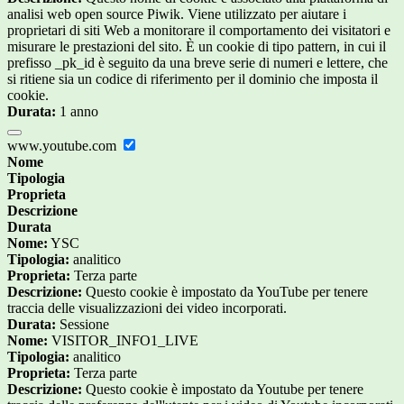
analisi web open source Piwik. Viene utilizzato per aiutare i
proprietari di siti Web a monitorare il comportamento dei visitatori e
misurare le prestazioni del sito. È un cookie di tipo pattern, in cui il
prefisso _pk_id è seguito da una breve serie di numeri e lettere, che
si ritiene sia un codice di riferimento per il dominio che imposta il
cookie.
Durata:
1 anno
www.youtube.com
Nome
Tipologia
Proprieta
Descrizione
Durata
Nome:
YSC
Tipologia:
analitico
Proprieta:
Terza parte
Descrizione:
Questo cookie è impostato da YouTube per tenere
traccia delle visualizzazioni dei video incorporati.
Durata:
Sessione
Nome:
VISITOR_INFO1_LIVE
Tipologia:
analitico
Proprieta:
Terza parte
Descrizione:
Questo cookie è impostato da Youtube per tenere