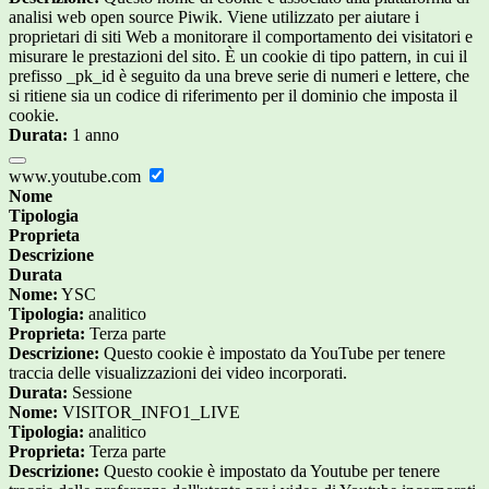
analisi web open source Piwik. Viene utilizzato per aiutare i
proprietari di siti Web a monitorare il comportamento dei visitatori e
misurare le prestazioni del sito. È un cookie di tipo pattern, in cui il
prefisso _pk_id è seguito da una breve serie di numeri e lettere, che
si ritiene sia un codice di riferimento per il dominio che imposta il
cookie.
Durata:
1 anno
www.youtube.com
Nome
Tipologia
Proprieta
Descrizione
Durata
Nome:
YSC
Tipologia:
analitico
Proprieta:
Terza parte
Descrizione:
Questo cookie è impostato da YouTube per tenere
traccia delle visualizzazioni dei video incorporati.
Durata:
Sessione
Nome:
VISITOR_INFO1_LIVE
Tipologia:
analitico
Proprieta:
Terza parte
Descrizione:
Questo cookie è impostato da Youtube per tenere