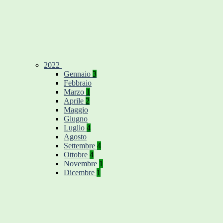
2022
Gennaio
3
Febbraio
Marzo
1
Aprile
2
Maggio
Giugno
Luglio
4
Agosto
Settembre
4
Ottobre
4
Novembre
1
Dicembre
1