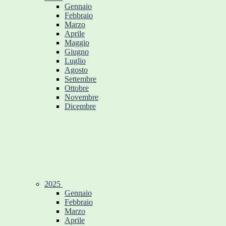
Gennaio
Febbraio
Marzo
Aprile
Maggio
Giugno
Luglio
Agosto
Settembre
Ottobre
Novembre
Dicembre
2025
Gennaio
Febbraio
Marzo
Aprile