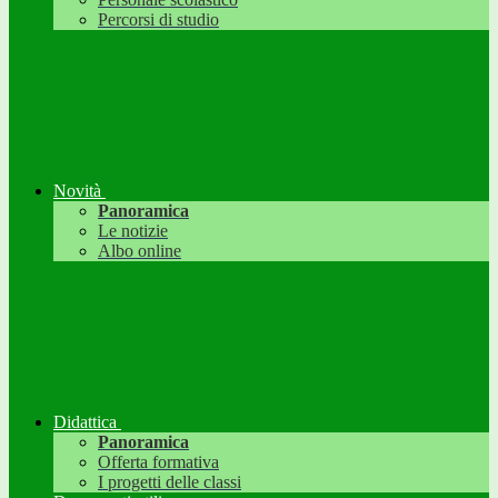
Percorsi di studio
Novità
Panoramica
Le notizie
Albo online
Didattica
Panoramica
Offerta formativa
I progetti delle classi