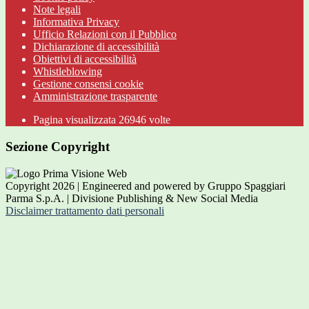
Note legali
Informativa Privacy
Ufficio Relazioni con il Pubblico
Dichiarazione di accessibilità
Obiettivi di accessibilità
Whistleblowing
Gestione consensi cookie
Amministrazione trasparente
Pagina visualizzata
26946
volte
Sezione Copyright
Copyright 2026 | Engineered and powered by Gruppo Spaggiari
Parma S.p.A. | Divisione Publishing & New Social Media
Disclaimer trattamento dati personali