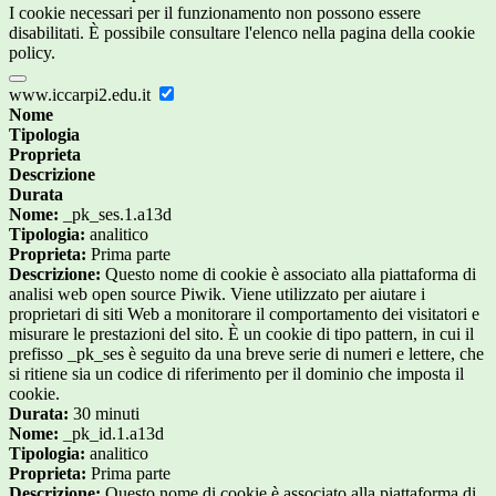
I cookie necessari per il funzionamento non possono essere
disabilitati. È possibile consultare l'elenco nella pagina della cookie
policy.
www.iccarpi2.edu.it
Nome
Tipologia
Proprieta
Descrizione
Durata
Nome:
_pk_ses.1.a13d
Tipologia:
analitico
Proprieta:
Prima parte
Descrizione:
Questo nome di cookie è associato alla piattaforma di
analisi web open source Piwik. Viene utilizzato per aiutare i
proprietari di siti Web a monitorare il comportamento dei visitatori e
misurare le prestazioni del sito. È un cookie di tipo pattern, in cui il
prefisso _pk_ses è seguito da una breve serie di numeri e lettere, che
si ritiene sia un codice di riferimento per il dominio che imposta il
cookie.
Durata:
30 minuti
Nome:
_pk_id.1.a13d
Tipologia:
analitico
Proprieta:
Prima parte
Descrizione:
Questo nome di cookie è associato alla piattaforma di