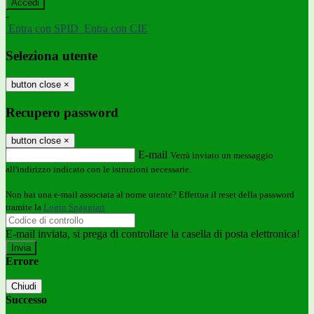
-
Entra con SPID
Entra con CIE
Seleziona utente
button close
×
Recupero password
button close
×
E-mail
Verrà inviato un messaggio
all'indirizzo indicato con le istruzioni necessarie.
Non hai una e-mail associata al nome utente? Effettua il reset della password
tramite la
Login Spaggiari
E-mail inviata, si prega di controllare la casella di posta elettronica!
Errore
Chiudi
Successo