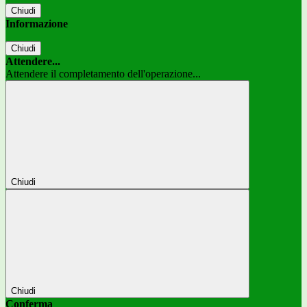
Chiudi
Informazione
Chiudi
Attendere...
Attendere il completamento dell'operazione...
Chiudi
Chiudi
Conferma