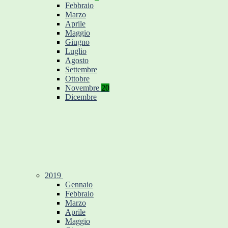
Febbraio
Marzo
Aprile
Maggio
Giugno
Luglio
Agosto
Settembre
Ottobre
Novembre
20
Dicembre
2019
Gennaio
Febbraio
Marzo
Aprile
Maggio