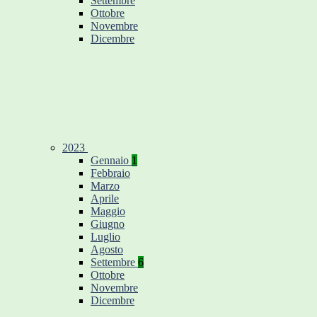
Settembre
Ottobre
Novembre
Dicembre
2023
Gennaio
1
Febbraio
Marzo
Aprile
Maggio
Giugno
Luglio
Agosto
Settembre
6
Ottobre
Novembre
Dicembre