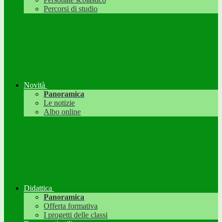
Percorsi di studio
Novità
Panoramica
Le notizie
Albo online
Didattica
Panoramica
Offerta formativa
I progetti delle classi