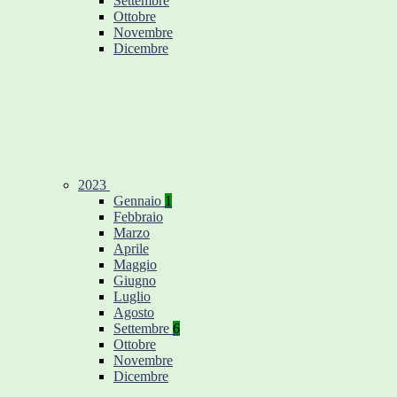
Settembre
Ottobre
Novembre
Dicembre
2023
Gennaio
1
Febbraio
Marzo
Aprile
Maggio
Giugno
Luglio
Agosto
Settembre
6
Ottobre
Novembre
Dicembre