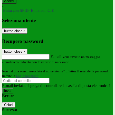
-
Entra con SPID
Entra con CIE
Seleziona utente
button close
×
Recupero password
button close
×
E-mail
Verrà inviato un messaggio
all'indirizzo indicato con le istruzioni necessarie.
Non hai una e-mail associata al nome utente? Effettua il reset della password
tramite la
Login Spaggiari
E-mail inviata, si prega di controllare la casella di posta elettronica!
Errore
Chiudi
Successo