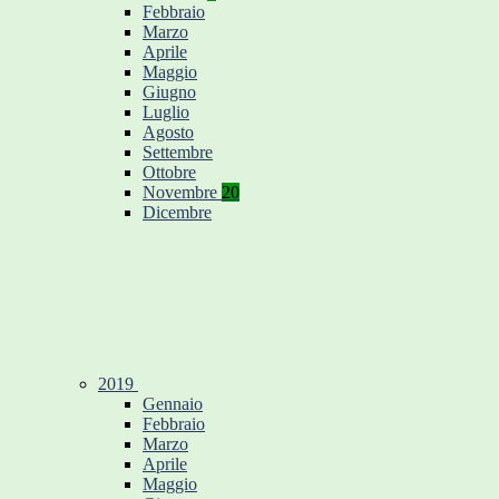
Febbraio
Marzo
Aprile
Maggio
Giugno
Luglio
Agosto
Settembre
Ottobre
Novembre
20
Dicembre
2019
Gennaio
Febbraio
Marzo
Aprile
Maggio