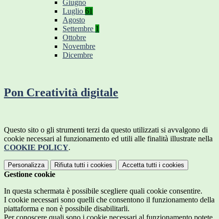
Giugno
Luglio
61
Agosto
Settembre
1
Ottobre
Novembre
Dicembre
Pon Creatività digitale
Questo sito o gli strumenti terzi da questo utilizzati si avvalgono di
cookie necessari al funzionamento ed utili alle finalità illustrate nella
COOKIE POLICY
.
Personalizza
Rifiuta tutti
i cookies
Accetta tutti
i cookies
Gestione cookie
In questa schermata è possibile scegliere quali cookie consentire.
I cookie necessari sono quelli che consentono il funzionamento della
piattaforma e non è possibile disabilitarli.
Per conoscere quali sono i cookie necessari al funzionamento potete