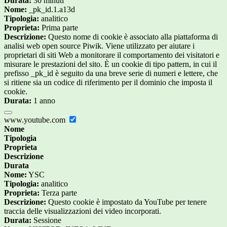
Durata:
30 minuti
Nome:
_pk_id.1.a13d
Tipologia:
analitico
Proprieta:
Prima parte
Descrizione:
Questo nome di cookie è associato alla piattaforma di
analisi web open source Piwik. Viene utilizzato per aiutare i
proprietari di siti Web a monitorare il comportamento dei visitatori e
misurare le prestazioni del sito. È un cookie di tipo pattern, in cui il
prefisso _pk_id è seguito da una breve serie di numeri e lettere, che
si ritiene sia un codice di riferimento per il dominio che imposta il
cookie.
Durata:
1 anno
www.youtube.com
Nome
Tipologia
Proprieta
Descrizione
Durata
Nome:
YSC
Tipologia:
analitico
Proprieta:
Terza parte
Descrizione:
Questo cookie è impostato da YouTube per tenere
traccia delle visualizzazioni dei video incorporati.
Durata:
Sessione