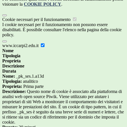
visionare la
COOKIE POLICY
.
Cookie necessari per il funzionamento
I cookie necessari per il funzionamento non possono essere
disabilitati. È possibile consultare l'elenco nella pagina della cookie
policy.
www.iccarpi2.edu.it
Nome
Tipologia
Proprieta
Descrizione
Durata
Nome:
_pk_ses.1.a13d
Tipologia:
analitico
Proprieta:
Prima parte
Descrizione:
Questo nome di cookie è associato alla piattaforma di
analisi web open source Piwik. Viene utilizzato per aiutare i
proprietari di siti Web a monitorare il comportamento dei visitatori e
misurare le prestazioni del sito. È un cookie di tipo pattern, in cui il
prefisso _pk_ses è seguito da una breve serie di numeri e lettere, che
si ritiene sia un codice di riferimento per il dominio che imposta il
cookie.