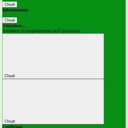
Chiudi
Informazione
Chiudi
Attendere...
Attendere il completamento dell'operazione...
Chiudi
Chiudi
Conferma