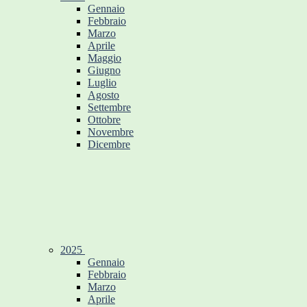
Gennaio
Febbraio
Marzo
Aprile
Maggio
Giugno
Luglio
Agosto
Settembre
Ottobre
Novembre
Dicembre
2025
Gennaio
Febbraio
Marzo
Aprile