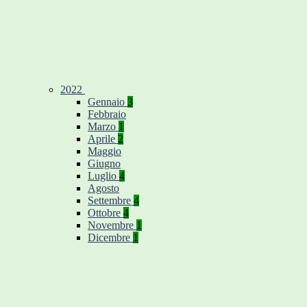
2022
Gennaio
3
Febbraio
Marzo
1
Aprile
2
Maggio
Giugno
Luglio
4
Agosto
Settembre
4
Ottobre
4
Novembre
1
Dicembre
1