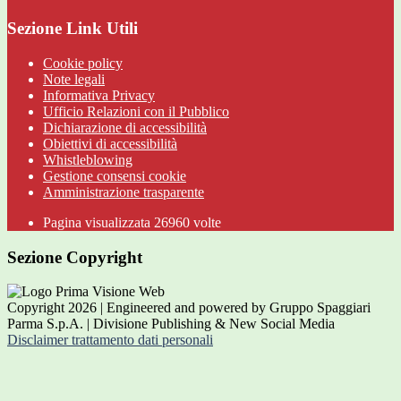
Sezione Link Utili
Cookie policy
Note legali
Informativa Privacy
Ufficio Relazioni con il Pubblico
Dichiarazione di accessibilità
Obiettivi di accessibilità
Whistleblowing
Gestione consensi cookie
Amministrazione trasparente
Pagina visualizzata
26960
volte
Sezione Copyright
Copyright 2026 | Engineered and powered by Gruppo Spaggiari
Parma S.p.A. | Divisione Publishing & New Social Media
Disclaimer trattamento dati personali