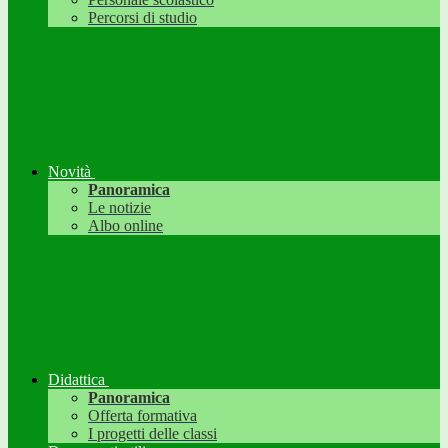
Percorsi di studio
Novità
Panoramica
Le notizie
Albo online
Didattica
Panoramica
Offerta formativa
I progetti delle classi