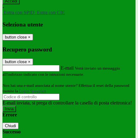
-
Entra con SPID
Entra con CIE
Seleziona utente
button close
×
Recupero password
button close
×
E-mail
Verrà inviato un messaggio
all'indirizzo indicato con le istruzioni necessarie.
Non hai una e-mail associata al nome utente? Effettua il reset della password
tramite la
Login Spaggiari
E-mail inviata, si prega di controllare la casella di posta elettronica!
Errore
Chiudi
Successo