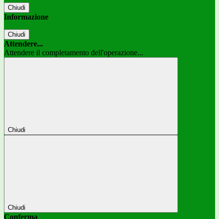
Chiudi
Informazione
Chiudi
Attendere...
Attendere il completamento dell'operazione...
Chiudi
Chiudi
Conferma