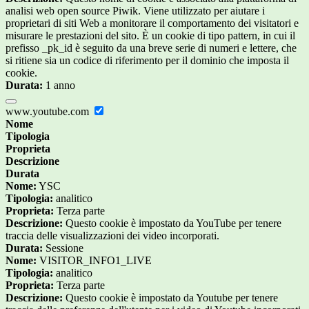
analisi web open source Piwik. Viene utilizzato per aiutare i
proprietari di siti Web a monitorare il comportamento dei visitatori e
misurare le prestazioni del sito. È un cookie di tipo pattern, in cui il
prefisso _pk_id è seguito da una breve serie di numeri e lettere, che
si ritiene sia un codice di riferimento per il dominio che imposta il
cookie.
Durata:
1 anno
www.youtube.com
Nome
Tipologia
Proprieta
Descrizione
Durata
Nome:
YSC
Tipologia:
analitico
Proprieta:
Terza parte
Descrizione:
Questo cookie è impostato da YouTube per tenere
traccia delle visualizzazioni dei video incorporati.
Durata:
Sessione
Nome:
VISITOR_INFO1_LIVE
Tipologia:
analitico
Proprieta:
Terza parte
Descrizione:
Questo cookie è impostato da Youtube per tenere