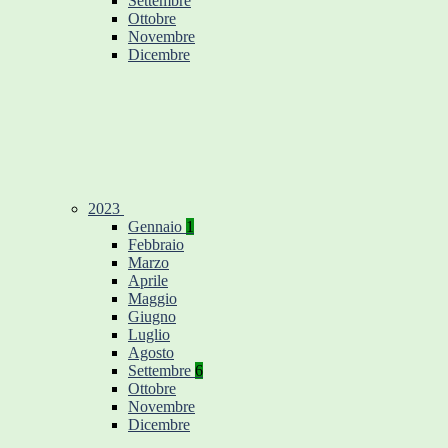
Settembre
Ottobre
Novembre
Dicembre
2023
Gennaio
1
Febbraio
Marzo
Aprile
Maggio
Giugno
Luglio
Agosto
Settembre
6
Ottobre
Novembre
Dicembre