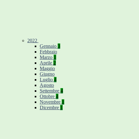
2022
Gennaio
3
Febbraio
Marzo
1
Aprile
2
Maggio
Giugno
Luglio
4
Agosto
Settembre
4
Ottobre
4
Novembre
1
Dicembre
1