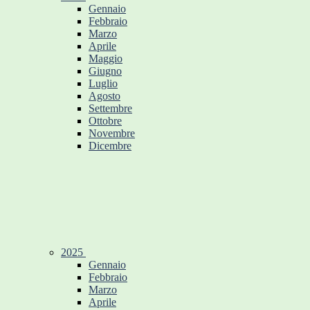
Gennaio
Febbraio
Marzo
Aprile
Maggio
Giugno
Luglio
Agosto
Settembre
Ottobre
Novembre
Dicembre
2025
Gennaio
Febbraio
Marzo
Aprile