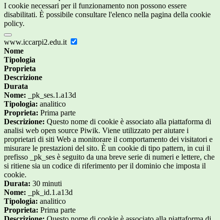
I cookie necessari per il funzionamento non possono essere
disabilitati. È possibile consultare l'elenco nella pagina della cookie
policy.
www.iccarpi2.edu.it
Nome
Tipologia
Proprieta
Descrizione
Durata
Nome:
_pk_ses.1.a13d
Tipologia:
analitico
Proprieta:
Prima parte
Descrizione:
Questo nome di cookie è associato alla piattaforma di
analisi web open source Piwik. Viene utilizzato per aiutare i
proprietari di siti Web a monitorare il comportamento dei visitatori e
misurare le prestazioni del sito. È un cookie di tipo pattern, in cui il
prefisso _pk_ses è seguito da una breve serie di numeri e lettere, che
si ritiene sia un codice di riferimento per il dominio che imposta il
cookie.
Durata:
30 minuti
Nome:
_pk_id.1.a13d
Tipologia:
analitico
Proprieta:
Prima parte
Descrizione:
Questo nome di cookie è associato alla piattaforma di