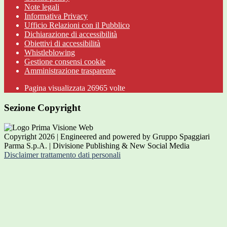
Note legali
Informativa Privacy
Ufficio Relazioni con il Pubblico
Dichiarazione di accessibilità
Obiettivi di accessibilità
Whistleblowing
Gestione consensi cookie
Amministrazione trasparente
Pagina visualizzata
26965
volte
Sezione Copyright
Copyright 2026 | Engineered and powered by Gruppo Spaggiari
Parma S.p.A. | Divisione Publishing & New Social Media
Disclaimer trattamento dati personali