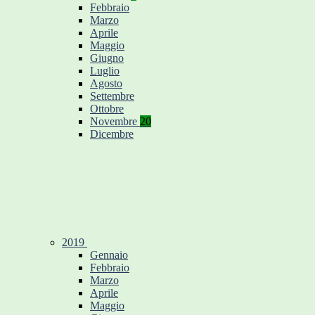
Febbraio
Marzo
Aprile
Maggio
Giugno
Luglio
Agosto
Settembre
Ottobre
Novembre
20
Dicembre
2019
Gennaio
Febbraio
Marzo
Aprile
Maggio