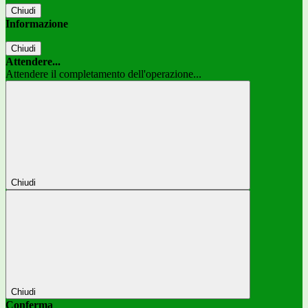
Chiudi
Informazione
Chiudi
Attendere...
Attendere il completamento dell'operazione...
Chiudi
Chiudi
Conferma