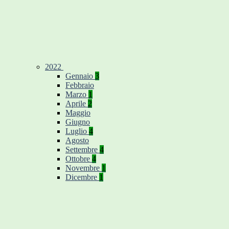
2022
Gennaio
3
Febbraio
Marzo
1
Aprile
2
Maggio
Giugno
Luglio
4
Agosto
Settembre
4
Ottobre
4
Novembre
1
Dicembre
1