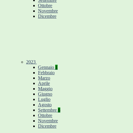
Settembre
Ottobre
Novembre
Dicembre
2023
Gennaio
1
Febbraio
Marzo
Aprile
Maggio
Giugno
Luglio
Agosto
Settembre
6
Ottobre
Novembre
Dicembre