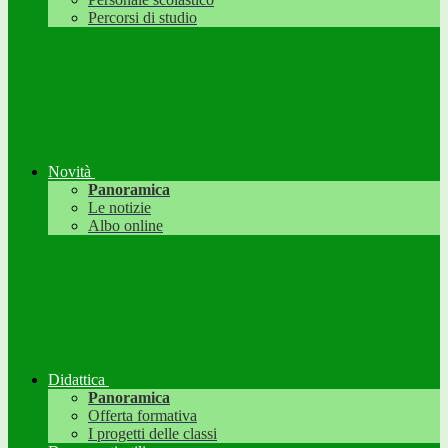
Percorsi di studio
Novità
Panoramica
Le notizie
Albo online
Didattica
Panoramica
Offerta formativa
I progetti delle classi