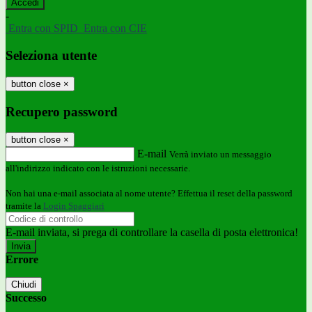
-
Entra con SPID
Entra con CIE
Seleziona utente
button close
×
Recupero password
button close
×
E-mail
Verrà inviato un messaggio
all'indirizzo indicato con le istruzioni necessarie.
Non hai una e-mail associata al nome utente? Effettua il reset della password
tramite la
Login Spaggiari
E-mail inviata, si prega di controllare la casella di posta elettronica!
Errore
Chiudi
Successo