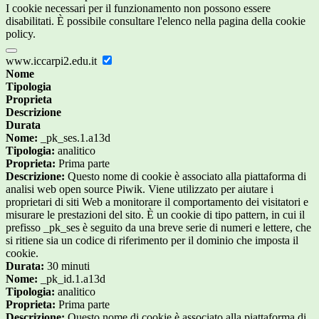
I cookie necessari per il funzionamento non possono essere
disabilitati. È possibile consultare l'elenco nella pagina della cookie
policy.
www.iccarpi2.edu.it
Nome
Tipologia
Proprieta
Descrizione
Durata
Nome:
_pk_ses.1.a13d
Tipologia:
analitico
Proprieta:
Prima parte
Descrizione:
Questo nome di cookie è associato alla piattaforma di
analisi web open source Piwik. Viene utilizzato per aiutare i
proprietari di siti Web a monitorare il comportamento dei visitatori e
misurare le prestazioni del sito. È un cookie di tipo pattern, in cui il
prefisso _pk_ses è seguito da una breve serie di numeri e lettere, che
si ritiene sia un codice di riferimento per il dominio che imposta il
cookie.
Durata:
30 minuti
Nome:
_pk_id.1.a13d
Tipologia:
analitico
Proprieta:
Prima parte
Descrizione:
Questo nome di cookie è associato alla piattaforma di