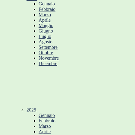
Gennaio
Febbraio
Marzo
Aprile
Maggio
Giugno
Luglio
Agosto
Settembre
Ottobre
Novembre
Dicembre
2025
Gennaio
Febbraio
Marzo
Aprile