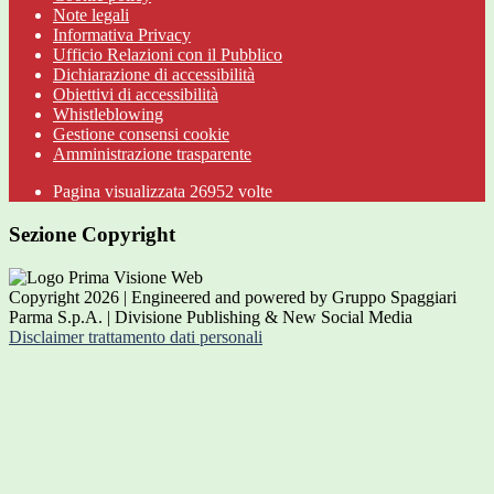
Note legali
Informativa Privacy
Ufficio Relazioni con il Pubblico
Dichiarazione di accessibilità
Obiettivi di accessibilità
Whistleblowing
Gestione consensi cookie
Amministrazione trasparente
Pagina visualizzata
26952
volte
Sezione Copyright
Copyright 2026 | Engineered and powered by Gruppo Spaggiari
Parma S.p.A. | Divisione Publishing & New Social Media
Disclaimer trattamento dati personali