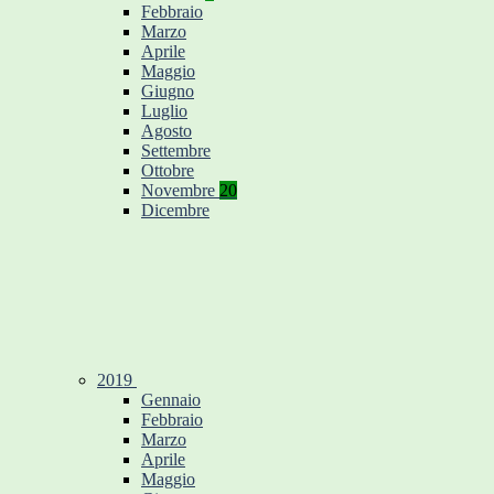
Febbraio
Marzo
Aprile
Maggio
Giugno
Luglio
Agosto
Settembre
Ottobre
Novembre
20
Dicembre
2019
Gennaio
Febbraio
Marzo
Aprile
Maggio