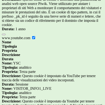
analisi web open source Piwik. Viene utilizzato per aiutare i
proprietari di siti Web a monitorare il comportamento dei visitatori e
misurare le prestazioni del sito. È un cookie di tipo pattern, in cui il
prefisso _pk_id è seguito da una breve serie di numeri e lettere, che
si ritiene sia un codice di riferimento per il dominio che imposta il
cookie.
Durata:
1 anno
www.youtube.com
Nome
Tipologia
Proprieta
Descrizione
Durata
Nome:
YSC
Tipologia:
analitico
Proprieta:
Terza parte
Descrizione:
Questo cookie è impostato da YouTube per tenere
traccia delle visualizzazioni dei video incorporati.
Durata:
Sessione
Nome:
VISITOR_INFO1_LIVE
Tipologia:
analitico
Proprieta:
Terza parte
Descrizione:
Questo cookie è impostato da Youtube per tenere