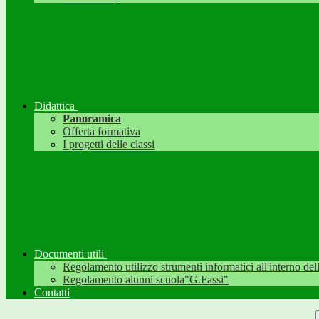
Didattica
Panoramica
Offerta formativa
I progetti delle classi
Documenti utili
Regolamento utilizzo strumenti informatici all'interno dell'
Regolamento alunni scuola"G.Fassi"
Contatti