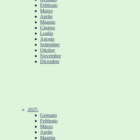
Febbraio
Marzo
Aprile
Maggio
Giugno
Luglio
Agosto
Settembre
Ottobre
Novembre
Dicembre
2025
Gennaio
Febbraio
Marzo
Aprile
Maggio