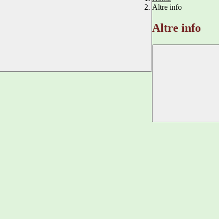
Altre info
Altre info