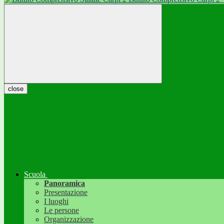
close
Scuola
Panoramica
Presentazione
I luoghi
Le persone
Organizzazione