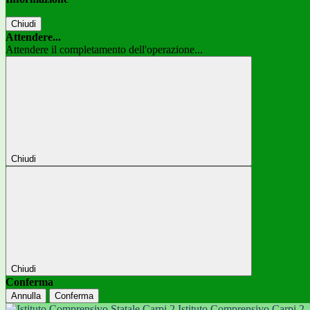
Chiudi
Attendere...
Attendere il completamento dell'operazione...
Chiudi
Chiudi
Conferma
Annulla
Conferma
Istituto Comprensivo Carpi 2