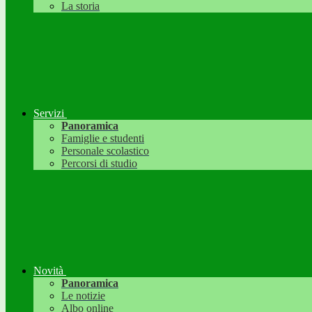
La storia
Servizi
Panoramica
Famiglie e studenti
Personale scolastico
Percorsi di studio
Novità
Panoramica
Le notizie
Albo online