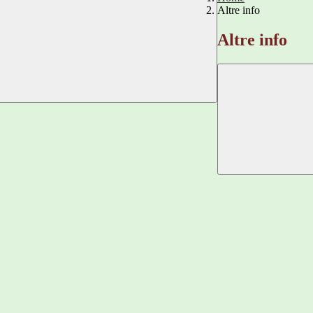
Altre info
Altre info