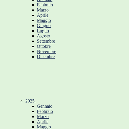
Febbraio
Marzo
Aprile
Maggio
Giugno
Luglio
Agosto
Settembre
Ottobre
Novembre
Dicembre
2025
Gennaio
Febbraio
Marzo
Aprile
Maggio