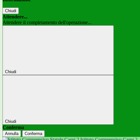
Chiudi
Attendere...
Attendere il completamento dell'operazione...
Chiudi
Chiudi
Conferma
Annulla
Conferma
Istituto Comprensivo Carpi 2