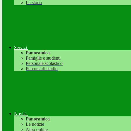
La storia
Servizi
Panoramica
Famiglie e studenti
Personale scolastico
Percorsi di studio
Novità
Panoramica
Le notizie
Albo online