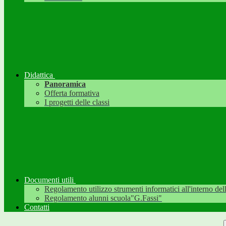
Didattica
Panoramica
Offerta formativa
I progetti delle classi
Documenti utili
Regolamento utilizzo strumenti informatici all'interno dell'
Regolamento alunni scuola"G.Fassi"
Contatti