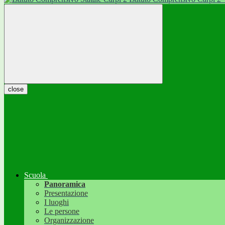
close
Scuola
Panoramica
Presentazione
I luoghi
Le persone
Organizzazione