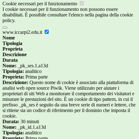
Cookie necessari per il funzionamento
I cookie necessari per il funzionamento non possono essere
disabilitati. È possibile consultare l'elenco nella pagina della cookie
policy.
www.iccarpi2.edu.it
Nome
Tipologia
Proprieta
Descrizione
Durata
Nome:
_pk_ses.1.a13d
Tipologia:
analitico
Proprieta:
Prima parte
Descrizione:
Questo nome di cookie è associato alla piattaforma di
analisi web open source Piwik. Viene utilizzato per aiutare i
proprietari di siti Web a monitorare il comportamento dei visitatori e
misurare le prestazioni del sito. È un cookie di tipo pattern, in cui il
prefisso _pk_ses è seguito da una breve serie di numeri e lettere, che
si ritiene sia un codice di riferimento per il dominio che imposta il
cookie.
Durata:
30 minuti
Nome:
_pk_id.1.a13d
Tipologia:
analitico
Proprieta:
Prima parte