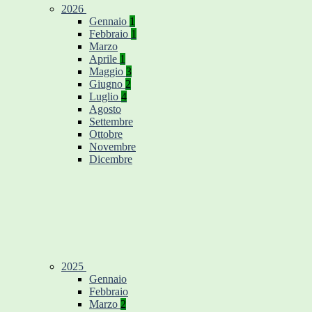
2026
Gennaio
1
Febbraio
1
Marzo
Aprile
1
Maggio
3
Giugno
2
Luglio
4
Agosto
Settembre
Ottobre
Novembre
Dicembre
2025
Gennaio
Febbraio
Marzo
2