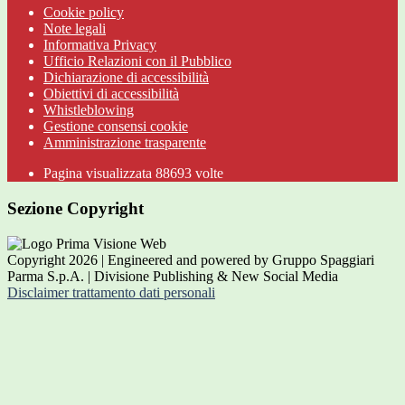
Cookie policy
Note legali
Informativa Privacy
Ufficio Relazioni con il Pubblico
Dichiarazione di accessibilità
Obiettivi di accessibilità
Whistleblowing
Gestione consensi cookie
Amministrazione trasparente
Pagina visualizzata
88693
volte
Sezione Copyright
Copyright 2026 | Engineered and powered by Gruppo Spaggiari
Parma S.p.A. | Divisione Publishing & New Social Media
Disclaimer trattamento dati personali