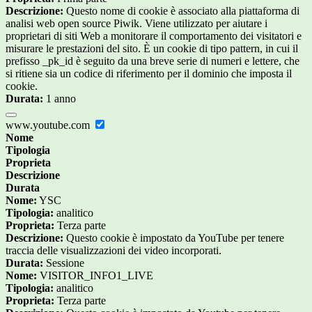
Descrizione:
Questo nome di cookie è associato alla piattaforma di
analisi web open source Piwik. Viene utilizzato per aiutare i
proprietari di siti Web a monitorare il comportamento dei visitatori e
misurare le prestazioni del sito. È un cookie di tipo pattern, in cui il
prefisso _pk_id è seguito da una breve serie di numeri e lettere, che
si ritiene sia un codice di riferimento per il dominio che imposta il
cookie.
Durata:
1 anno
www.youtube.com
Nome
Tipologia
Proprieta
Descrizione
Durata
Nome:
YSC
Tipologia:
analitico
Proprieta:
Terza parte
Descrizione:
Questo cookie è impostato da YouTube per tenere
traccia delle visualizzazioni dei video incorporati.
Durata:
Sessione
Nome:
VISITOR_INFO1_LIVE
Tipologia:
analitico
Proprieta:
Terza parte