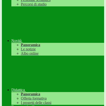
Percorsi di studio
Novità
Panoramica
Le notizie
Albo online
Didattica
Panoramica
Offerta formativa
I progetti delle classi