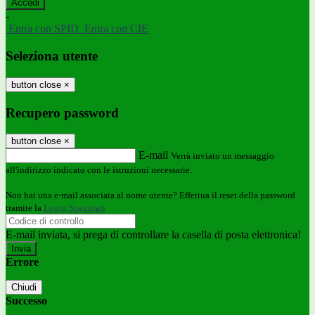
-
Entra con SPID
Entra con CIE
Seleziona utente
button close
×
Recupero password
button close
×
E-mail
Verrà inviato un messaggio
all'indirizzo indicato con le istruzioni necessarie.
Non hai una e-mail associata al nome utente? Effettua il reset della password
tramite la
Login Spaggiari
E-mail inviata, si prega di controllare la casella di posta elettronica!
Errore
Chiudi
Successo