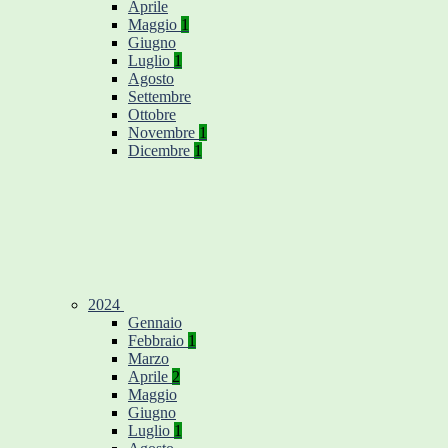
Aprile
Maggio
1
Giugno
Luglio
1
Agosto
Settembre
Ottobre
Novembre
1
Dicembre
1
2024
Gennaio
Febbraio
1
Marzo
Aprile
2
Maggio
Giugno
Luglio
1