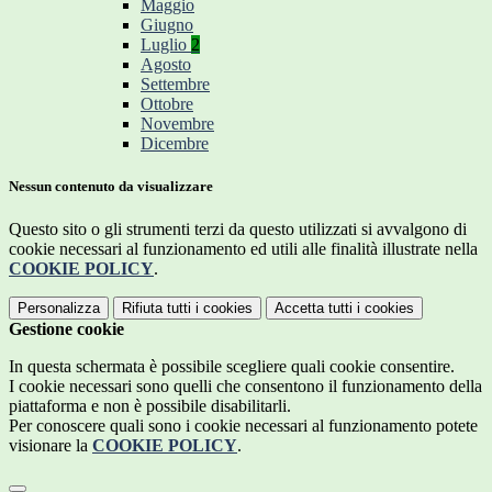
Maggio
Giugno
Luglio
2
Agosto
Settembre
Ottobre
Novembre
Dicembre
Nessun contenuto da visualizzare
Questo sito o gli strumenti terzi da questo utilizzati si avvalgono di
cookie necessari al funzionamento ed utili alle finalità illustrate nella
COOKIE POLICY
.
Personalizza
Rifiuta tutti
i cookies
Accetta tutti
i cookies
Gestione cookie
In questa schermata è possibile scegliere quali cookie consentire.
I cookie necessari sono quelli che consentono il funzionamento della
piattaforma e non è possibile disabilitarli.
Per conoscere quali sono i cookie necessari al funzionamento potete
visionare la
COOKIE POLICY
.