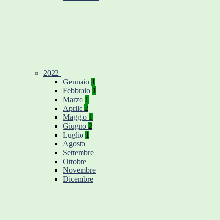
2022
Gennaio
1
Febbraio
1
Marzo
1
Aprile
2
Maggio
1
Giugno
2
Luglio
1
Agosto
Settembre
Ottobre
Novembre
Dicembre