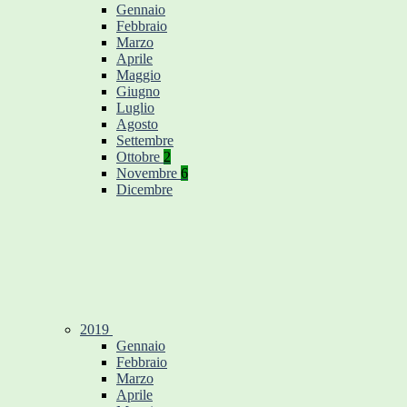
Gennaio
Febbraio
Marzo
Aprile
Maggio
Giugno
Luglio
Agosto
Settembre
Ottobre
2
Novembre
6
Dicembre
2019
Gennaio
Febbraio
Marzo
Aprile