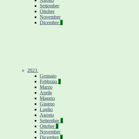
Agosto
Settembre
Ottobre
Novembre
Dicembre
1
2023
Gennaio
Febbraio
1
Marzo
Aprile
Maggio
Giugno
Luglio
Agosto
Settembre
1
Ottobre
1
Novembre
Dicembre
1