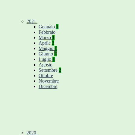
2021
Gennaio
1
Febbraio
Marzo
1
Aprile
2
Maggio
1
Giugno
7
Luglio
1
Agosto
Settembre
2
Ottobre
Novembre
Dicembre
2020