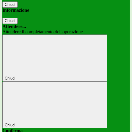
Chiudi
Informazione
Chiudi
Attendere...
Attendere il completamento dell'operazione...
Chiudi
Chiudi
Conferma