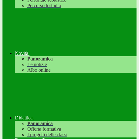
Percorsi di studio
Novità
Panoramica
Le notizie
Albo online
Didattica
Panoramica
Offerta formativa
I progetti delle classi