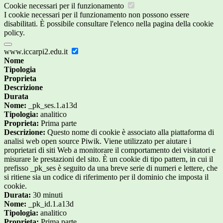
Cookie necessari per il funzionamento
I cookie necessari per il funzionamento non possono essere
disabilitati. È possibile consultare l'elenco nella pagina della cookie
policy.
www.iccarpi2.edu.it
Nome
Tipologia
Proprieta
Descrizione
Durata
Nome:
_pk_ses.1.a13d
Tipologia:
analitico
Proprieta:
Prima parte
Descrizione:
Questo nome di cookie è associato alla piattaforma di
analisi web open source Piwik. Viene utilizzato per aiutare i
proprietari di siti Web a monitorare il comportamento dei visitatori e
misurare le prestazioni del sito. È un cookie di tipo pattern, in cui il
prefisso _pk_ses è seguito da una breve serie di numeri e lettere, che
si ritiene sia un codice di riferimento per il dominio che imposta il
cookie.
Durata:
30 minuti
Nome:
_pk_id.1.a13d
Tipologia:
analitico
Proprieta:
Prima parte