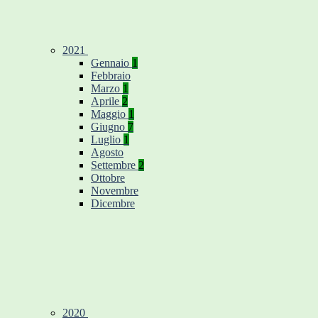
2021
Gennaio
1
Febbraio
Marzo
1
Aprile
2
Maggio
1
Giugno
7
Luglio
1
Agosto
Settembre
2
Ottobre
Novembre
Dicembre
2020