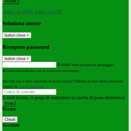
-
Entra con SPID
Entra con CIE
Seleziona utente
button close
×
Recupero password
button close
×
E-mail
Verrà inviato un messaggio
all'indirizzo indicato con le istruzioni necessarie.
Non hai una e-mail associata al nome utente? Effettua il reset della password
tramite la
Login Spaggiari
E-mail inviata, si prega di controllare la casella di posta elettronica!
Errore
Chiudi
Successo