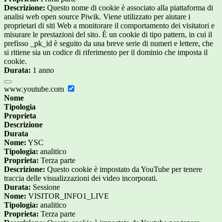
Descrizione:
Questo nome di cookie è associato alla piattaforma di
analisi web open source Piwik. Viene utilizzato per aiutare i
proprietari di siti Web a monitorare il comportamento dei visitatori e
misurare le prestazioni del sito. È un cookie di tipo pattern, in cui il
prefisso _pk_id è seguito da una breve serie di numeri e lettere, che
si ritiene sia un codice di riferimento per il dominio che imposta il
cookie.
Durata:
1 anno
www.youtube.com
Nome
Tipologia
Proprieta
Descrizione
Durata
Nome:
YSC
Tipologia:
analitico
Proprieta:
Terza parte
Descrizione:
Questo cookie è impostato da YouTube per tenere
traccia delle visualizzazioni dei video incorporati.
Durata:
Sessione
Nome:
VISITOR_INFO1_LIVE
Tipologia:
analitico
Proprieta:
Terza parte