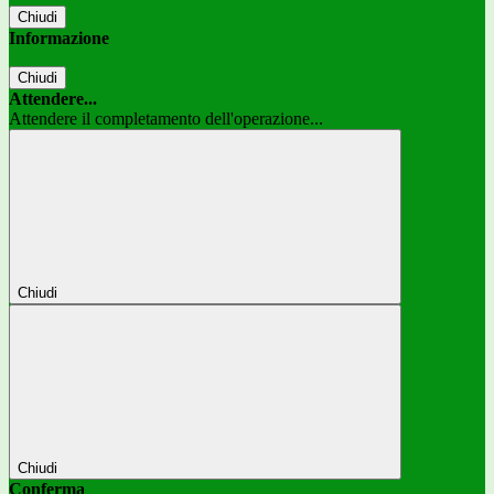
Chiudi
Informazione
Chiudi
Attendere...
Attendere il completamento dell'operazione...
Chiudi
Chiudi
Conferma