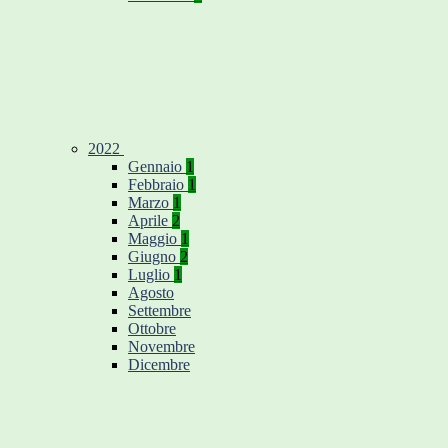
2022
Gennaio
1
Febbraio
1
Marzo
1
Aprile
2
Maggio
1
Giugno
2
Luglio
1
Agosto
Settembre
Ottobre
Novembre
Dicembre