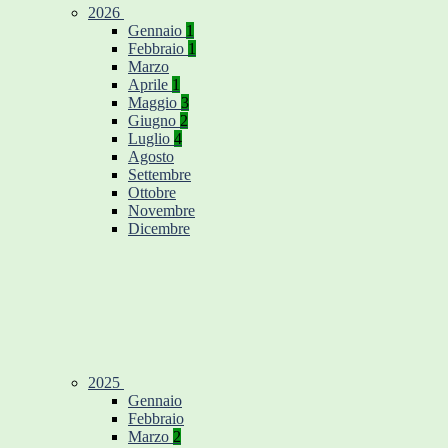
2026
Gennaio
1
Febbraio
1
Marzo
Aprile
1
Maggio
3
Giugno
2
Luglio
4
Agosto
Settembre
Ottobre
Novembre
Dicembre
2025
Gennaio
Febbraio
Marzo
2