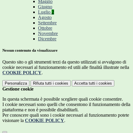
Maggio
Giugno
Luglio
2
Agosto
Settembre
Ottobre
Novembre
Dicembre
Nessun contenuto da visualizzare
Questo sito o gli strumenti terzi da questo utilizzati si avvalgono di
cookie necessari al funzionamento ed utili alle finalità illustrate nella
COOKIE POLICY
.
Personalizza
Rifiuta tutti
i cookies
Accetta tutti
i cookies
Gestione cookie
In questa schermata è possibile scegliere quali cookie consentire.
I cookie necessari sono quelli che consentono il funzionamento della
piattaforma e non è possibile disabilitarli.
Per conoscere quali sono i cookie necessari al funzionamento potete
visionare la
COOKIE POLICY
.