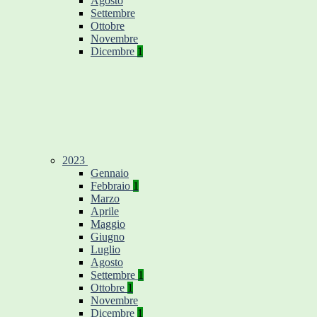
Agosto
Settembre
Ottobre
Novembre
Dicembre
1
2023
Gennaio
Febbraio
1
Marzo
Aprile
Maggio
Giugno
Luglio
Agosto
Settembre
1
Ottobre
1
Novembre
Dicembre
1