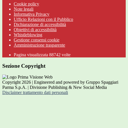
Cookie policy
Note legali
Informativa Privacy
Ufficio Relazioni con il Pubblico
Dichiarazione di accessibilità
Obiettivi di accessibilità
Whistleblowing
Gestione consensi cookie
Amministrazione trasparente
Pagina visualizzata
88742
volte
Sezione Copyright
Copyright 2026 | Engineered and powered by Gruppo Spaggiari
Parma S.p.A. | Divisione Publishing & New Social Media
Disclaimer trattamento dati personali