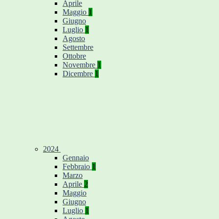
Aprile
Maggio
1
Giugno
Luglio
1
Agosto
Settembre
Ottobre
Novembre
1
Dicembre
1
2024
Gennaio
Febbraio
1
Marzo
Aprile
2
Maggio
Giugno
Luglio
1