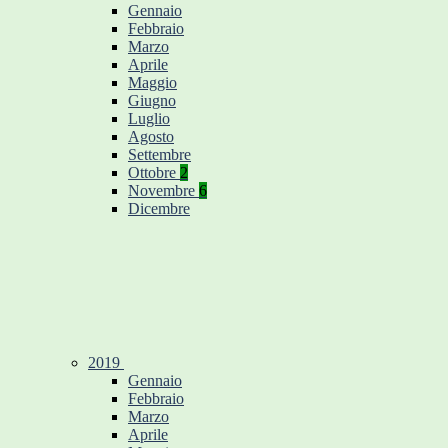
Gennaio
Febbraio
Marzo
Aprile
Maggio
Giugno
Luglio
Agosto
Settembre
Ottobre
2
Novembre
6
Dicembre
2019
Gennaio
Febbraio
Marzo
Aprile