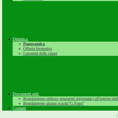
Didattica
Panoramica
Offerta formativa
I progetti delle classi
Documenti utili
Regolamento utilizzo strumenti informatici all'interno dell'
Regolamento alunni scuola"G.Fassi"
Contatti