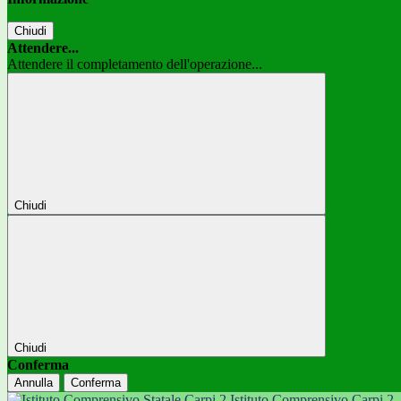
Chiudi
Attendere...
Attendere il completamento dell'operazione...
Chiudi
Chiudi
Conferma
Annulla
Conferma
Istituto Comprensivo Carpi 2