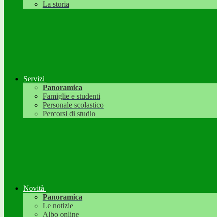
La storia
Servizi
Panoramica
Famiglie e studenti
Personale scolastico
Percorsi di studio
Novità
Panoramica
Le notizie
Albo online