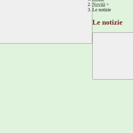
Novità
>
Le notizie
Le notizie