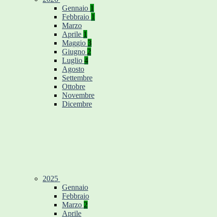
Gennaio
1
Febbraio
1
Marzo
Aprile
1
Maggio
3
Giugno
2
Luglio
4
Agosto
Settembre
Ottobre
Novembre
Dicembre
2025
Gennaio
Febbraio
Marzo
2
Aprile