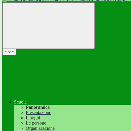
close
Scuola
Panoramica
Presentazione
I luoghi
Le persone
Organizzazione