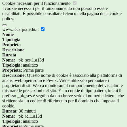
Cookie necessari per il funzionamento
I cookie necessari per il funzionamento non possono essere
disabilitati. È possibile consultare l'elenco nella pagina della cookie
policy.
www.iccarpi2.edu.it
Nome
Tipologia
Proprieta
Descrizione
Durata
Nome:
_pk_ses.1.a13d
Tipologia:
analitico
Proprieta:
Prima parte
Descrizione:
Questo nome di cookie è associato alla piattaforma di
analisi web open source Piwik. Viene utilizzato per aiutare i
proprietari di siti Web a monitorare il comportamento dei visitatori e
misurare le prestazioni del sito. È un cookie di tipo pattern, in cui il
prefisso _pk_ses è seguito da una breve serie di numeri e lettere, che
si ritiene sia un codice di riferimento per il dominio che imposta il
cookie.
Durata:
30 minuti
Nome:
_pk_id.1.a13d
Tipologia:
analitico
Proprieta:
Prima parte