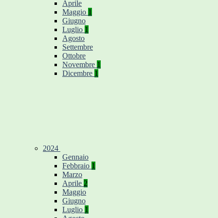
Aprile
Maggio
1
Giugno
Luglio
1
Agosto
Settembre
Ottobre
Novembre
1
Dicembre
1
2024
Gennaio
Febbraio
1
Marzo
Aprile
2
Maggio
Giugno
Luglio
1