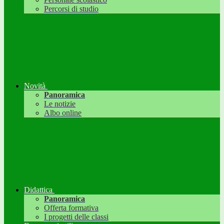
Percorsi di studio
Novità
Panoramica
Le notizie
Albo online
Didattica
Panoramica
Offerta formativa
I progetti delle classi