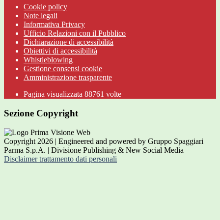
Cookie policy
Note legali
Informativa Privacy
Ufficio Relazioni con il Pubblico
Dichiarazione di accessibilità
Obiettivi di accessibilità
Whistleblowing
Gestione consensi cookie
Amministrazione trasparente
Pagina visualizzata
88761
volte
Sezione Copyright
Copyright 2026 | Engineered and powered by Gruppo Spaggiari
Parma S.p.A. | Divisione Publishing & New Social Media
Disclaimer trattamento dati personali