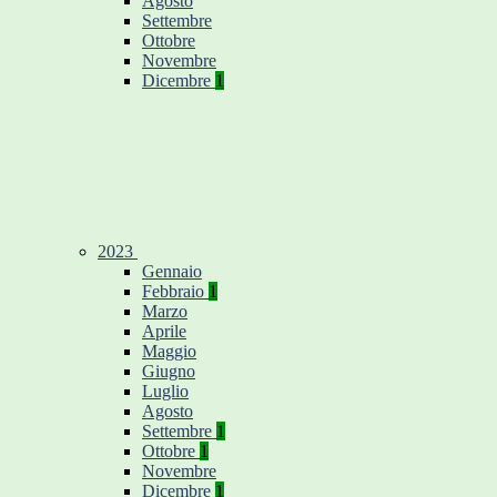
Agosto
Settembre
Ottobre
Novembre
Dicembre
1
2023
Gennaio
Febbraio
1
Marzo
Aprile
Maggio
Giugno
Luglio
Agosto
Settembre
1
Ottobre
1
Novembre
Dicembre
1