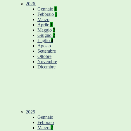
2026
Gennaio
1
Febbraio
1
Marzo
Aprile
1
Maggio
3
Giugno
2
Luglio
4
Agosto
Settembre
Ottobre
Novembre
Dicembre
2025
Gennaio
Febbraio
Marzo
2