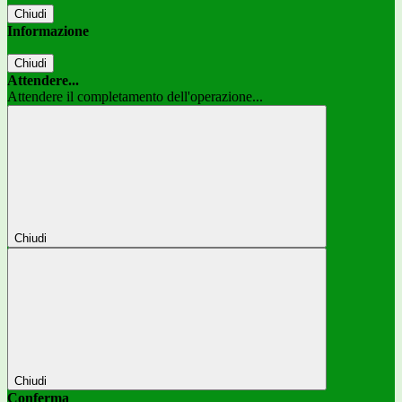
Chiudi
Informazione
Chiudi
Attendere...
Attendere il completamento dell'operazione...
Chiudi
Chiudi
Conferma