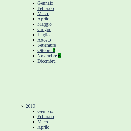
Gennaio
Febbraio
Marzo
Aprile
Maggio
Giugno
Luglio
Agosto
Settembre
Ottobre
2
Novembre
6
Dicembre
2019
Gennaio
Febbraio
Marzo
Aprile