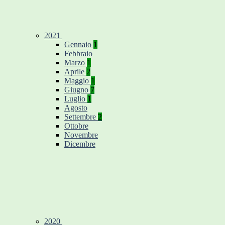
2021
Gennaio
1
Febbraio
Marzo
1
Aprile
2
Maggio
1
Giugno
7
Luglio
1
Agosto
Settembre
2
Ottobre
Novembre
Dicembre
2020