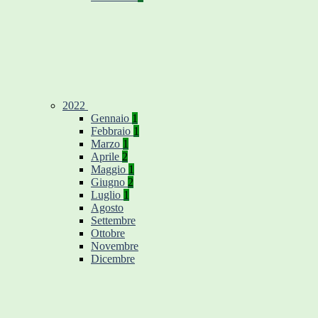
2022
Gennaio
1
Febbraio
1
Marzo
1
Aprile
2
Maggio
1
Giugno
2
Luglio
1
Agosto
Settembre
Ottobre
Novembre
Dicembre