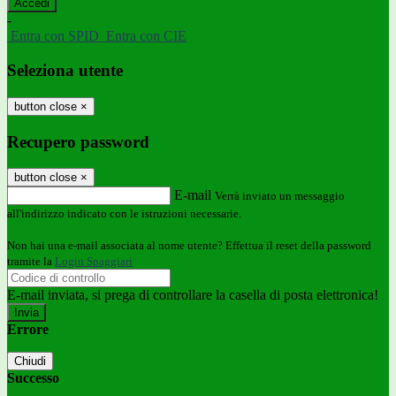
-
Entra con SPID
Entra con CIE
Seleziona utente
button close
×
Recupero password
button close
×
E-mail
Verrà inviato un messaggio
all'indirizzo indicato con le istruzioni necessarie.
Non hai una e-mail associata al nome utente? Effettua il reset della password
tramite la
Login Spaggiari
E-mail inviata, si prega di controllare la casella di posta elettronica!
Errore
Chiudi
Successo