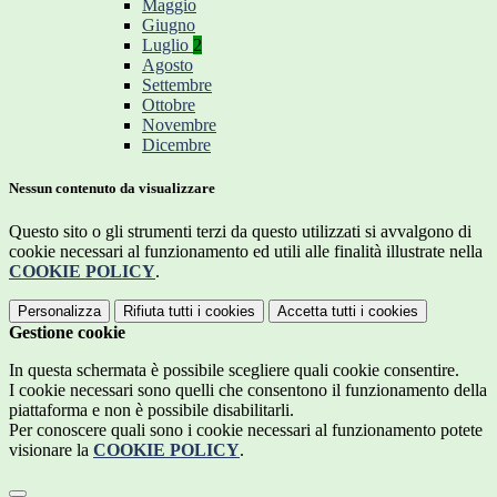
Maggio
Giugno
Luglio
2
Agosto
Settembre
Ottobre
Novembre
Dicembre
Nessun contenuto da visualizzare
Questo sito o gli strumenti terzi da questo utilizzati si avvalgono di
cookie necessari al funzionamento ed utili alle finalità illustrate nella
COOKIE POLICY
.
Personalizza
Rifiuta tutti
i cookies
Accetta tutti
i cookies
Gestione cookie
In questa schermata è possibile scegliere quali cookie consentire.
I cookie necessari sono quelli che consentono il funzionamento della
piattaforma e non è possibile disabilitarli.
Per conoscere quali sono i cookie necessari al funzionamento potete
visionare la
COOKIE POLICY
.