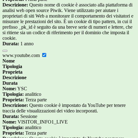
Descrizione:
Questo nome di cookie è associato alla piattaforma di
analisi web open source Piwik. Viene utilizzato per aiutare i
proprietari di siti Web a monitorare il comportamento dei visitatori e
misurare le prestazioni del sito. È un cookie di tipo pattern, in cui il
prefisso _pk_id è seguito da una breve serie di numeri e lettere, che
si ritiene sia un codice di riferimento per il dominio che imposta il
cookie.
Durata:
1 anno
www.youtube.com
Nome
Tipologia
Proprieta
Descrizione
Durata
Nome:
YSC
Tipologia:
analitico
Proprieta:
Terza parte
Descrizione:
Questo cookie è impostato da YouTube per tenere
traccia delle visualizzazioni dei video incorporati.
Durata:
Sessione
Nome:
VISITOR_INFO1_LIVE
Tipologia:
analitico
Proprieta:
Terza parte