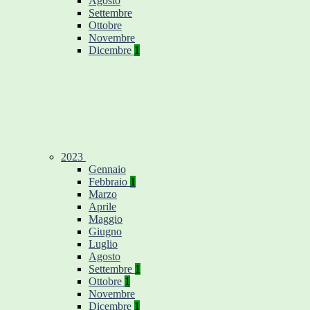
Agosto
Settembre
Ottobre
Novembre
Dicembre
1
2023
Gennaio
Febbraio
1
Marzo
Aprile
Maggio
Giugno
Luglio
Agosto
Settembre
1
Ottobre
1
Novembre
Dicembre
1