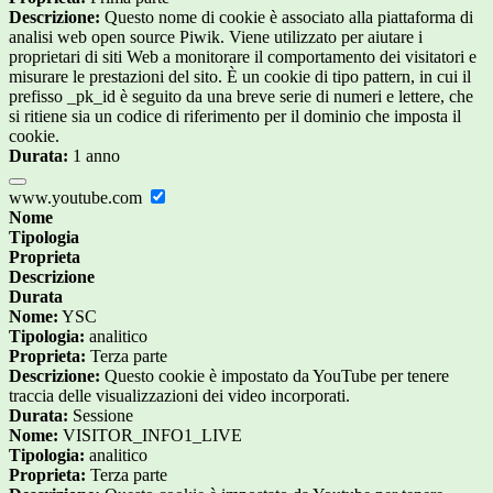
Descrizione:
Questo nome di cookie è associato alla piattaforma di
analisi web open source Piwik. Viene utilizzato per aiutare i
proprietari di siti Web a monitorare il comportamento dei visitatori e
misurare le prestazioni del sito. È un cookie di tipo pattern, in cui il
prefisso _pk_id è seguito da una breve serie di numeri e lettere, che
si ritiene sia un codice di riferimento per il dominio che imposta il
cookie.
Durata:
1 anno
www.youtube.com
Nome
Tipologia
Proprieta
Descrizione
Durata
Nome:
YSC
Tipologia:
analitico
Proprieta:
Terza parte
Descrizione:
Questo cookie è impostato da YouTube per tenere
traccia delle visualizzazioni dei video incorporati.
Durata:
Sessione
Nome:
VISITOR_INFO1_LIVE
Tipologia:
analitico
Proprieta:
Terza parte