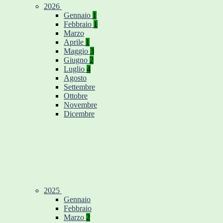
2026
Gennaio
1
Febbraio
1
Marzo
Aprile
1
Maggio
3
Giugno
2
Luglio
4
Agosto
Settembre
Ottobre
Novembre
Dicembre
2025
Gennaio
Febbraio
Marzo
2