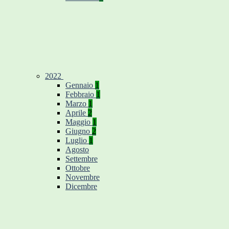
2022
Gennaio
1
Febbraio
1
Marzo
1
Aprile
2
Maggio
1
Giugno
2
Luglio
1
Agosto
Settembre
Ottobre
Novembre
Dicembre