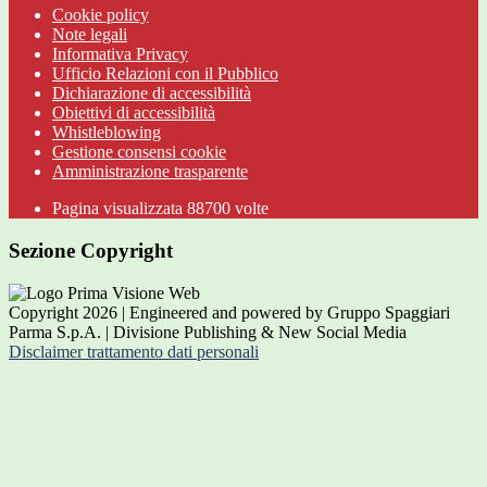
Cookie policy
Note legali
Informativa Privacy
Ufficio Relazioni con il Pubblico
Dichiarazione di accessibilità
Obiettivi di accessibilità
Whistleblowing
Gestione consensi cookie
Amministrazione trasparente
Pagina visualizzata
88700
volte
Sezione Copyright
Copyright 2026 | Engineered and powered by Gruppo Spaggiari
Parma S.p.A. | Divisione Publishing & New Social Media
Disclaimer trattamento dati personali