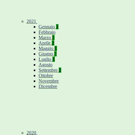
2021
Gennaio
1
Febbraio
Marzo
1
Aprile
2
Maggio
1
Giugno
7
Luglio
1
Agosto
Settembre
2
Ottobre
Novembre
Dicembre
2020