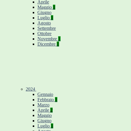
Aprile
Maggio
1
Giugno
Luglio
1
Agosto
Settembre
Ottobre
Novembre
1
Dicembre
1
2024
Gennaio
Febbraio
1
Marzo
Aprile
2
Maggio
Giugno
Luglio
1