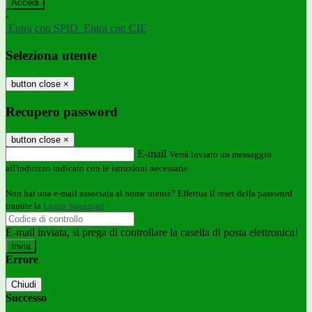
-
Entra con SPID
Entra con CIE
Seleziona utente
button close
×
Recupero password
button close
×
E-mail
Verrà inviato un messaggio
all'indirizzo indicato con le istruzioni necessarie.
Non hai una e-mail associata al nome utente? Effettua il reset della password
tramite la
Login Spaggiari
E-mail inviata, si prega di controllare la casella di posta elettronica!
Errore
Chiudi
Successo