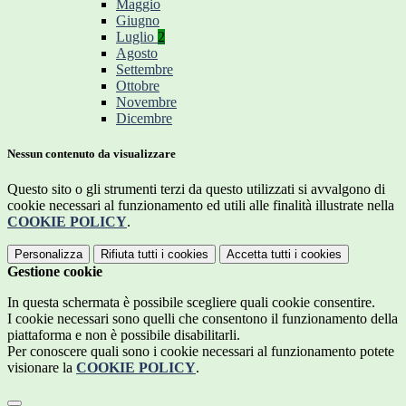
Maggio
Giugno
Luglio
2
Agosto
Settembre
Ottobre
Novembre
Dicembre
Nessun contenuto da visualizzare
Questo sito o gli strumenti terzi da questo utilizzati si avvalgono di
cookie necessari al funzionamento ed utili alle finalità illustrate nella
COOKIE POLICY
.
Personalizza
Rifiuta tutti
i cookies
Accetta tutti
i cookies
Gestione cookie
In questa schermata è possibile scegliere quali cookie consentire.
I cookie necessari sono quelli che consentono il funzionamento della
piattaforma e non è possibile disabilitarli.
Per conoscere quali sono i cookie necessari al funzionamento potete
visionare la
COOKIE POLICY
.