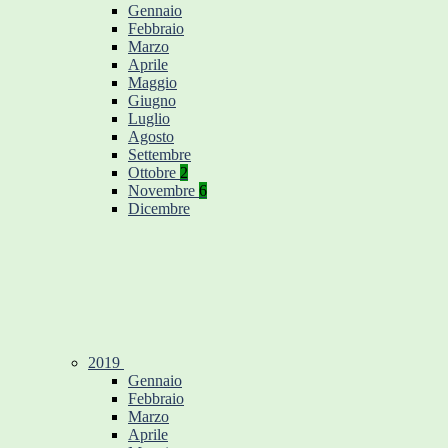
Gennaio
Febbraio
Marzo
Aprile
Maggio
Giugno
Luglio
Agosto
Settembre
Ottobre
2
Novembre
6
Dicembre
2019
Gennaio
Febbraio
Marzo
Aprile