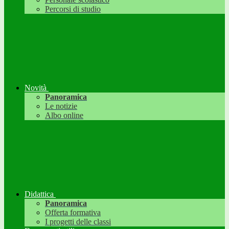
Percorsi di studio
Novità
Panoramica
Le notizie
Albo online
Didattica
Panoramica
Offerta formativa
I progetti delle classi