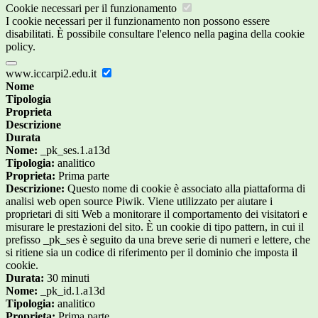
Cookie necessari per il funzionamento
I cookie necessari per il funzionamento non possono essere
disabilitati. È possibile consultare l'elenco nella pagina della cookie
policy.
www.iccarpi2.edu.it
Nome
Tipologia
Proprieta
Descrizione
Durata
Nome:
_pk_ses.1.a13d
Tipologia:
analitico
Proprieta:
Prima parte
Descrizione:
Questo nome di cookie è associato alla piattaforma di
analisi web open source Piwik. Viene utilizzato per aiutare i
proprietari di siti Web a monitorare il comportamento dei visitatori e
misurare le prestazioni del sito. È un cookie di tipo pattern, in cui il
prefisso _pk_ses è seguito da una breve serie di numeri e lettere, che
si ritiene sia un codice di riferimento per il dominio che imposta il
cookie.
Durata:
30 minuti
Nome:
_pk_id.1.a13d
Tipologia:
analitico
Proprieta:
Prima parte