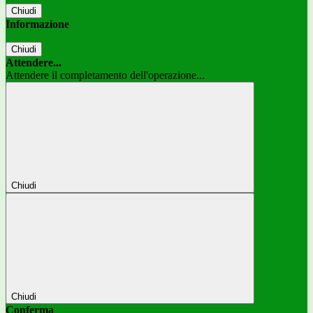
Chiudi
Informazione
Chiudi
Attendere...
Attendere il completamento dell'operazione...
Chiudi
Chiudi
Conferma