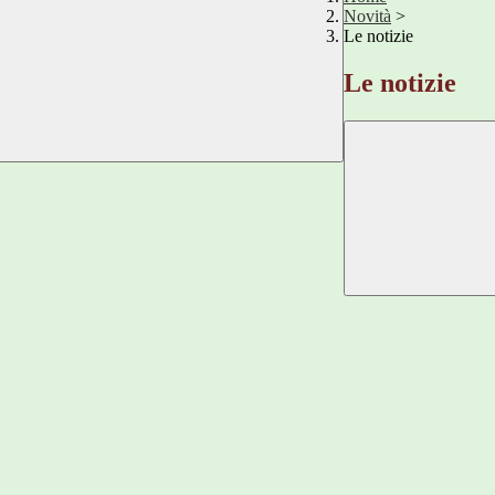
Novità
>
Le notizie
Le notizie