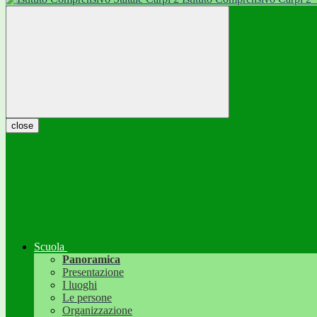
close
Scuola
Panoramica
Presentazione
I luoghi
Le persone
Organizzazione