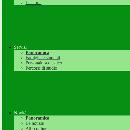
La storia
Servizi
Panoramica
Famiglie e studenti
Personale scolastico
Percorsi di studio
Novità
Panoramica
Le notizie
Albo online