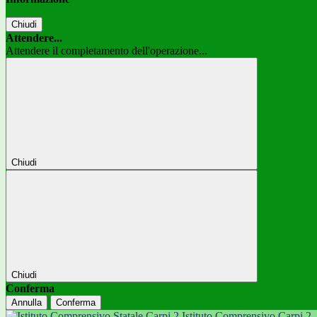
Chiudi
Attendere...
Attendere il completamento dell'operazione...
Chiudi
Chiudi
Conferma
Annulla
Conferma
Istituto Comprensivo Carpi 2