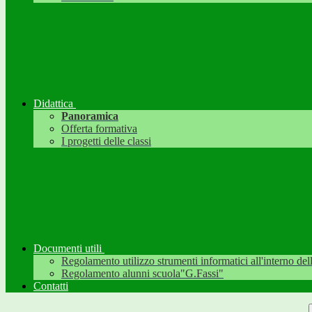
Didattica
Panoramica
Offerta formativa
I progetti delle classi
Documenti utili
Regolamento utilizzo strumenti informatici all'interno dell'
Regolamento alunni scuola"G.Fassi"
Contatti