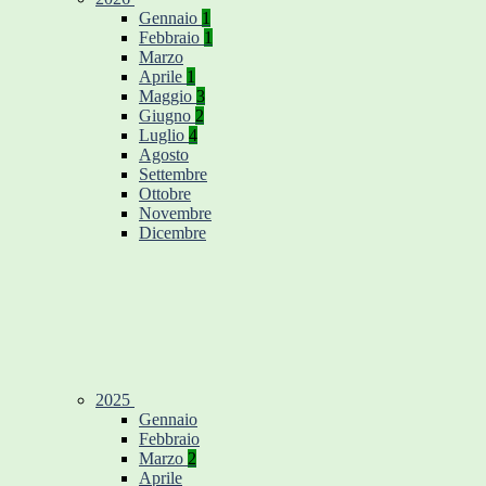
Gennaio
1
Febbraio
1
Marzo
Aprile
1
Maggio
3
Giugno
2
Luglio
4
Agosto
Settembre
Ottobre
Novembre
Dicembre
2025
Gennaio
Febbraio
Marzo
2
Aprile