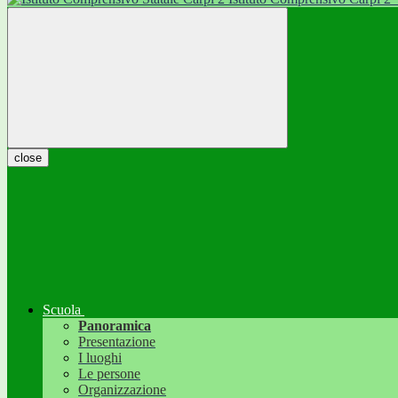
close
Scuola
Panoramica
Presentazione
I luoghi
Le persone
Organizzazione