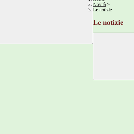
Novità
>
Le notizie
Le notizie