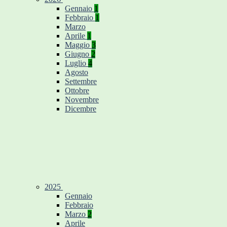
Gennaio
1
Febbraio
1
Marzo
Aprile
1
Maggio
3
Giugno
2
Luglio
4
Agosto
Settembre
Ottobre
Novembre
Dicembre
2025
Gennaio
Febbraio
Marzo
2
Aprile