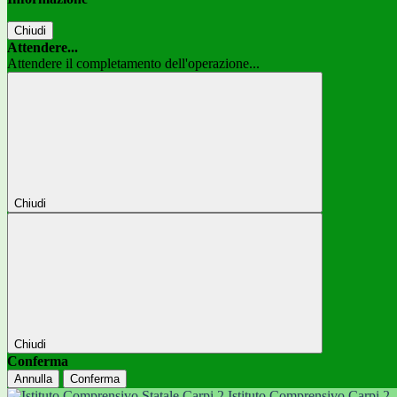
Chiudi
Attendere...
Attendere il completamento dell'operazione...
Chiudi
Chiudi
Conferma
Annulla
Conferma
Istituto Comprensivo Carpi 2