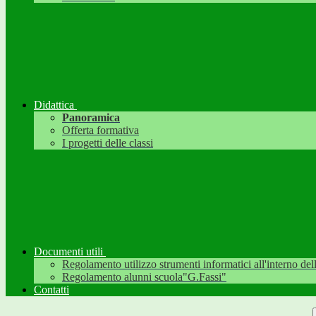
Didattica
Panoramica
Offerta formativa
I progetti delle classi
Documenti utili
Regolamento utilizzo strumenti informatici all'interno dell'
Regolamento alunni scuola"G.Fassi"
Contatti