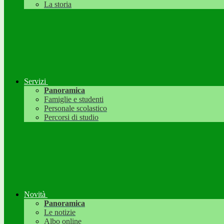
La storia
Servizi
Panoramica
Famiglie e studenti
Personale scolastico
Percorsi di studio
Novità
Panoramica
Le notizie
Albo online