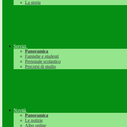
La storia
Servizi
Panoramica
Famiglie e studenti
Personale scolastico
Percorsi di studio
Novità
Panoramica
Le notizie
Albo online