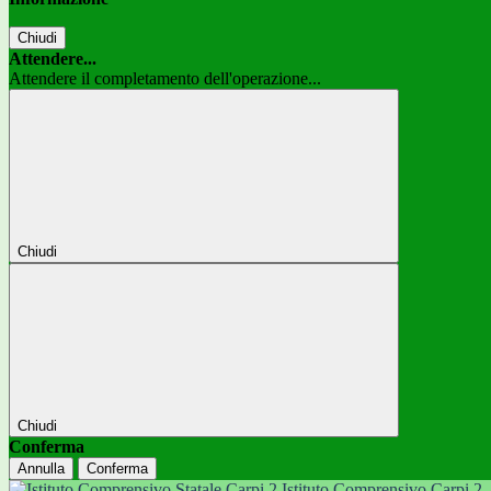
Chiudi
Attendere...
Attendere il completamento dell'operazione...
Chiudi
Chiudi
Conferma
Annulla
Conferma
Istituto Comprensivo Carpi 2