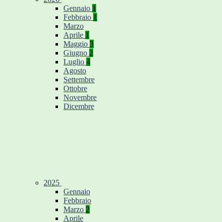
Gennaio
1
Febbraio
1
Marzo
Aprile
1
Maggio
3
Giugno
2
Luglio
4
Agosto
Settembre
Ottobre
Novembre
Dicembre
2025
Gennaio
Febbraio
Marzo
2
Aprile