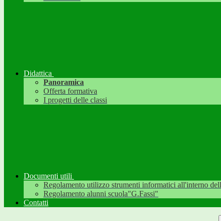
Didattica
Panoramica
Offerta formativa
I progetti delle classi
Documenti utili
Regolamento utilizzo strumenti informatici all'interno dell'
Regolamento alunni scuola"G.Fassi"
Contatti