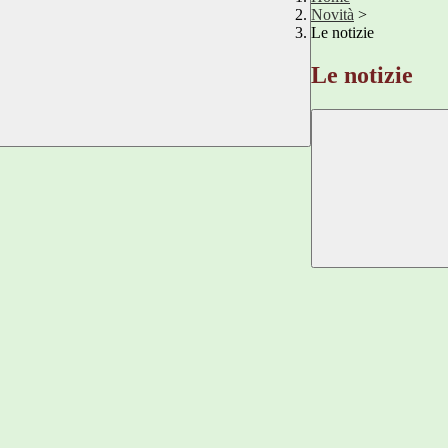
Novità
>
Le notizie
Le notizie