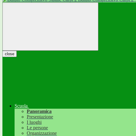
close
Scuola
Panoramica
Presentazione
I luoghi
Le persone
Organizzazione