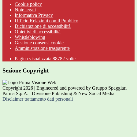
Cookie policy
Note legali
Informativa Privacy
Ufficio Relazioni con il Pubblico
Dichiarazione di accessibilità
Obiettivi di accessibilità
Whistleblowing
Gestione consensi cookie
Amministrazione trasparente
Pagina visualizzata
88782
volte
Sezione Copyright
Copyright 2026 | Engineered and powered by Gruppo Spaggiari
Parma S.p.A. | Divisione Publishing & New Social Media
Disclaimer trattamento dati personali