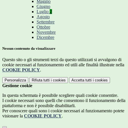
Maggio
Giugno
Luglio
2
Agosto
Settembre
Ottobre
Novembre
Dicembre
Nessun contenuto da visualizzare
Questo sito o gli strumenti terzi da questo utilizzati si avvalgono di
cookie necessari al funzionamento ed utili alle finalità illustrate nella
COOKIE POLICY
.
Personalizza
Rifiuta tutti
i cookies
Accetta tutti
i cookies
Gestione cookie
In questa schermata è possibile scegliere quali cookie consentire.
I cookie necessari sono quelli che consentono il funzionamento della
piattaforma e non è possibile disabilitarli.
Per conoscere quali sono i cookie necessari al funzionamento potete
visionare la
COOKIE POLICY
.