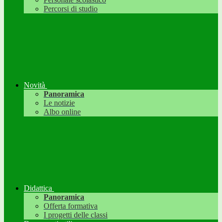
Percorsi di studio
Novità
Panoramica
Le notizie
Albo online
Didattica
Panoramica
Offerta formativa
I progetti delle classi