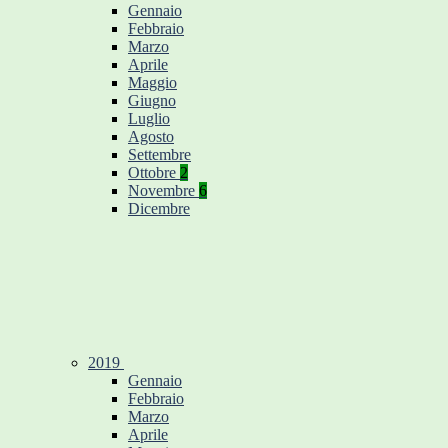
Gennaio
Febbraio
Marzo
Aprile
Maggio
Giugno
Luglio
Agosto
Settembre
Ottobre
2
Novembre
6
Dicembre
2019
Gennaio
Febbraio
Marzo
Aprile