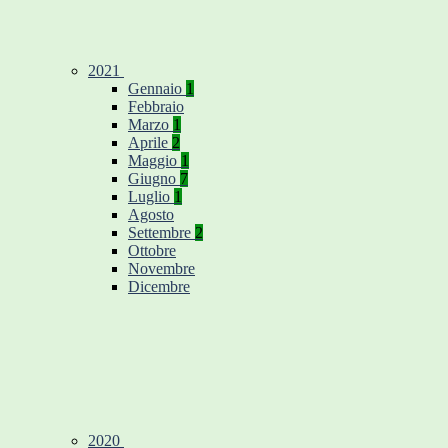
2021
Gennaio
1
Febbraio
Marzo
1
Aprile
2
Maggio
1
Giugno
7
Luglio
1
Agosto
Settembre
2
Ottobre
Novembre
Dicembre
2020