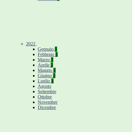
2022
Gennaio
1
Febbraio
1
Marzo
1
Aprile
2
Maggio
1
Giugno
2
Luglio
1
Agosto
Settembre
Ottobre
Novembre
Dicembre