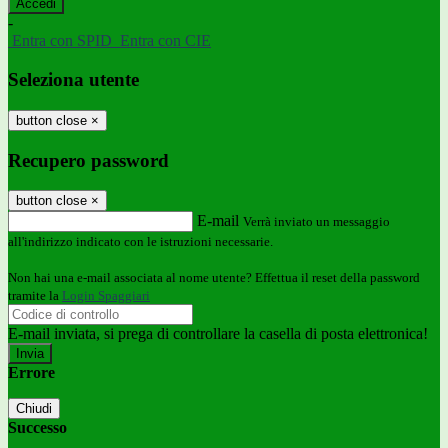
-
Entra con SPID
Entra con CIE
Seleziona utente
button close
×
Recupero password
button close
×
E-mail
Verrà inviato un messaggio
all'indirizzo indicato con le istruzioni necessarie.
Non hai una e-mail associata al nome utente? Effettua il reset della password
tramite la
Login Spaggiari
E-mail inviata, si prega di controllare la casella di posta elettronica!
Errore
Chiudi
Successo