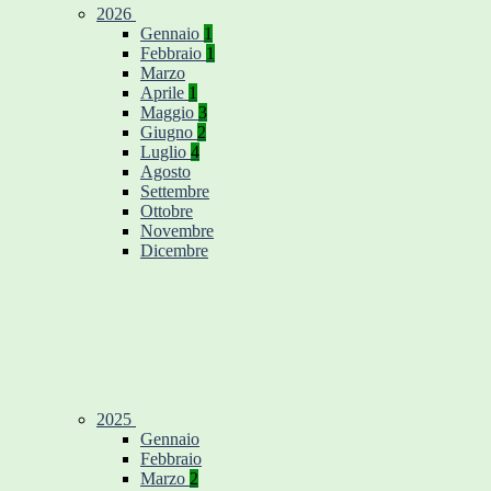
2026
Gennaio
1
Febbraio
1
Marzo
Aprile
1
Maggio
3
Giugno
2
Luglio
4
Agosto
Settembre
Ottobre
Novembre
Dicembre
2025
Gennaio
Febbraio
Marzo
2