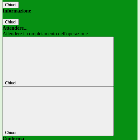
Chiudi
Informazione
Chiudi
Attendere...
Attendere il completamento dell'operazione...
Chiudi
Chiudi
Conferma