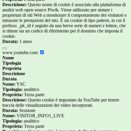
Descrizione:
Questo nome di cookie è associato alla piattaforma di
analisi web open source Piwik. Viene utilizzato per aiutare i
proprietari di siti Web a monitorare il comportamento dei visitatori e
misurare le prestazioni del sito. È un cookie di tipo pattern, in cui il
prefisso _pk_id è seguito da una breve serie di numeri e lettere, che
si ritiene sia un codice di riferimento per il dominio che imposta il
cookie.
Durata:
1 anno
www.youtube.com
Nome
Tipologia
Proprieta
Descrizione
Durata
Nome:
YSC
Tipologia:
analitico
Proprieta:
Terza parte
Descrizione:
Questo cookie è impostato da YouTube per tenere
traccia delle visualizzazioni dei video incorporati.
Durata:
Sessione
Nome:
VISITOR_INFO1_LIVE
Tipologia:
analitico
Proprieta:
Terza parte