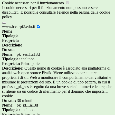
Cookie necessari per il funzionamento
I cookie necessari per il funzionamento non possono essere
disabilitati. È possibile consultare l'elenco nella pagina della cookie
policy.
www.iccarpi2.edu.it
Nome
Tipologia
Proprieta
Descrizione
Durata
Nome:
_pk_ses.1.a13d
Tipologia:
analitico
Proprieta:
Prima parte
Descrizione:
Questo nome di cookie è associato alla piattaforma di
analisi web open source Piwik. Viene utilizzato per aiutare i
proprietari di siti Web a monitorare il comportamento dei visitatori e
misurare le prestazioni del sito. È un cookie di tipo pattern, in cui il
prefisso _pk_ses è seguito da una breve serie di numeri e lettere, che
si ritiene sia un codice di riferimento per il dominio che imposta il
cookie.
Durata:
30 minuti
Nome:
_pk_id.1.a13d
Tipologia:
analitico
Proprieta:
Prima parte