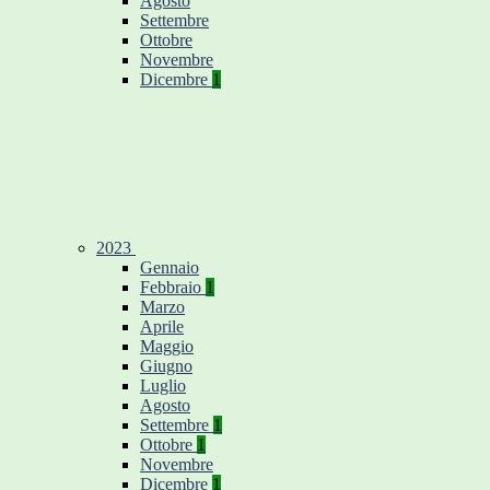
Agosto
Settembre
Ottobre
Novembre
Dicembre
1
2023
Gennaio
Febbraio
1
Marzo
Aprile
Maggio
Giugno
Luglio
Agosto
Settembre
1
Ottobre
1
Novembre
Dicembre
1