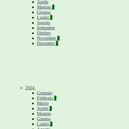
Aprile
Maggio
1
Giugno
Luglio
1
Agosto
Settembre
Ottobre
Novembre
1
Dicembre
1
2024
Gennaio
Febbraio
1
Marzo
Aprile
2
Maggio
Giugno
Luglio
1