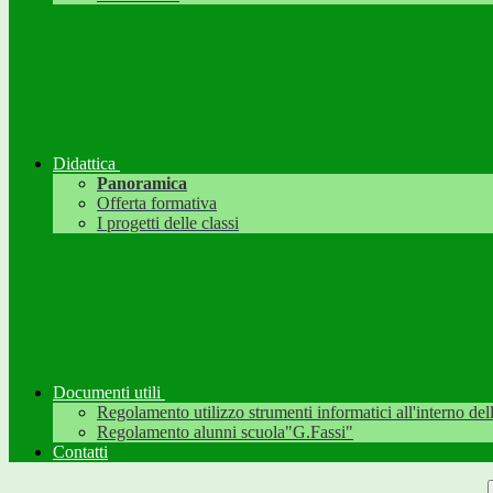
Didattica
Panoramica
Offerta formativa
I progetti delle classi
Documenti utili
Regolamento utilizzo strumenti informatici all'interno dell'
Regolamento alunni scuola"G.Fassi"
Contatti