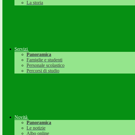
La storia
Servizi
Panoramica
Famiglie e studenti
Personale scolastico
Percorsi di studio
Novità
Panoramica
Le notizie
Albo online