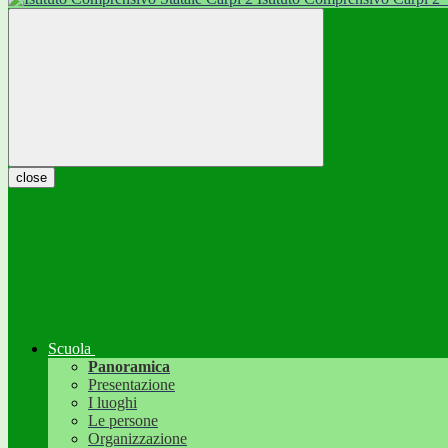
close
Scuola
Panoramica
Presentazione
I luoghi
Le persone
Organizzazione