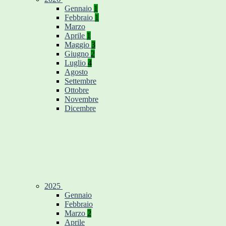
Gennaio
1
Febbraio
1
Marzo
Aprile
1
Maggio
3
Giugno
2
Luglio
4
Agosto
Settembre
Ottobre
Novembre
Dicembre
2025
Gennaio
Febbraio
Marzo
2
Aprile