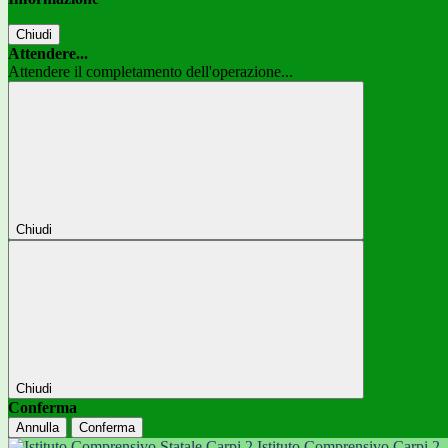
Chiudi
Attendere...
Attendere il completamento dell'operazione...
Chiudi
Chiudi
Conferma
Annulla
Conferma
Istituto Comprensivo Carpi 2