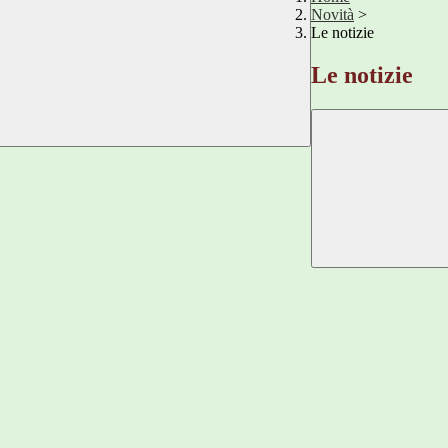
Novità
>
Le notizie
Le notizie