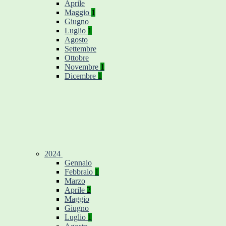
Aprile
Maggio
1
Giugno
Luglio
1
Agosto
Settembre
Ottobre
Novembre
1
Dicembre
1
2024
Gennaio
Febbraio
1
Marzo
Aprile
2
Maggio
Giugno
Luglio
1