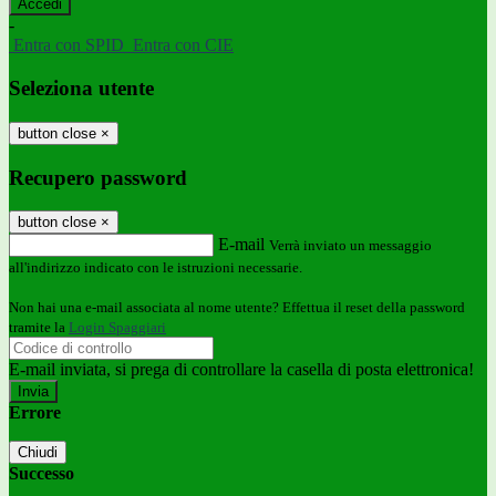
-
Entra con SPID
Entra con CIE
Seleziona utente
button close
×
Recupero password
button close
×
E-mail
Verrà inviato un messaggio
all'indirizzo indicato con le istruzioni necessarie.
Non hai una e-mail associata al nome utente? Effettua il reset della password
tramite la
Login Spaggiari
E-mail inviata, si prega di controllare la casella di posta elettronica!
Errore
Chiudi
Successo