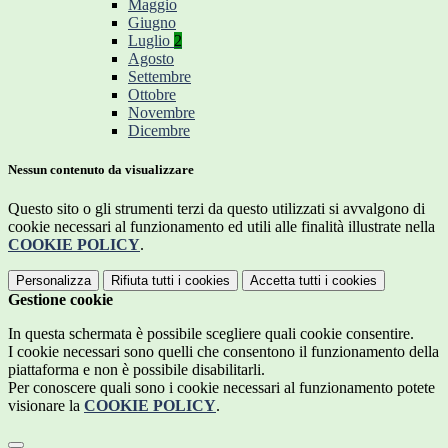
Maggio
Giugno
Luglio
2
Agosto
Settembre
Ottobre
Novembre
Dicembre
Nessun contenuto da visualizzare
Questo sito o gli strumenti terzi da questo utilizzati si avvalgono di
cookie necessari al funzionamento ed utili alle finalità illustrate nella
COOKIE POLICY
.
Personalizza
Rifiuta tutti
i cookies
Accetta tutti
i cookies
Gestione cookie
In questa schermata è possibile scegliere quali cookie consentire.
I cookie necessari sono quelli che consentono il funzionamento della
piattaforma e non è possibile disabilitarli.
Per conoscere quali sono i cookie necessari al funzionamento potete
visionare la
COOKIE POLICY
.