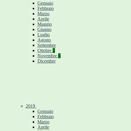
Gennaio
Febbraio
Marzo
Aprile
Maggio
Giugno
Luglio
Agosto
Settembre
Ottobre
2
Novembre
6
Dicembre
2019
Gennaio
Febbraio
Marzo
Aprile