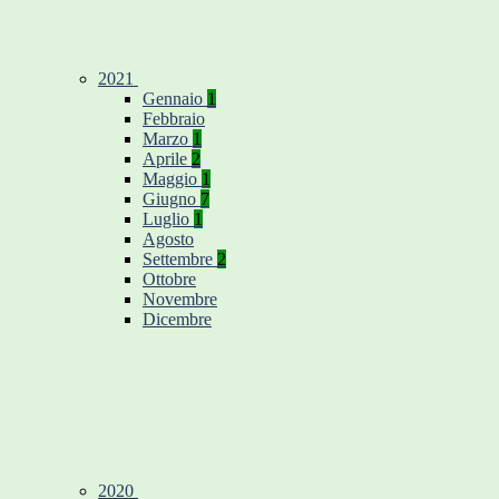
2021
Gennaio
1
Febbraio
Marzo
1
Aprile
2
Maggio
1
Giugno
7
Luglio
1
Agosto
Settembre
2
Ottobre
Novembre
Dicembre
2020