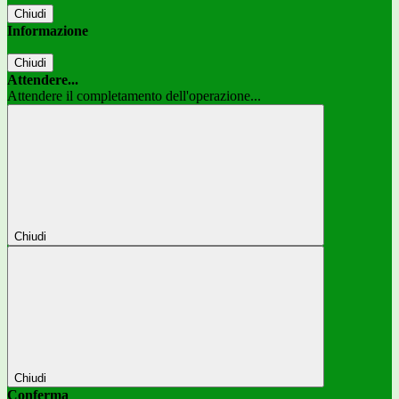
Chiudi
Informazione
Chiudi
Attendere...
Attendere il completamento dell'operazione...
Chiudi
Chiudi
Conferma