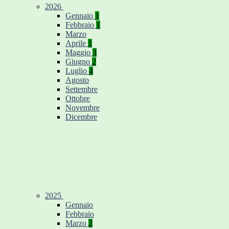
2026
Gennaio
1
Febbraio
1
Marzo
Aprile
1
Maggio
3
Giugno
2
Luglio
4
Agosto
Settembre
Ottobre
Novembre
Dicembre
2025
Gennaio
Febbraio
Marzo
2