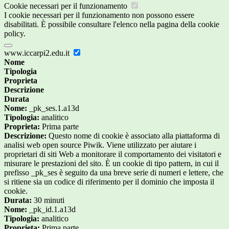
Cookie necessari per il funzionamento
I cookie necessari per il funzionamento non possono essere
disabilitati. È possibile consultare l'elenco nella pagina della cookie
policy.
www.iccarpi2.edu.it
Nome
Tipologia
Proprieta
Descrizione
Durata
Nome:
_pk_ses.1.a13d
Tipologia:
analitico
Proprieta:
Prima parte
Descrizione:
Questo nome di cookie è associato alla piattaforma di
analisi web open source Piwik. Viene utilizzato per aiutare i
proprietari di siti Web a monitorare il comportamento dei visitatori e
misurare le prestazioni del sito. È un cookie di tipo pattern, in cui il
prefisso _pk_ses è seguito da una breve serie di numeri e lettere, che
si ritiene sia un codice di riferimento per il dominio che imposta il
cookie.
Durata:
30 minuti
Nome:
_pk_id.1.a13d
Tipologia:
analitico
Proprieta:
Prima parte