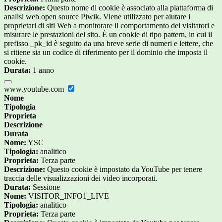
Descrizione:
Questo nome di cookie è associato alla piattaforma di
analisi web open source Piwik. Viene utilizzato per aiutare i
proprietari di siti Web a monitorare il comportamento dei visitatori e
misurare le prestazioni del sito. È un cookie di tipo pattern, in cui il
prefisso _pk_id è seguito da una breve serie di numeri e lettere, che
si ritiene sia un codice di riferimento per il dominio che imposta il
cookie.
Durata:
1 anno
www.youtube.com
Nome
Tipologia
Proprieta
Descrizione
Durata
Nome:
YSC
Tipologia:
analitico
Proprieta:
Terza parte
Descrizione:
Questo cookie è impostato da YouTube per tenere
traccia delle visualizzazioni dei video incorporati.
Durata:
Sessione
Nome:
VISITOR_INFO1_LIVE
Tipologia:
analitico
Proprieta:
Terza parte