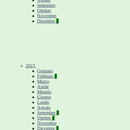
Agosto
Settembre
Ottobre
Novembre
Dicembre
1
2023
Gennaio
Febbraio
1
Marzo
Aprile
Maggio
Giugno
Luglio
Agosto
Settembre
1
Ottobre
1
Novembre
Dicembre
1