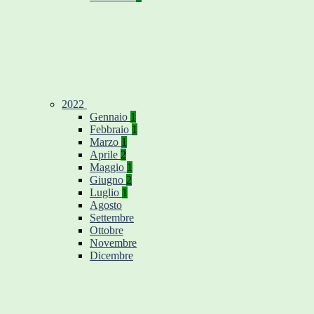
2022
Gennaio
1
Febbraio
1
Marzo
1
Aprile
2
Maggio
1
Giugno
2
Luglio
1
Agosto
Settembre
Ottobre
Novembre
Dicembre