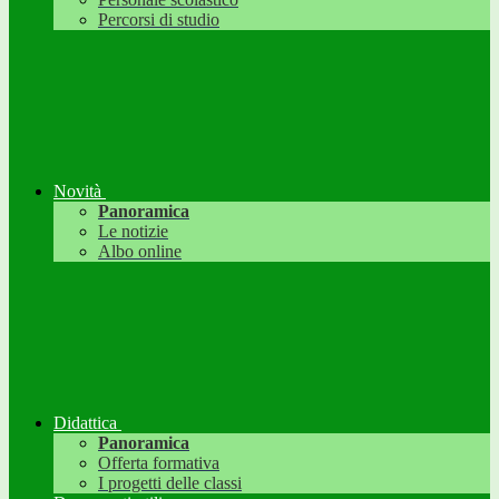
Percorsi di studio
Novità
Panoramica
Le notizie
Albo online
Didattica
Panoramica
Offerta formativa
I progetti delle classi