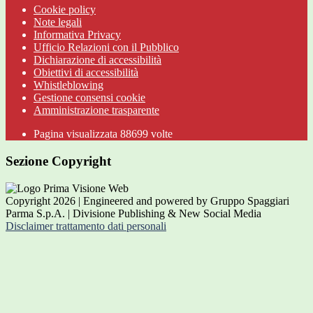
Cookie policy
Note legali
Informativa Privacy
Ufficio Relazioni con il Pubblico
Dichiarazione di accessibilità
Obiettivi di accessibilità
Whistleblowing
Gestione consensi cookie
Amministrazione trasparente
Pagina visualizzata
88699
volte
Sezione Copyright
Copyright 2026 | Engineered and powered by Gruppo Spaggiari
Parma S.p.A. | Divisione Publishing & New Social Media
Disclaimer trattamento dati personali