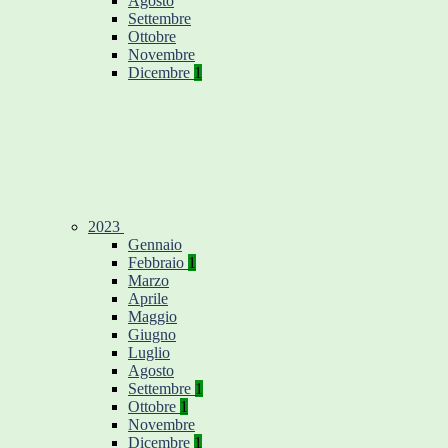
Agosto
Settembre
Ottobre
Novembre
Dicembre
1
2023
Gennaio
Febbraio
1
Marzo
Aprile
Maggio
Giugno
Luglio
Agosto
Settembre
1
Ottobre
1
Novembre
Dicembre
1