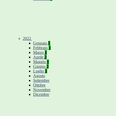
2022
Gennaio
1
Febbraio
1
Marzo
1
Aprile
2
Maggio
1
Giugno
2
Luglio
1
Agosto
Settembre
Ottobre
Novembre
Dicembre