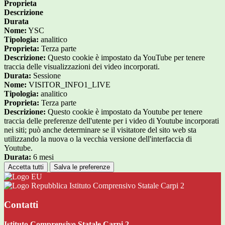
Proprieta
Descrizione
Durata
Nome:
YSC
Tipologia:
analitico
Proprieta:
Terza parte
Descrizione:
Questo cookie è impostato da YouTube per tenere
traccia delle visualizzazioni dei video incorporati.
Durata:
Sessione
Nome:
VISITOR_INFO1_LIVE
Tipologia:
analitico
Proprieta:
Terza parte
Descrizione:
Questo cookie è impostato da Youtube per tenere
traccia delle preferenze dell'utente per i video di Youtube incorporati
nei siti; può anche determinare se il visitatore del sito web sta
utilizzando la nuova o la vecchia versione dell'interfaccia di
Youtube.
Durata:
6 mesi
Accetta tutti
Salva le preferenze
Istituto Comprensivo Statale Carpi 2
Contatti
Istituto Comprensivo Statale Carpi 2