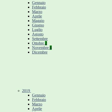
Gennaio
Febbraio
Marzo
Aprile
Maggio
Giugno
Luglio
Agosto
Settembre
Ottobre
2
Novembre
6
Dicembre
2019
Gennaio
Febbraio
Marzo
Aprile