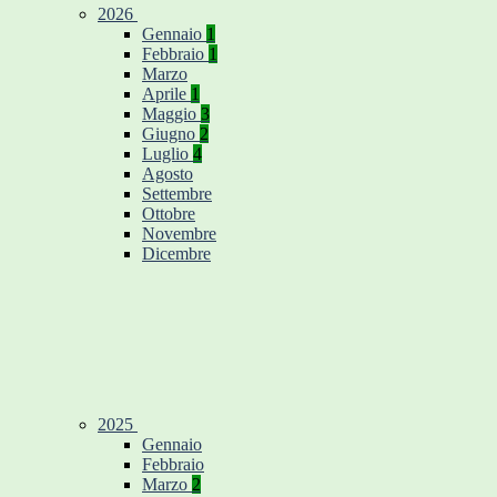
2026
Gennaio
1
Febbraio
1
Marzo
Aprile
1
Maggio
3
Giugno
2
Luglio
4
Agosto
Settembre
Ottobre
Novembre
Dicembre
2025
Gennaio
Febbraio
Marzo
2