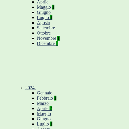
Aprile
Maggio
1
Giugno
Luglio
1
Agosto
Settembre
Ottobre
Novembre
1
Dicembre
1
2024
Gennaio
Febbraio
1
Marzo
Aprile
2
Maggio
Giugno
Luglio
1