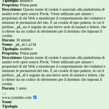
Tipologia:
analitico
Proprieta:
Prima parte
Descrizione:
Questo nome di cookie è associato alla piattaforma di
analisi web open source Piwik. Viene utilizzato per aiutare i
proprietari di siti Web a monitorare il comportamento dei visitatori e
misurare le prestazioni del sito. È un cookie di tipo pattern, in cui il
prefisso _pk_ses è seguito da una breve serie di numeri e lettere, che
si ritiene sia un codice di riferimento per il dominio che imposta il
cookie.
Durata:
30 minuti
Nome:
_pk_id.1.a13d
Tipologia:
analitico
Proprieta:
Prima parte
Descrizione:
Questo nome di cookie è associato alla piattaforma di
analisi web open source Piwik. Viene utilizzato per aiutare i
proprietari di siti Web a monitorare il comportamento dei visitatori e
misurare le prestazioni del sito. È un cookie di tipo pattern, in cui il
prefisso _pk_id è seguito da una breve serie di numeri e lettere, che
si ritiene sia un codice di riferimento per il dominio che imposta il
cookie.
Durata:
1 anno
www.youtube.com
Nome
Tipologia