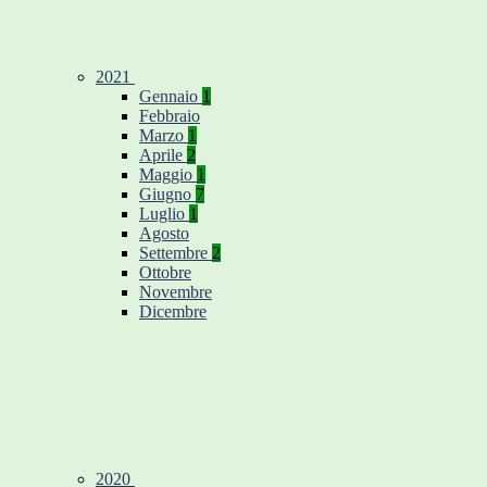
2021
Gennaio
1
Febbraio
Marzo
1
Aprile
2
Maggio
1
Giugno
7
Luglio
1
Agosto
Settembre
2
Ottobre
Novembre
Dicembre
2020