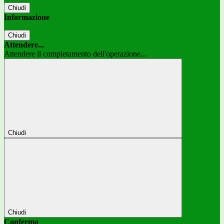
Chiudi
Informazione
Chiudi
Attendere...
Attendere il completamento dell'operazione...
Chiudi
Chiudi
Conferma