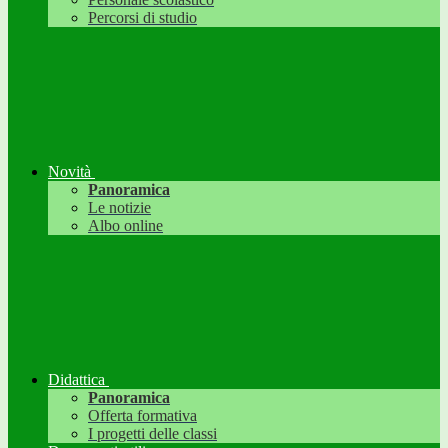
Percorsi di studio
Novità
Panoramica
Le notizie
Albo online
Didattica
Panoramica
Offerta formativa
I progetti delle classi