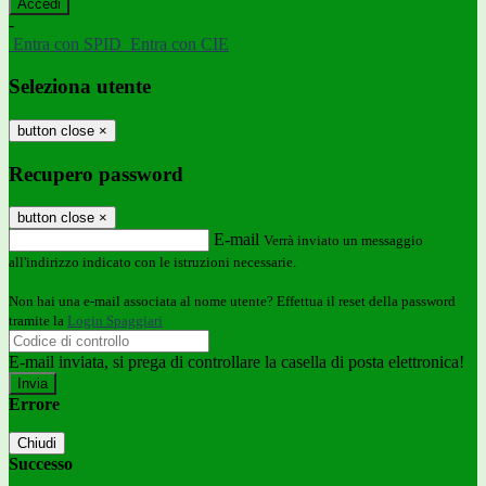
-
Entra con SPID
Entra con CIE
Seleziona utente
button close
×
Recupero password
button close
×
E-mail
Verrà inviato un messaggio
all'indirizzo indicato con le istruzioni necessarie.
Non hai una e-mail associata al nome utente? Effettua il reset della password
tramite la
Login Spaggiari
E-mail inviata, si prega di controllare la casella di posta elettronica!
Errore
Chiudi
Successo