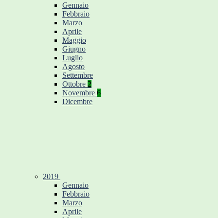
Gennaio
Febbraio
Marzo
Aprile
Maggio
Giugno
Luglio
Agosto
Settembre
Ottobre
2
Novembre
6
Dicembre
2019
Gennaio
Febbraio
Marzo
Aprile