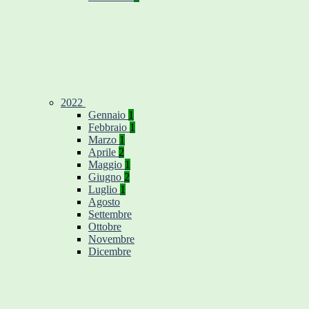
2022
Gennaio
1
Febbraio
1
Marzo
1
Aprile
2
Maggio
1
Giugno
2
Luglio
1
Agosto
Settembre
Ottobre
Novembre
Dicembre