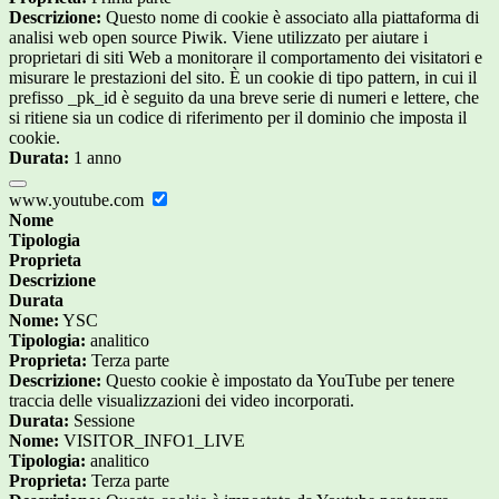
Descrizione:
Questo nome di cookie è associato alla piattaforma di
analisi web open source Piwik. Viene utilizzato per aiutare i
proprietari di siti Web a monitorare il comportamento dei visitatori e
misurare le prestazioni del sito. È un cookie di tipo pattern, in cui il
prefisso _pk_id è seguito da una breve serie di numeri e lettere, che
si ritiene sia un codice di riferimento per il dominio che imposta il
cookie.
Durata:
1 anno
www.youtube.com
Nome
Tipologia
Proprieta
Descrizione
Durata
Nome:
YSC
Tipologia:
analitico
Proprieta:
Terza parte
Descrizione:
Questo cookie è impostato da YouTube per tenere
traccia delle visualizzazioni dei video incorporati.
Durata:
Sessione
Nome:
VISITOR_INFO1_LIVE
Tipologia:
analitico
Proprieta:
Terza parte