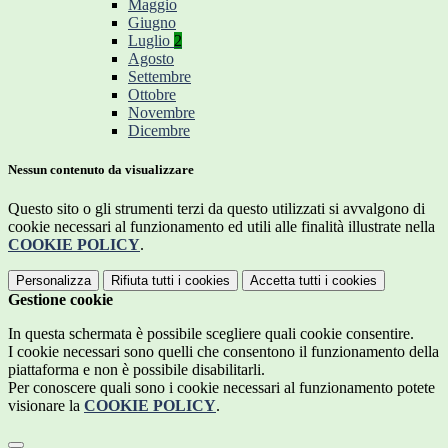
Maggio
Giugno
Luglio
2
Agosto
Settembre
Ottobre
Novembre
Dicembre
Nessun contenuto da visualizzare
Questo sito o gli strumenti terzi da questo utilizzati si avvalgono di
cookie necessari al funzionamento ed utili alle finalità illustrate nella
COOKIE POLICY
.
Personalizza
Rifiuta tutti
i cookies
Accetta tutti
i cookies
Gestione cookie
In questa schermata è possibile scegliere quali cookie consentire.
I cookie necessari sono quelli che consentono il funzionamento della
piattaforma e non è possibile disabilitarli.
Per conoscere quali sono i cookie necessari al funzionamento potete
visionare la
COOKIE POLICY
.