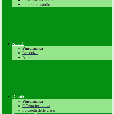
Percorsi di studio
Novità
Panoramica
Le notizie
Albo online
Didattica
Panoramica
Offerta formativa
I progetti delle classi