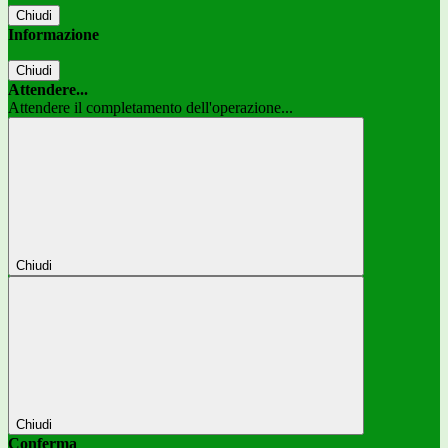
Chiudi
Informazione
Chiudi
Attendere...
Attendere il completamento dell'operazione...
Chiudi
Chiudi
Conferma