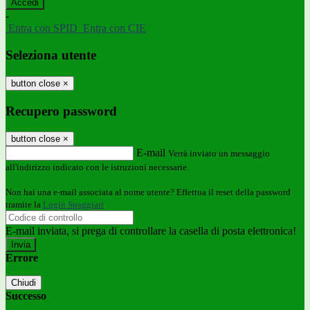
-
Entra con SPID
Entra con CIE
Seleziona utente
button close
×
Recupero password
button close
×
E-mail
Verrà inviato un messaggio
all'indirizzo indicato con le istruzioni necessarie.
Non hai una e-mail associata al nome utente? Effettua il reset della password
tramite la
Login Spaggiari
E-mail inviata, si prega di controllare la casella di posta elettronica!
Errore
Chiudi
Successo