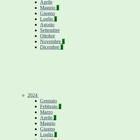
Aprile
Maggio
1
Giugno
Luglio
1
Agosto
Settembre
Ottobre
Novembre
1
Dicembre
1
2024
Gennaio
Febbraio
1
Marzo
Aprile
2
Maggio
Giugno
Luglio
1