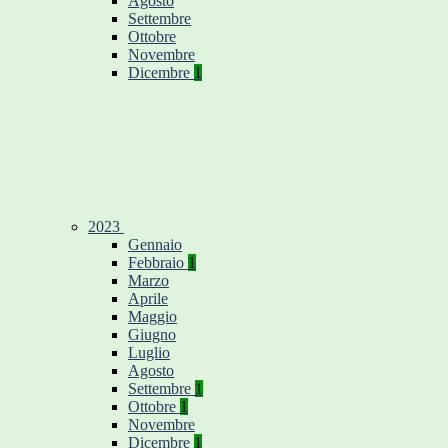
Agosto
Settembre
Ottobre
Novembre
Dicembre
1
2023
Gennaio
Febbraio
1
Marzo
Aprile
Maggio
Giugno
Luglio
Agosto
Settembre
1
Ottobre
1
Novembre
Dicembre
1