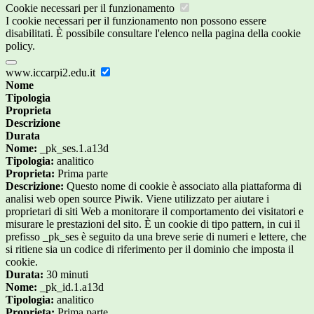
Cookie necessari per il funzionamento
I cookie necessari per il funzionamento non possono essere
disabilitati. È possibile consultare l'elenco nella pagina della cookie
policy.
www.iccarpi2.edu.it
Nome
Tipologia
Proprieta
Descrizione
Durata
Nome:
_pk_ses.1.a13d
Tipologia:
analitico
Proprieta:
Prima parte
Descrizione:
Questo nome di cookie è associato alla piattaforma di
analisi web open source Piwik. Viene utilizzato per aiutare i
proprietari di siti Web a monitorare il comportamento dei visitatori e
misurare le prestazioni del sito. È un cookie di tipo pattern, in cui il
prefisso _pk_ses è seguito da una breve serie di numeri e lettere, che
si ritiene sia un codice di riferimento per il dominio che imposta il
cookie.
Durata:
30 minuti
Nome:
_pk_id.1.a13d
Tipologia:
analitico
Proprieta:
Prima parte