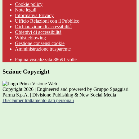
Cookie policy
Note legali
Informativa Privacy
Ufficio Relazioni con il Pubblico
Dichiarazione di accessibilità
Obiettivi di accessibilità
Whistleblowing
Gestione consensi cookie
Amministrazione trasparente
Pagina visualizzata
88691
volte
Sezione Copyright
Copyright 2026 | Engineered and powered by Gruppo Spaggiari
Parma S.p.A. | Divisione Publishing & New Social Media
Disclaimer trattamento dati personali