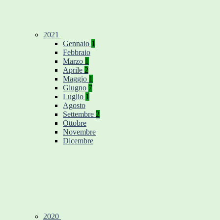
2021
Gennaio
1
Febbraio
Marzo
1
Aprile
2
Maggio
1
Giugno
7
Luglio
1
Agosto
Settembre
2
Ottobre
Novembre
Dicembre
2020