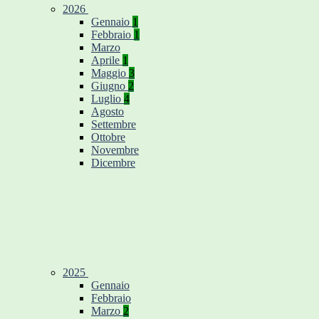
2026
Gennaio
1
Febbraio
1
Marzo
Aprile
1
Maggio
3
Giugno
2
Luglio
4
Agosto
Settembre
Ottobre
Novembre
Dicembre
2025
Gennaio
Febbraio
Marzo
2